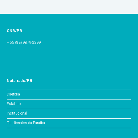
CNB/PB
+ 55 (83) 9879-2299
Notariado/PB
Diretoria
Estatuto
Institucional
Tabelionatos da Paraíba