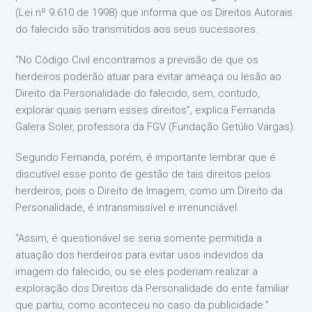
(Lei nº 9.610 de 1998) que informa que os Direitos Autorais
do falecido são transmitidos aos seus sucessores.
“No Código Civil encontramos a previsão de que os
herdeiros poderão atuar para evitar ameaça ou lesão ao
Direito da Personalidade do falecido, sem, contudo,
explorar quais seriam esses direitos”, explica Fernanda
Galera Soler, professora da FGV (Fundação Getúlio Vargas).
Segundo Fernanda, porém, é importante lembrar que é
discutível esse ponto de gestão de tais direitos pelos
herdeiros, pois o Direito de Imagem, como um Direito da
Personalidade, é intransmissível e irrenunciável.
“Assim, é questionável se seria somente permitida a
atuação dos herdeiros para evitar usos indevidos da
imagem do falecido, ou se eles poderiam realizar a
exploração dos Direitos da Personalidade do ente familiar
que partiu, como aconteceu no caso da publicidade.”