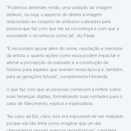
“Podemos defender, então, uma violação da ‘imagem
atributo’, ou seja, o aspecto do direito à imagem
relacionado ao conjunto de atributos cultivados pela
pessoa que faz com que ele se reconheça e com que a
sociedade o reconheça como tal”, diz Paula.
“É necessário apurar além do nome, reputação e memória
da artista, o quanto ações como essa podem impactar e
alterar a percepção do passado e a construção da
história, para aqueles que viveram nesta época e, também,
para as gerações futuras”, complementa Fernanda.
O que faz com que as pessoas comecem a refletir sobre
suas heranças digitais, formalizando suas vontades para o
caso de falecimento, explica a especialista.
“No caso da Elis, claro, isso era impossível de ser realizado
porque ela não tinha como imaginar que um dia
chegaríamos nesses avanços tecnológicos”, completa