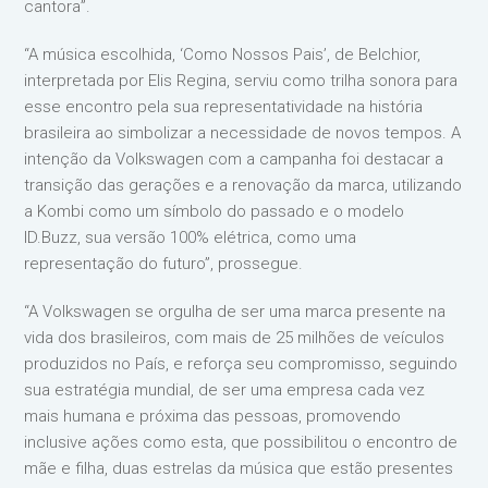
cantora”.
“A música escolhida, ‘Como Nossos Pais’, de Belchior,
interpretada por Elis Regina, serviu como trilha sonora para
esse encontro pela sua representatividade na história
brasileira ao simbolizar a necessidade de novos tempos. A
intenção da Volkswagen com a campanha foi destacar a
transição das gerações e a renovação da marca, utilizando
a Kombi como um símbolo do passado e o modelo
ID.Buzz, sua versão 100% elétrica, como uma
representação do futuro”, prossegue.
“A Volkswagen se orgulha de ser uma marca presente na
vida dos brasileiros, com mais de 25 milhões de veículos
produzidos no País, e reforça seu compromisso, seguindo
sua estratégia mundial, de ser uma empresa cada vez
mais humana e próxima das pessoas, promovendo
inclusive ações como esta, que possibilitou o encontro de
mãe e filha, duas estrelas da música que estão presentes