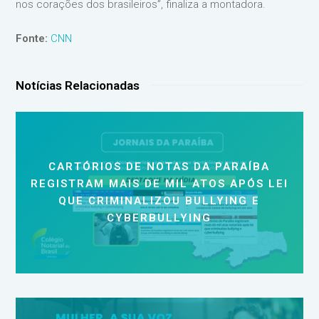
nos corações dos brasileiros”, finaliza a montadora.
Fonte:
CNN
Notícias Relacionadas
CARTÓRIOS DE NOTAS DA PARAÍBA
REGISTRAM MAIS DE MIL ATOS APÓS LEI
QUE CRIMINALIZOU BULLYING E
CYBERBULLYING