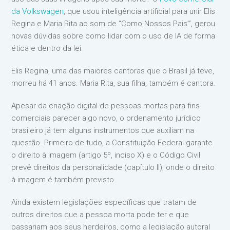
da Volkswagen
, que usou inteligência artificial para unir Elis
Regina e Maria Rita ao som de “Como Nossos Pais’”, gerou
novas dúvidas sobre como lidar com o uso de IA de forma
ética e dentro da lei.
Elis Regina, uma das maiores cantoras que o Brasil já teve,
morreu há 41 anos. Maria Rita, sua filha, também é cantora.
Apesar da criação digital de pessoas mortas para fins
comerciais parecer algo novo, o ordenamento jurídico
brasileiro já tem alguns instrumentos que auxiliam na
questão. Primeiro de tudo, a Constituição Federal garante
o direito à imagem (artigo 5º, inciso X) e o Código Civil
prevê direitos da personalidade (capítulo II), onde o direito
à imagem é também previsto.
Ainda existem legislações específicas que tratam de
outros direitos que a pessoa morta pode ter e que
passariam aos seus herdeiros, como a legislação autoral