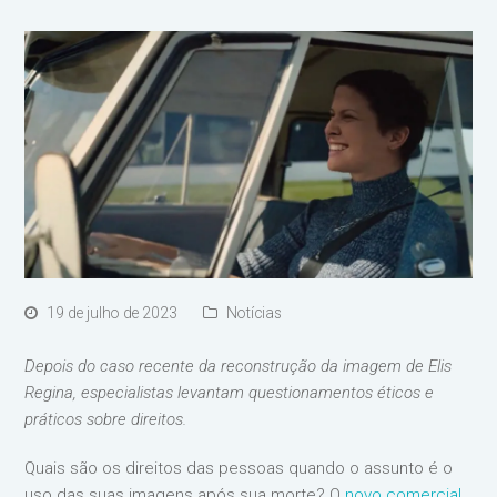
19 de julho de 2023
Notícias
Depois do caso recente da reconstrução da imagem de Elis
Regina, especialistas levantam questionamentos éticos e
práticos sobre direitos.
Quais são os direitos das pessoas quando o assunto é o
uso das suas imagens após sua morte? O
novo comercial