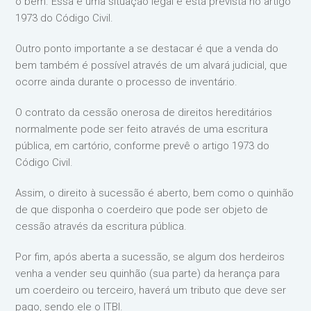
o bem. Essa é uma situação legal e está prevista no artigo
1973 do Código Civil.
Outro ponto importante a se destacar é que a venda do
bem também é possível através de um alvará judicial, que
ocorre ainda durante o processo de inventário.
O contrato da cessão onerosa de direitos hereditários
normalmente pode ser feito através de uma escritura
pública, em cartório, conforme prevê o artigo 1973 do
Código Civil.
Assim, o direito à sucessão é aberto, bem como o quinhão
de que disponha o coerdeiro que pode ser objeto de
cessão através da escritura pública.
Por fim, após aberta a sucessão, se algum dos herdeiros
venha a vender seu quinhão (sua parte) da herança para
um coerdeiro ou terceiro, haverá um tributo que deve ser
pago, sendo ele o ITBI.