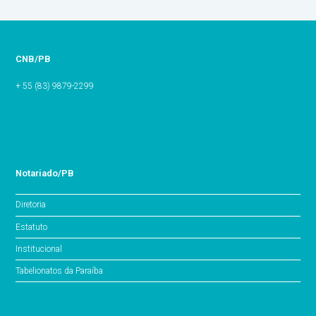
CNB/PB
+ 55 (83) 9879-2299
Notariado/PB
Diretoria
Estatuto
Institucional
Tabelionatos da Paraíba