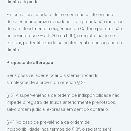
direito adquirido.
Em suma, prenotado o título e sem que o interessado
deixe escoar o prazo decadencial da prenotação (no caso
de não atendimento a exigências do Cartório por omissão
ou desinteresse – art. 205 da LRP), o registro há de se
efetivar, perfectibilizando-se no iter legal e consagrando o
direito.
Proposta de alteração
Seria possível aperfeiçoar o sistema trocando
simplesmente a ordem do referido § 3º:
§ 3º A superveniência de ordem de indisponibilidade não
impede o registro de títulos anteriormente prenotados,
salvo ordem judicial expressa em sentido contrário.
§ 4º No caso de prevalência da ordem de
indisponibilidade, nos termos do § 3º, o registro será