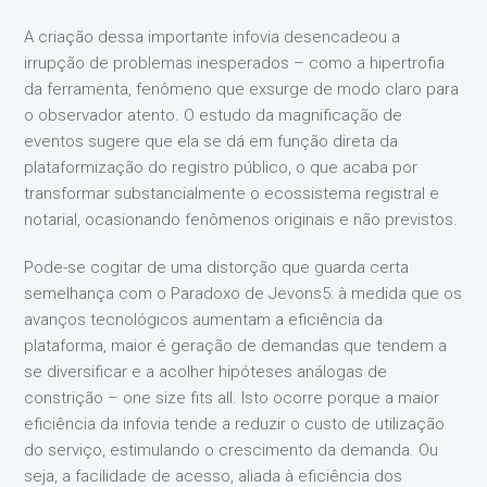
A criação dessa importante infovia desencadeou a
irrupção de problemas inesperados – como a hipertrofia
da ferramenta, fenômeno que exsurge de modo claro para
o observador atento. O estudo da magnificação de
eventos sugere que ela se dá em função direta da
plataformização do registro público, o que acaba por
transformar substancialmente o ecossistema registral e
notarial, ocasionando fenômenos originais e não previstos.
Pode-se cogitar de uma distorção que guarda certa
semelhança com o Paradoxo de Jevons5: à medida que os
avanços tecnológicos aumentam a eficiência da
plataforma, maior é geração de demandas que tendem a
se diversificar e a acolher hipóteses análogas de
constrição – one size fits all. Isto ocorre porque a maior
eficiência da infovia tende a reduzir o custo de utilização
do serviço, estimulando o crescimento da demanda. Ou
seja, a facilidade de acesso, aliada à eficiência dos