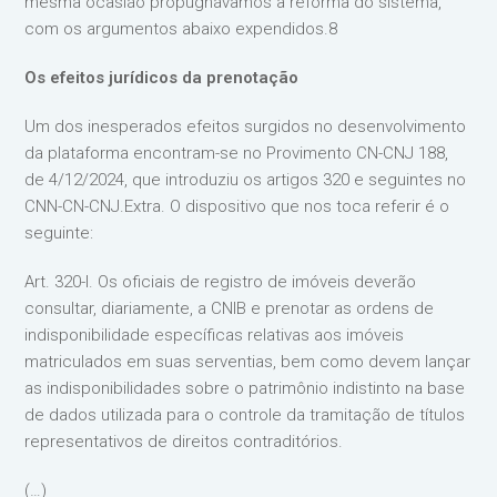
mesma ocasião propugnávamos a reforma do sistema,
com os argumentos abaixo expendidos.8
Os efeitos jurídicos da prenotação
Um dos inesperados efeitos surgidos no desenvolvimento
da plataforma encontram-se no Provimento CN-CNJ 188,
de 4/12/2024, que introduziu os artigos 320 e seguintes no
CNN-CN-CNJ.Extra. O dispositivo que nos toca referir é o
seguinte:
Art. 320-I. Os oficiais de registro de imóveis deverão
consultar, diariamente, a CNIB e prenotar as ordens de
indisponibilidade específicas relativas aos imóveis
matriculados em suas serventias, bem como devem lançar
as indisponibilidades sobre o patrimônio indistinto na base
de dados utilizada para o controle da tramitação de títulos
representativos de direitos contraditórios.
(…)