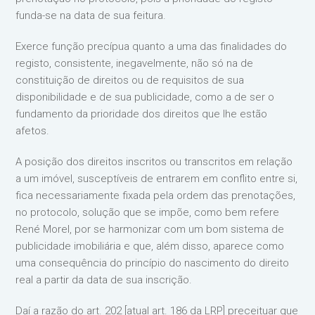
funda-se na data de sua feitura.
Exerce função precípua quanto a uma das finalidades do
registo, consistente, inegavelmente, não só na de
constituição de direitos ou de requisitos de sua
disponibilidade e de sua publicidade, como a de ser o
fundamento da prioridade dos direitos que lhe estão
afetos.
A posição dos direitos inscritos ou transcritos em relação
a um imóvel, susceptíveis de entrarem em conflito entre si,
fica necessariamente fixada pela ordem das prenotações,
no protocolo, solução que se impõe, como bem refere
René Morel, por se harmonizar com um bom sistema de
publicidade imobiliária e que, além disso, aparece como
uma consequência do princípio do nascimento do direito
real a partir da data de sua inscrição.
Daí a razão do art. 202 [atual art. 186 da LRP] preceituar que