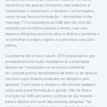
eletrônicos não apenas conduzem, mas traduzem e
transformam o transmissor, o receptor e a mensagem,
como na sua famosa formulação – the medium is the
message.7 O ecossistema da CNIB que não será tão-
somente um envoltório passivo e neutro, mas uma
alavanca disruptiva, processo ativo e dinâmico tendente a
reconformar o próprio registro e o processo executivo
pátrios.
O problema não é novo e já em 2015 propúnhamos que
previamente à inscrição na plataforma, a autoridade
deveria ser “conduzida a um processo preliminar
de consulta acerca da existência de bens ou de direitos
inscritos cujos titulares poderiam ser atingidos pelo
gravame. O processo é simples e não envolve qualquer
custo para a sua formulação e gestão. Não se faria a
inscrição na CNIB sem antes certificar-se que inexiste
bens e direitos em nome das pessoas atingidas”. Na