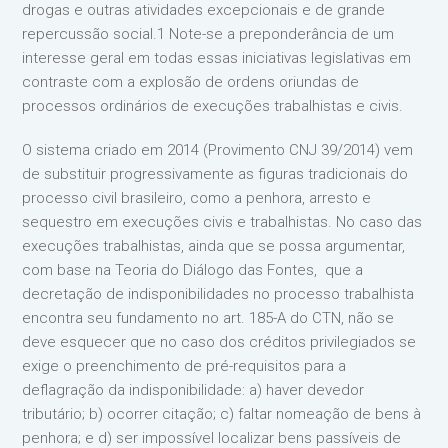
drogas e outras atividades excepcionais e de grande
repercussão social.1 Note-se a preponderância de um
interesse geral em todas essas iniciativas legislativas em
contraste com a explosão de ordens oriundas de
processos ordinários de execuções trabalhistas e civis.
O sistema criado em 2014 (Provimento CNJ 39/2014) vem
de substituir progressivamente as figuras tradicionais do
processo civil brasileiro, como a penhora, arresto e
sequestro em execuções civis e trabalhistas. No caso das
execuções trabalhistas, ainda que se possa argumentar,
com base na Teoria do Diálogo das Fontes, que a
decretação de indisponibilidades no processo trabalhista
encontra seu fundamento no art. 185-A do CTN, não se
deve esquecer que no caso dos créditos privilegiados se
exige o preenchimento de pré-requisitos para a
deflagração da indisponibilidade: a) haver devedor
tributário; b) ocorrer citação; c) faltar nomeação de bens à
penhora; e d) ser impossível localizar bens passíveis de