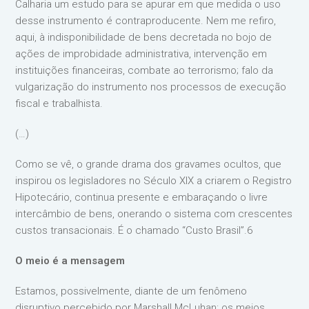
Calharia um estudo para se apurar em que medida o uso
desse instrumento é contraproducente. Nem me refiro,
aqui, à indisponibilidade de bens decretada no bojo de
ações de improbidade administrativa, intervenção em
instituições financeiras, combate ao terrorismo; falo da
vulgarização do instrumento nos processos de execução
fiscal e trabalhista.
(…)
Como se vê, o grande drama dos gravames ocultos, que
inspirou os legisladores no Século XIX a criarem o Registro
Hipotecário, continua presente e embaraçando o livre
intercâmbio de bens, onerando o sistema com crescentes
custos transacionais. É o chamado “Custo Brasil”.6
O meio é a mensagem
Estamos, possivelmente, diante de um fenômeno
disruptivo percebido por Marshall McLuhan: os meios