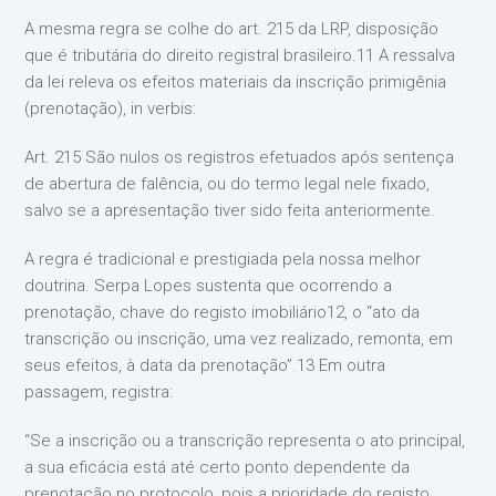
A mesma regra se colhe do art. 215 da LRP, disposição
que é tributária do direito registral brasileiro.11 A ressalva
da lei releva os efeitos materiais da inscrição primigênia
(prenotação), in verbis:
Art. 215 São nulos os registros efetuados após sentença
de abertura de falência, ou do termo legal nele fixado,
salvo se a apresentação tiver sido feita anteriormente.
A regra é tradicional e prestigiada pela nossa melhor
doutrina. Serpa Lopes sustenta que ocorrendo a
prenotação, chave do registo imobiliário12, o “ato da
transcrição ou inscrição, uma vez realizado, remonta, em
seus efeitos, à data da prenotação”.13 Em outra
passagem, registra:
“Se a inscrição ou a transcrição representa o ato principal,
a sua eficácia está até certo ponto dependente da
prenotação no protocolo, pois a prioridade do registo