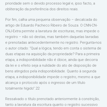
prioridade sem o devido processo legal e, ipso facto, a
obliteração da preferência dos direitos reais.
Por fim, calha uma pequena observação – decalcada do
artigo de Eduardo Pacheco Ribeiro de Souza. O CNN-CN-
CNJ-Extra permite a lavratura de escrituras, mas impede o
registro – não só destas, mas também daquelas lavradas
e prenotadas antecedentemente no registro. Pergunta-nos
o autor citado: “Qual a lógica, tendo em conta o sistema de
duas etapas na aquisição da propriedade? Para a primeira
etapa, a indisponibilidade não é óbice, ainda que decorra
da lei e o efeito seja a nulidade do ato de disposição de
bens atingidos pela indisponibilidade. Quanto à segunda
etapa, a indisponibilidade impede o registro, mesmo a que
alcança o protocolo após o ingresso de um título
totalmente hígido”.22
Ressalvado o título prenotado anteriormente à constrição,
tanto a lavratura da escritura quanto o registro sucessivo