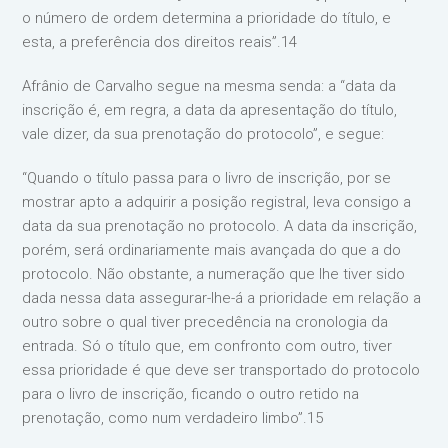
o número de ordem determina a prioridade do título, e
esta, a preferência dos direitos reais”.14
Afrânio de Carvalho segue na mesma senda: a “data da
inscrição é, em regra, a data da apresentação do título,
vale dizer, da sua prenotação do protocolo”, e segue:
“Quando o título passa para o livro de inscrição, por se
mostrar apto a adquirir a posição registral, leva consigo a
data da sua prenotação no protocolo. A data da inscrição,
porém, será ordinariamente mais avançada do que a do
protocolo. Não obstante, a numeração que lhe tiver sido
dada nessa data assegurar-lhe-á a prioridade em relação a
outro sobre o qual tiver precedência na cronologia da
entrada. Só o título que, em confronto com outro, tiver
essa prioridade é que deve ser transportado do protocolo
para o livro de inscrição, ficando o outro retido na
prenotação, como num verdadeiro limbo”.15