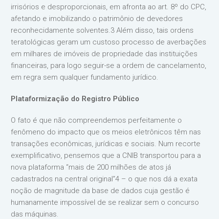
irrisórios e desproporcionais, em afronta ao art. 8º do CPC,
afetando e imobilizando o patrimônio de devedores
reconhecidamente solventes.3 Além disso, tais ordens
teratológicas geram um custoso processo de averbações
em milhares de imóveis de propriedade das instituições
financeiras, para logo seguir-se a ordem de cancelamento,
em regra sem qualquer fundamento jurídico.
Plataformização do Registro Público
O fato é que não compreendemos perfeitamente o
fenômeno do impacto que os meios eletrônicos têm nas
transações econômicas, jurídicas e sociais. Num recorte
exemplificativo, pensemos que a CNIB transportou para a
nova plataforma “mais de 200 milhões de atos já
cadastrados na central original”4 – o que nos dá a exata
noção de magnitude da base de dados cuja gestão é
humanamente impossível de se realizar sem o concurso
das máquinas.