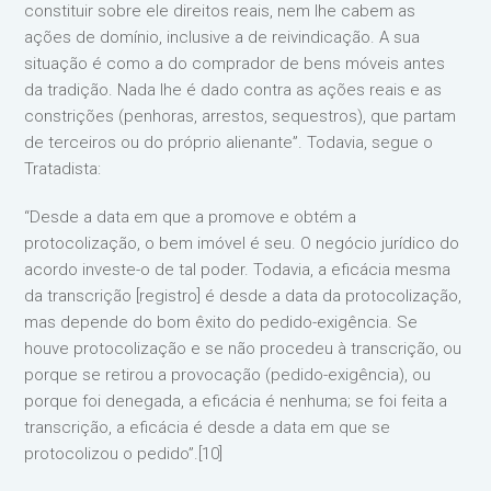
constituir sobre ele direitos reais, nem lhe cabem as
ações de domínio, inclusive a de reivindicação. A sua
situação é como a do comprador de bens móveis antes
da tradição. Nada lhe é dado contra as ações reais e as
constrições (penhoras, arrestos, sequestros), que partam
de terceiros ou do próprio alienante”. Todavia, segue o
Tratadista:
“Desde a data em que a promove e obtém a
protocolização, o bem imóvel é seu. O negócio jurídico do
acordo investe-o de tal poder. Todavia, a eficácia mesma
da transcrição [registro] é desde a data da protocolização,
mas depende do bom êxito do pedido-exigência. Se
houve protocolização e se não procedeu à transcrição, ou
porque se retirou a provocação (pedido-exigência), ou
porque foi denegada, a eficácia é nenhuma; se foi feita a
transcrição, a eficácia é desde a data em que se
protocolizou o pedido”.[10]