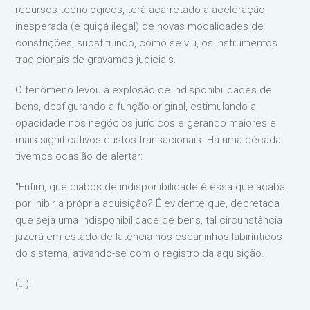
recursos tecnológicos, terá acarretado a aceleração
inesperada (e quiçá ilegal) de novas modalidades de
constrições, substituindo, como se viu, os instrumentos
tradicionais de gravames judiciais.
O fenômeno levou à explosão de indisponibilidades de
bens, desfigurando a função original, estimulando a
opacidade nos negócios jurídicos e gerando maiores e
mais significativos custos transacionais. Há uma década
tivemos ocasião de alertar:
“Enfim, que diabos de indisponibilidade é essa que acaba
por inibir a própria aquisição? É evidente que, decretada
que seja uma indisponibilidade de bens, tal circunstância
jazerá em estado de latência nos escaninhos labirínticos
do sistema, ativando-se com o registro da aquisição.
(…).