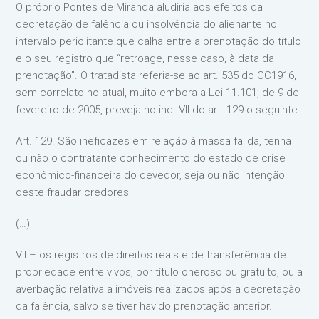
O próprio Pontes de Miranda aludiria aos efeitos da
decretação de falência ou insolvência do alienante no
intervalo periclitante que calha entre a prenotação do título
e o seu registro que “retroage, nesse caso, à data da
prenotação”. O tratadista referia-se ao art. 535 do CC1916,
sem correlato no atual, muito embora a Lei 11.101, de 9 de
fevereiro de 2005, preveja no inc. VII do art. 129 o seguinte:
Art. 129. São ineficazes em relação à massa falida, tenha
ou não o contratante conhecimento do estado de crise
econômico-financeira do devedor, seja ou não intenção
deste fraudar credores:
(…)
VII – os registros de direitos reais e de transferência de
propriedade entre vivos, por título oneroso ou gratuito, ou a
averbação relativa a imóveis realizados após a decretação
da falência, salvo se tiver havido prenotação anterior.