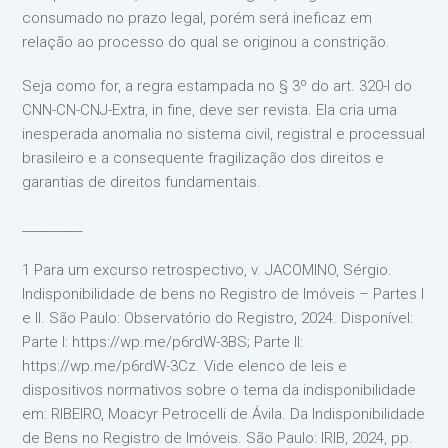
consumado no prazo legal, porém será ineficaz em
relação ao processo do qual se originou a constrição.
Seja como for, a regra estampada no § 3º do art. 320-I do
CNN-CN-CNJ-Extra, in fine, deve ser revista. Ela cria uma
inesperada anomalia no sistema civil, registral e processual
brasileiro e a consequente fragilização dos direitos e
garantias de direitos fundamentais.
__________
1 Para um excurso retrospectivo, v. JACOMINO, Sérgio.
Indisponibilidade de bens no Registro de Imóveis – Partes I
e II. São Paulo: Observatório do Registro, 2024. Disponível:
Parte I: https://wp.me/p6rdW-3BS; Parte II:
https://wp.me/p6rdW-3Cz. Vide elenco de leis e
dispositivos normativos sobre o tema da indisponibilidade
em: RIBEIRO, Moacyr Petrocelli de Ávila. Da Indisponibilidade
de Bens no Registro de Imóveis. São Paulo: IRIB, 2024, pp.