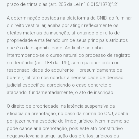
prazo de trinta dias (art. 205 da Lei nº 6.015/1973)”.21
A determinação postada na plataforma da CNIB, ao fulminar
o direito vestibular, acaba por atingir reflexamente os
efeitos materiais da inscrição, afrontando o direito de
propriedade e malferindo um de seus principais atributos
que é o da disponibilidade. Ao final e ao cabo,
interrompendo-se o curso natural do processo de registro
no decêndio (art. 188 da LRP), sem qualquer culpa ou
responsabilidade do adquirente – presumidamente de
boa-fé -, tal fato nos conduz à necessidade de decisão
judicial específica, apreciando o caso concreto e
atacando, fundamentadamente, o ato de inscrição.
O direito de propriedade, na latência suspensiva da
eficácia da prenotação, no caso da norma do CNJ, acaba
por jazer numa espécie de limbo jurídico. Nem mesmo se
pode cancelar a prenotação, pois este ato constitutivo
negativo levaria à aniquilação dos efeitos jurídicos da