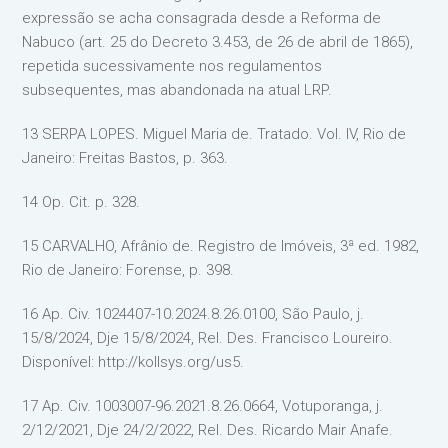
expressão se acha consagrada desde a Reforma de
Nabuco (art. 25 do Decreto 3.453, de 26 de abril de 1865),
repetida sucessivamente nos regulamentos
subsequentes, mas abandonada na atual LRP.
13 SERPA LOPES. Miguel Maria de. Tratado. Vol. IV, Rio de
Janeiro: Freitas Bastos, p. 363.
14 Op. Cit. p. 328.
15 CARVALHO, Afrânio de. Registro de Imóveis, 3ª ed. 1982,
Rio de Janeiro: Forense, p. 398.
16 Ap. Civ. 1024407-10.2024.8.26.0100, São Paulo, j.
15/8/2024, Dje 15/8/2024, Rel. Des. Francisco Loureiro.
Disponível: http://kollsys.org/us5.
17 Ap. Civ. 1003007-96.2021.8.26.0664, Votuporanga, j.
2/12/2021, Dje 24/2/2022, Rel. Des. Ricardo Mair Anafe.