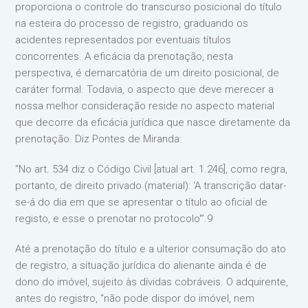
proporciona o controle do transcurso posicional do título
na esteira do processo de registro, graduando os
acidentes representados por eventuais títulos
concorrentes. A eficácia da prenotação, nesta
perspectiva, é demarcatória de um direito posicional, de
caráter formal. Todavia, o aspecto que deve merecer a
nossa melhor consideração reside no aspecto material
que decorre da eficácia jurídica que nasce diretamente da
prenotação. Diz Pontes de Miranda:
“No art. 534 diz o Código Civil [atual art. 1.246], como regra,
portanto, de direito privado (material): ‘A transcrição datar-
se-á do dia em que se apresentar o título ao oficial de
registo, e esse o prenotar no protocolo'”.9
Até a prenotação do título e a ulterior consumação do ato
de registro, a situação jurídica do alienante ainda é de
dono do imóvel, sujeito às dívidas cobráveis. O adquirente,
antes do registro, “não pode dispor do imóvel, nem