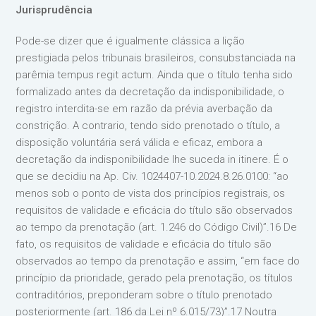
Jurisprudência
Pode-se dizer que é igualmente clássica a lição
prestigiada pelos tribunais brasileiros, consubstanciada na
parêmia tempus regit actum. Ainda que o título tenha sido
formalizado antes da decretação da indisponibilidade, o
registro interdita-se em razão da prévia averbação da
constrição. A contrario, tendo sido prenotado o título, a
disposição voluntária será válida e eficaz, embora a
decretação da indisponibilidade lhe suceda in itinere. É o
que se decidiu na Ap. Civ. 1024407-10.2024.8.26.0100: “ao
menos sob o ponto de vista dos princípios registrais, os
requisitos de validade e eficácia do título são observados
ao tempo da prenotação (art. 1.246 do Código Civil)”.16 De
fato, os requisitos de validade e eficácia do título são
observados ao tempo da prenotação e assim, “em face do
princípio da prioridade, gerado pela prenotação, os títulos
contraditórios, preponderam sobre o título prenotado
posteriormente (art. 186 da Lei nº 6.015/73)”.17 Noutra