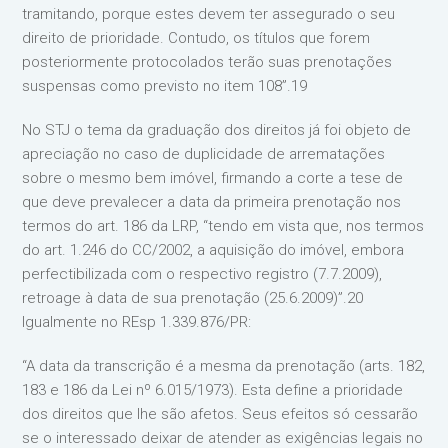
tramitando, porque estes devem ter assegurado o seu
direito de prioridade. Contudo, os títulos que forem
posteriormente protocolados terão suas prenotações
suspensas como previsto no item 108”.19
No STJ o tema da graduação dos direitos já foi objeto de
apreciação no caso de duplicidade de arrematações
sobre o mesmo bem imóvel, firmando a corte a tese de
que deve prevalecer a data da primeira prenotação nos
termos do art. 186 da LRP, “tendo em vista que, nos termos
do art. 1.246 do CC/2002, a aquisição do imóvel, embora
perfectibilizada com o respectivo registro (7.7.2009),
retroage à data de sua prenotação (25.6.2009)”.20
Igualmente no REsp 1.339.876/PR:
“A data da transcrição é a mesma da prenotação (arts. 182,
183 e 186 da Lei nº 6.015/1973). Esta define a prioridade
dos direitos que lhe são afetos. Seus efeitos só cessarão
se o interessado deixar de atender as exigências legais no