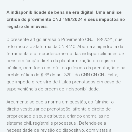
A indisponibilidade de bens na era digital: Uma análise
crítica do provimento CNJ 188/2024 e seus impactos no
registro de imóveis.
O presente artigo analisa o Provimento CNJ 188/2024, que
reformou a plataforma da CNIB 2.0. Aborda a hipertrofia da
ferramenta e o recrudescimento das indisponibilidades de
bens em função direta da plataformização do registro
público, com foco nos efeitos jurídicos da prenotação e na
problemática do § 3º do art. 320-I do CNN-CN-CNJ-Extra,
que impede o registro de títulos prenotados em caso de
superveniência de ordem de indisponibilidade.
Argumenta-se que a norma em questão, ao fulminar o
direito vestibular de prenotação, afronta o direito de
propriedade e seus atributos, criando anomalias no
sistema civil, registral e processual. Defende-se a
necessidade de revisão do dispositivo, com vistas a