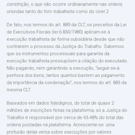
constrição, o que não ocorre ordinariamente nas ordens
oriundas tanto do foro trabalhista como do cível.2
De fato, nos termos do art. 889 da CLT, os preceitos da Lei
de Executivos Fiscais (lei 6.830/1980) aplicam-se à
execução trabalhista de forma subsidiária desde que não
contrariem o processo da Justiça do Trabalho. Sabemos
que os instrumentos processuais para garantia da
execução trabalhista pressupõem a citação do executado.
Não pagando, nem garantindo a execução, “seguir-se-á
penhora dos bens, tantos quantos bastem ao pagamento
da importância da condenação”, nos termos do art. 883 da
mesma CLT.
Baseados em dados fidedignos, do total de quase 2
milhões de inscrições feitas na plataforma, só a Justiça do
Trabalho é responsável por cerca de 63.48% do total das
ordens postadas na plataforma. Acrescente-se: uma
profusão delas versa sobre execuções por valores