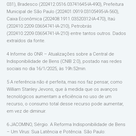
031), Bradesco (202412.0516.03741645-IA-490), Prefeitura
Municipal de São Paulo (202401.0919.03105495-IA-560),
Caixa Econômica (202408.1911.03520312-IA-470), Itaú
(202410.2209.03654741-IA-210), Petrobrás
(202410.2209.03654741-IA-210) entre tantos outros. Dados
extraídos da fonte.
4 Informe do ONR – Atualizações sobre a Central de
Indisponibilidade de Bens (CNIB 2.0), postado nas redes
sociais no dia 16/1/2025, às 19h:52min.
5 A referência não é perfeita, mas nos faz pensar, como
William Stanley Jevons, que à medida que os avanços
tecnológicos aumentam a eficiência no uso de um
recurso, o consumo total desse recurso pode aumentar,
em vez de diminuir.
6 JACOMINO, Sérgio. A Reforma Indisponibilidade de Bens
– Um Vírus: Sua Latência e Potência. São Paulo: