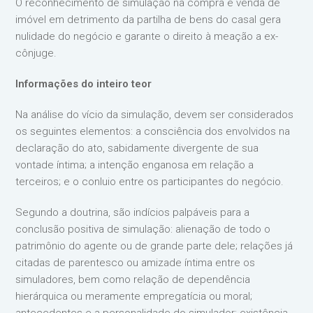
O reconhecimento de simulação na compra e venda de
imóvel em detrimento da partilha de bens do casal gera
nulidade do negócio e garante o direito à meação a ex-
cônjuge.
Informações do inteiro teor
Na análise do vício da simulação, devem ser considerados
os seguintes elementos: a consciência dos envolvidos na
declaração do ato, sabidamente divergente de sua
vontade íntima; a intenção enganosa em relação a
terceiros; e o conluio entre os participantes do negócio.
Segundo a doutrina, são indícios palpáveis para a
conclusão positiva de simulação: alienação de todo o
patrimônio do agente ou de grande parte dele; relações já
citadas de parentesco ou amizade íntima entre os
simuladores, bem como relação de dependência
hierárquica ou meramente empregatícia ou moral;