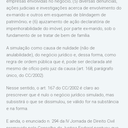
empresas envolvidas no negócio; (5) diversas denúncias,
ações judiciais e investigações acerca de envolvimento do
ex-marido e outros em esquemas de blindagem de
patrimônio; e (6) ajuizamento de ação declaratória de
impenhorabilidade do imóvel, por parte ex-marido, sob o
fundamento de se tratar de bem de família.
A simulação como causa de nulidade (não de
anulabilidade), do negócio jurídico e, dessa forma, como
regra de ordem pública que é, pode ser declarada até
mesmo de ofício pelo juiz da causa (art. 168, parágrafo
único, do CC/2002).
Nesse sentido, o art. 167 do CC/2002 é claro ao
prescrever que é nulo o negócio jurídico simulado, mas
subsistirá o que se dissimulou, se válido for na substância
e na forma.
E ainda, o enunciado n. 294 da IV Jornada de Direito Civil