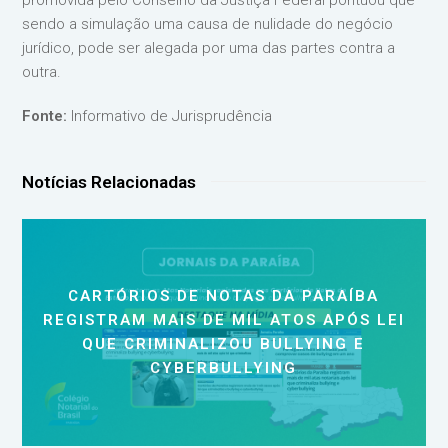
promovida pelo Conselho da Justiça Federal pontuou que
sendo a simulação uma causa de nulidade do negócio
jurídico, pode ser alegada por uma das partes contra a
outra.
Fonte:
Informativo de Jurisprudência
Notícias Relacionadas
CARTÓRIOS DE NOTAS DA PARAÍBA
REGISTRAM MAIS DE MIL ATOS APÓS LEI
QUE CRIMINALIZOU BULLYING E
CYBERBULLYING