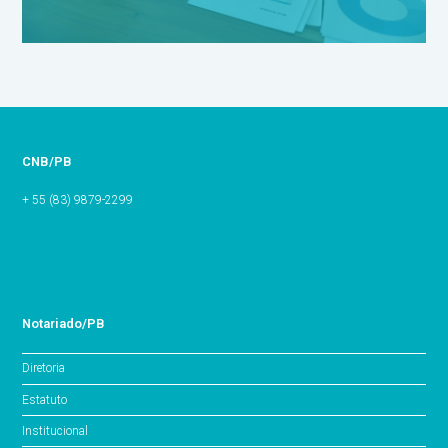
CNB/PB
+ 55 (83) 9879-2299
Notariado/PB
Diretoria
Estatuto
Institucional