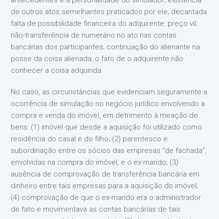
antecedentes e a personalidade do simulador; existência
de outros atos semelhantes praticados por ele; decantada
falta de possibilidade financeira do adquirente: preço vil;
não-transferência de numerário no ato nas contas
bancárias dos participantes; continuação do alienante na
posse da coisa alienada; o fato de o adquirente não
conhecer a coisa adquirida.
No caso, as circunstâncias que evidenciam seguramente a
ocorrência de simulação no negócio jurídico envolvendo a
compra e venda do imóvel, em detrimento à meação de
bens: (1) imóvel que desde a aquisição foi utilizado como
residência do casal e do filho; (2) parentesco e
subordinação entre os sócios das empresas “de fachada”,
envolvidas na compra do imóvel, e o ex-marido; (3)
ausência de comprovação de transferência bancária em
dinheiro entre tais empresas para a aquisição do imóvel;
(4) comprovação de que o ex-marido era o administrador
de fato e movimentava as contas bancárias de tais