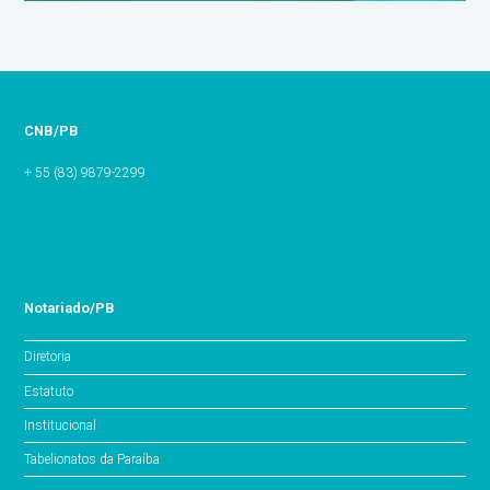
CNB/PB
+ 55 (83) 9879-2299
Notariado/PB
Diretoria
Estatuto
Institucional
Tabelionatos da Paraíba