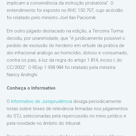
implicam a conveniência da instrução probatória”. O
entendimento foi exposto no RHC 150.707, cujo acórdão
foi relatado pelo ministro Joel Ilan Paciornik.
Em outro julgado destacado na edição, a Terceira Turma
decidiu, por unanimidade, que “é juridicamente possível o
pedido de exclusão do herdeiro em virtude da prática de
ato infracional análogo ao homicídio, doloso e consumado,
contra os pais, à luz da regra do artigo 1.814, inciso I, do
CC/2002”. O REsp 1.938.984 foi relatado pela ministra
Nancy Andrighi.
Conheça o Informativo
O
Informativo de Jurisprudência
divulga periodicamente
notas sobre teses de relevância firmadas nos julgamentos
do STJ, selecionadas pela repercussão no meio jurídico e
pela novidade no âmbito do tribunal.