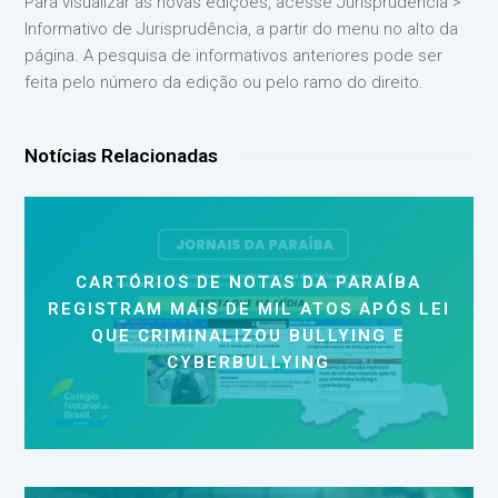
Para visualizar as novas edições, acesse Jurisprudência >
Informativo de Jurisprudência, a partir do menu no alto da
página. A pesquisa de informativos anteriores pode ser
feita pelo número da edição ou pelo ramo do direito.
Notícias Relacionadas
CARTÓRIOS DE NOTAS DA PARAÍBA
REGISTRAM MAIS DE MIL ATOS APÓS LEI
QUE CRIMINALIZOU BULLYING E
CYBERBULLYING