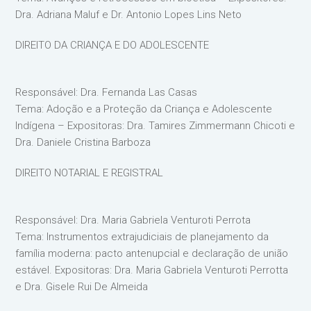
Dra. Adriana Maluf e Dr. Antonio Lopes Lins Neto
DIREITO DA CRIANÇA E DO ADOLESCENTE
Responsável: Dra. Fernanda Las Casas
Tema: Adoção e a Proteção da Criança e Adolescente
Indígena – Expositoras: Dra. Tamires Zimmermann Chicoti e
Dra. Daniele Cristina Barboza
DIREITO NOTARIAL E REGISTRAL
Responsável: Dra. Maria Gabriela Venturoti Perrota
Tema: Instrumentos extrajudiciais de planejamento da
família moderna: pacto antenupcial e declaração de união
estável. Expositoras: Dra. Maria Gabriela Venturoti Perrotta
e Dra. Gisele Rui De Almeida