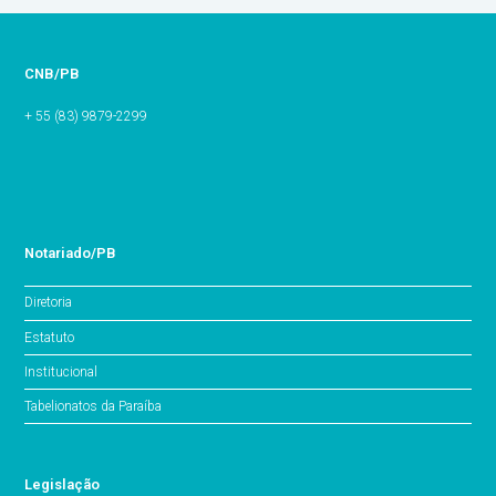
CNB/PB
+ 55 (83) 9879-2299
Notariado/PB
Diretoria
Estatuto
Institucional
Tabelionatos da Paraíba
Legislação