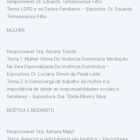
Responsável: Dr. Eduardo Tomasevicius Filho
Tema: LGPD e os Dados Familiares – Expositor: Dr. Eduardo
Tomasevicius Filho
MULHER
Responsável: Dra. Renata Toledo
Tema 1: Mulher Vítima De Violência Doméstica: Mediação
Na Vara Especializada Da Violência Doméstica –
Expositora: Dr. Luciana Simon de Paula Leite
Tema 2: A Sobrecarga de trabalho da mulher e a
importância de dividir as responsabilidades sociais e
familiares – Expositora: Dra. Stella Ribeiro Silva
BIOÉTICA E BIODIREITO
Responsável: Dra. Adriana Maluf
Tema: Avanços e retrocessos em bioética – Expositores: