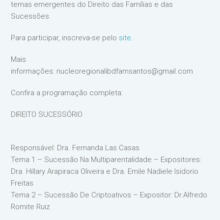
temas emergentes do Direito das Famílias e das
Sucessões.
Para participar, inscreva-se pelo
site
.
Mais
informações: nucleoregionalibdfamsantos@gmail.com
Confira a programação completa:
DIREITO SUCESSÓRIO
Responsável: Dra. Fernanda Las Casas
Tema 1 – Sucessão Na Multiparentalidade – Expositores:
Dra. Hillary Arapiraca Oliveira e Dra. Emile Nadiele Isidorio
Freitas
Tema 2 – Sucessão De Criptoativos – Expositor: Dr.Alfredo
Romite Ruiz