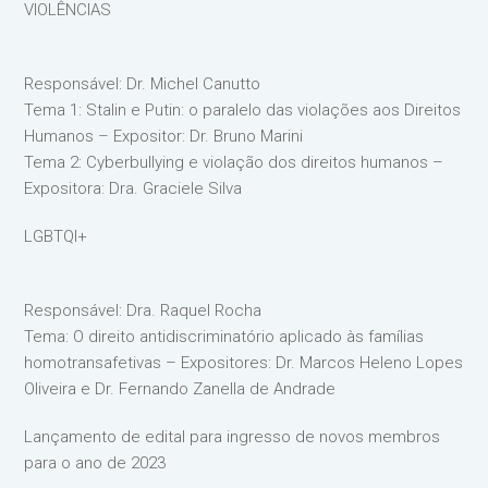
VIOLÊNCIAS
Responsável: Dr. Michel Canutto
Tema 1: Stalin e Putin: o paralelo das violações aos Direitos
Humanos – Expositor: Dr. Bruno Marini
Tema 2: Cyberbullying e violação dos direitos humanos –
Expositora: Dra. Graciele Silva
LGBTQI+
Responsável: Dra. Raquel Rocha
Tema: O direito antidiscriminatório aplicado às famílias
homotransafetivas – Expositores: Dr. Marcos Heleno Lopes
Oliveira e Dr. Fernando Zanella de Andrade
Lançamento de edital para ingresso de novos membros
para o ano de 2023