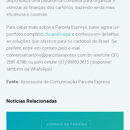
disponibiliza uma plataforma completa para organizar e
otimizar as finanças dos cartórios, trazendo ainda mais
eficiência e controle.
Para saber mais sobre a Parcela Express, baixe agora um
portfólio completo
clicando aqu
i e conheça em detalhes
as soluções que oferece para os cartórios do Brasil. Se
preferir, entre em contato pelo e-mail
comercialcartório@parcelaexpress.com.br, telefone (31)
2581-8788, ou pelo celular (31) 99950-3615 (disponível
também via WhatsApp).
Fonte:
Assessoria de Comunicação Parcela Express
Notícias Relacionadas