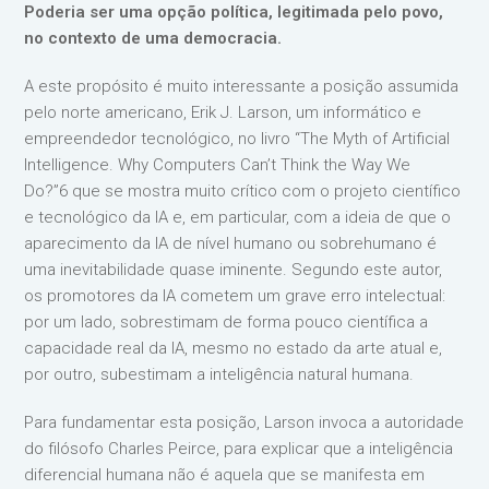
Poderia ser uma opção política, legitimada pelo povo,
no contexto de uma democracia.
A este propósito é muito interessante a posição assumida
pelo norte americano, Erik J. Larson, um informático e
empreendedor tecnológico, no livro “The Myth of Artificial
Intelligence. Why Computers Can’t Think the Way We
Do?”6 que se mostra muito crítico com o projeto científico
e tecnológico da IA e, em particular, com a ideia de que o
aparecimento da IA de nível humano ou sobrehumano é
uma inevitabilidade quase iminente. Segundo este autor,
os promotores da IA cometem um grave erro intelectual:
por um lado, sobrestimam de forma pouco científica a
capacidade real da IA, mesmo no estado da arte atual e,
por outro, subestimam a inteligência natural humana.
Para fundamentar esta posição, Larson invoca a autoridade
do filósofo Charles Peirce, para explicar que a inteligência
diferencial humana não é aquela que se manifesta em