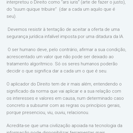
interpretou o Direito como “ars iuris” (arte de fazer o justo),
do “suum quique tribuire” (dar a cada um aquilo que é
seu).
Devemos resistir à tentação de aceitar a oferta de uma
segurança jurídica infalível imposta por uma ditadura da IA.
O ser humano deve, pelo contrário, afirmar a sua condição,
acrescentado um valor que não pode ser deixado ao
tratamento algorítmico. Só os seres humanos poderão
decidir o que significa dar a cada um o que é seu.
O aplicador do Direito tem de ir mais além, entendendo o
significado da norma que vai aplicar e a sua relação com
os interesses e valores em causa, num determinado caso
concreto a subsumir com as regras ou princípios gerais,
porque presenciou, viu, ouviu, relacionou.
Acredita-se que uma civilização apoiada na tecnologia da
informação pode disponibilizar ferramentas mais