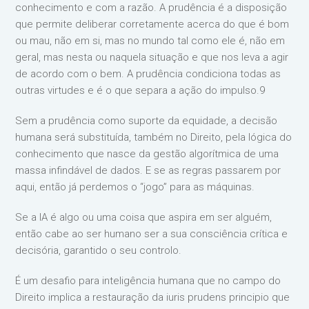
conhecimento e com a razão. A prudência é a disposição
que permite deliberar corretamente acerca do que é bom
ou mau, não em si, mas no mundo tal como ele é, não em
geral, mas nesta ou naquela situação e que nos leva a agir
de acordo com o bem. A prudência condiciona todas as
outras virtudes e é o que separa a ação do impulso.9
Sem a prudência como suporte da equidade, a decisão
humana será substituída, também no Direito, pela lógica do
conhecimento que nasce da gestão algorítmica de uma
massa infindável de dados. E se as regras passarem por
aqui, então já perdemos o “jogo” para as máquinas.
Se a IA é algo ou uma coisa que aspira em ser alguém,
então cabe ao ser humano ser a sua consciência crítica e
decisória, garantido o seu controlo.
É um desafio para inteligência humana que no campo do
Direito implica a restauração da iuris prudens principio que