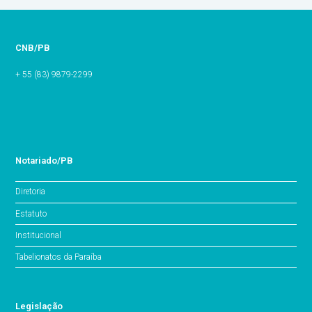
CNB/PB
+ 55 (83) 9879-2299
Notariado/PB
Diretoria
Estatuto
Institucional
Tabelionatos da Paraíba
Legislação