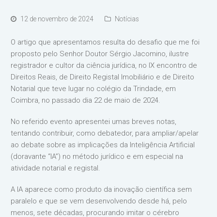
12 de novembro de 2024
Notícias
O artigo que apresentamos resulta do desafio que me foi
proposto pelo Senhor Doutor Sérgio Jacomino, ilustre
registrador e cultor da ciência jurídica, no IX encontro de
Direitos Reais, de Direito Registal Imobiliário e de Direito
Notarial que teve lugar no colégio da Trindade, em
Coimbra, no passado dia 22 de maio de 2024.
No referido evento apresentei umas breves notas,
tentando contribuir, como debatedor, para ampliar/apelar
ao debate sobre as implicações da Inteligência Artificial
(doravante “IA”) no método jurídico e em especial na
atividade notarial e registal.
A IA aparece como produto da inovação científica sem
paralelo e que se vem desenvolvendo desde há, pelo
menos, sete décadas, procurando imitar o cérebro