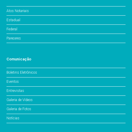
Atos Notariais
Estadual
Federal
Pareceres
Comunicação
Boletins Eletrônicos
Eventos
Entrevistas
Galeria de Vídeos
Galeria de Fotos
Notícias