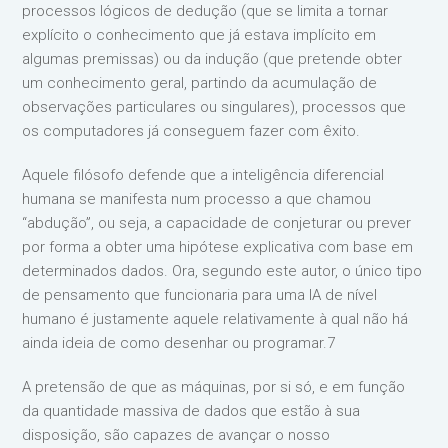
processos lógicos de dedução (que se limita a tornar
explícito o conhecimento que já estava implícito em
algumas premissas) ou da indução (que pretende obter
um conhecimento geral, partindo da acumulação de
observações particulares ou singulares), processos que
os computadores já conseguem fazer com êxito.
Aquele filósofo defende que a inteligência diferencial
humana se manifesta num processo a que chamou
“abdução”, ou seja, a capacidade de conjeturar ou prever
por forma a obter uma hipótese explicativa com base em
determinados dados. Ora, segundo este autor, o único tipo
de pensamento que funcionaria para uma IA de nível
humano é justamente aquele relativamente à qual não há
ainda ideia de como desenhar ou programar.7
A pretensão de que as máquinas, por si só, e em função
da quantidade massiva de dados que estão à sua
disposição, são capazes de avançar o nosso