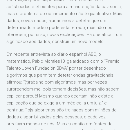
sofisticadas e eficientes para a manutenção da paz social,
mas o problema do conhecimento não é quantitativo. Mais
dados, novos dados, ajudam-nos a detetar que um
determinado modelo pode estar errado, mas não nos
oferecem, por si só, novas explicações. Há que atribuir um
significado aos dados, construir um novo modelo.
Em recente entrevista ao diário espanhol ABC, o
matemático, Pablo Morales10, galardoado com o “Premio
Talento Joven Fundación BBVA” por ter desenhado
algoritmos que permitem detetar ondas gravitacionais
afirmou: “(t)rabalho com algoritmos, mas por vezes
surpreendem-me, pois tomam decisões, mas não sabem
explicar porquê! Mesmo quando acertam, não existe a
explicação que se exige a um médico, a um juiz.” e
continua: “[o]s algoritmos são treinados com milhões de
dados disponibilizados pelas pessoas, e cada vez
precisam menos de nós. Mas eu confio em fontes de