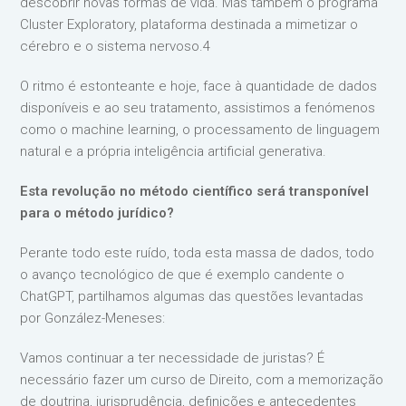
descobrir novas formas de vida. Mas também o programa
Cluster Exploratory, plataforma destinada a mimetizar o
cérebro e o sistema nervoso.4
O ritmo é estonteante e hoje, face à quantidade de dados
disponíveis e ao seu tratamento, assistimos a fenómenos
como o machine learning, o processamento de linguagem
natural e a própria inteligência artificial generativa.
Esta revolução no método científico será transponível
para o método jurídico?
Perante todo este ruído, toda esta massa de dados, todo
o avanço tecnológico de que é exemplo candente o
ChatGPT, partilhamos algumas das questões levantadas
por González-Meneses:
Vamos continuar a ter necessidade de juristas? É
necessário fazer um curso de Direito, com a memorização
de doutrina, jurisprudência, definições e antecedentes