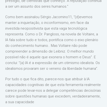
prestígio, de cientistas que conheço. A reputação continua
a ser um assunto dos seres humanos.”
Como bem assinalou Sérgio Jacomino11, “(d)evemos
manter a inquietação, o inconformismo, em face da
investida neopositivista que esta vaga tecnológica
representa. Como o Dr. Pangloss, na novela de Voltaire, a
IA fala sobre tudo e todos, pontifica como o eixo plenário
do conhecimento humano.. Mas Voltaire não pode
compreender a dimensão de Leibniz. O melhor mundo
possível não é aquele que exonera o homem e Deus”. E
conclui: “(a) IA é a expressão de um otimismo idealista. Os
idealismos provaram ser o veneno da liberdade humana”.
Por tudo o que fica dito, parece-nos que atribuir à IA
capacidades cognitivas de que esta ferramenta realmente
carece pode levar-nos a delegar competências decisórias
sobre questões humanas que excedem, verdadeiramente,
a sua capacidade