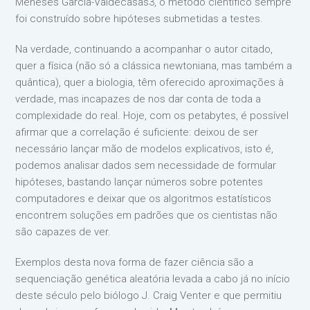
Meneses García-Valdecasas3, o método científico sempre
foi construído sobre hipóteses submetidas a testes.
Na verdade, continuando a acompanhar o autor citado,
quer a física (não só a clássica newtoniana, mas também a
quântica), quer a biologia, têm oferecido aproximações à
verdade, mas incapazes de nos dar conta de toda a
complexidade do real. Hoje, com os petabytes, é possível
afirmar que a correlação é suficiente: deixou de ser
necessário lançar mão de modelos explicativos, isto é,
podemos analisar dados sem necessidade de formular
hipóteses, bastando lançar números sobre potentes
computadores e deixar que os algoritmos estatísticos
encontrem soluções em padrões que os cientistas não
são capazes de ver.
Exemplos desta nova forma de fazer ciência são a
sequenciação genética aleatória levada a cabo já no início
deste século pelo biólogo J. Craig Venter e que permitiu