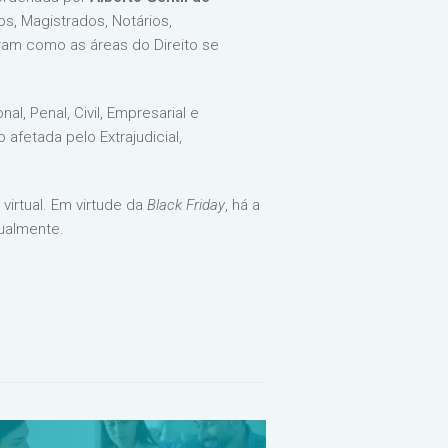
s, Magistrados, Notários,
ram como as áreas do Direito se
al, Penal, Civil, Empresarial e
afetada pelo Extrajudicial,
virtual. Em virtude da
Black Friday
, há a
ualmente.