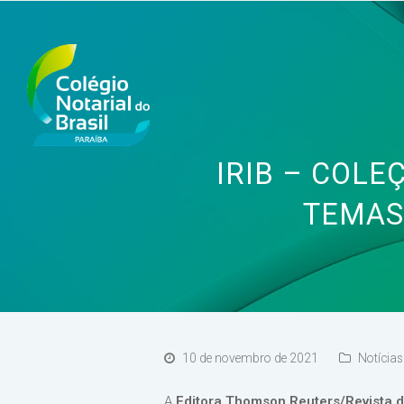
IRIB – COLE
TEMAS
10 de novembro de 2021
Notícias
A
Editora Thomson Reuters/Revista d