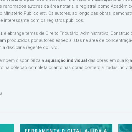
 e renomados autores da área notarial e registral, como Acadêmico
 Ministério Público
etc
. Os autores, ao longo das obras, demonst
 e interessante com os registros públicos.
es
e abrange temas de Direito Tributário, Administrativo, Constitucion
oram produzidos por autores especialistas na área de concentração 
a disciplina regente do livro.
 também disponibiliza a
aquisição individual
das obras em sua loja 
to na coleção completa quanto nas obras comercializadas individ
ra
FERRAMENTA DIGITAL AJUDA A