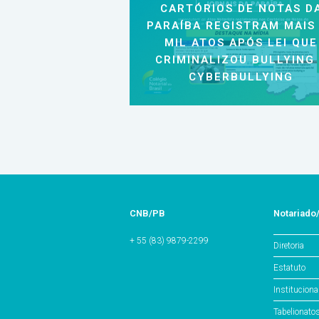
CARTÓRIOS DE NOTAS D
PARAÍBA REGISTRAM MAIS
MIL ATOS APÓS LEI QUE
CRIMINALIZOU BULLYING
CYBERBULLYING
CNB/PB
Notariado
+ 55 (83) 9879-2299
Diretoria
Estatuto
Instituciona
Tabelionato