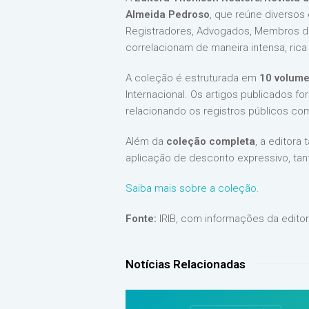
Almeida Pedroso
, que reúne diversos
Registradores, Advogados, Membros do
correlacionam de maneira intensa, rica
A coleção é estruturada em
10 volum
Internacional. Os artigos publicados f
relacionando os registros públicos com 
Além da
coleção completa
, a editora
aplicação de desconto expressivo, tan
Saiba mais sobre a coleção
.
Fonte:
IRIB, com informações da edito
Notícias Relacionadas