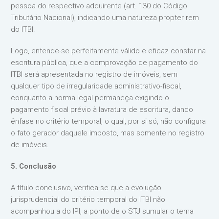
pessoa do respectivo adquirente (art. 130 do Código
Tributário Nacional), indicando uma natureza propter rem
do ITBI.
Logo, entende-se perfeitamente válido e eficaz constar na
escritura pública, que a comprovação de pagamento do
ITBI será apresentada no registro de imóveis, sem
qualquer tipo de irregularidade administrativo-fiscal,
conquanto a norma legal permaneça exigindo o
pagamento fiscal prévio à lavratura de escritura, dando
ênfase no critério temporal, o qual, por si só, não configura
o fato gerador daquele imposto, mas somente no registro
de imóveis.
5. Conclusão
A título conclusivo, verifica-se que a evolução
jurisprudencial do critério temporal do ITBI não
acompanhou a do IPI, a ponto de o STJ sumular o tema