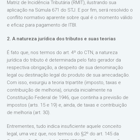
Matriz de Incidência Tributária (RMIT), ilustrando sua
aplicação na Súmula 671 do STJ. E por fim, será resolvido o
conflito normativo aparente sobre qual é o momento válido
e eficaz para pagamento de ITBI.
2. A natureza jurídica dos tributos e suas teorias
É fato que, nos termos do art. 4º do CTN, a natureza
jurídica do tributo é determinada pelo fato gerador da
respectiva obrigação, a despeito de sua denominação
legal ou destinação legal do produto de sua arrecadação.
Com isso, exsurgiu a teoria tripartite (imposto, taxas e
contribuição de melhoria), oriunda inicialmente na
Constituição Federal de 1946, que continha a previsão de
impostos (arts. 15 e 19) e, ainda, de taxas e contribuição
de melhoria (art. 30).
Entrementes, tudo indica insuficiente aquele conceito
legal, uma vez que, nos termos do §2º do art. 145 da