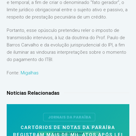
e temporal, a fim de criar o denominado “fato gerador”, o
limite jurídico obrigacional entre o sujeito ativo e passivo, a
respeito de prestação pecuniária de um crédito.
Portanto, esse opúsculo pretendeu reler o imposto de
transmissão intervivos, à luz da doutrina do Prof. Paulo de
Barros Carvalho e da evolução jurisprudencial do IPI, a fim
de iluminar as vindouras interpretações sobre o momento
do pagamento do ITBI.
Fonte:
Migalhas
Notícias Relacionadas
CARTÓRIOS DE NOTAS DA PARAÍBA
REGISTRAM MAIS DE MIL ATOS APÓS LEI