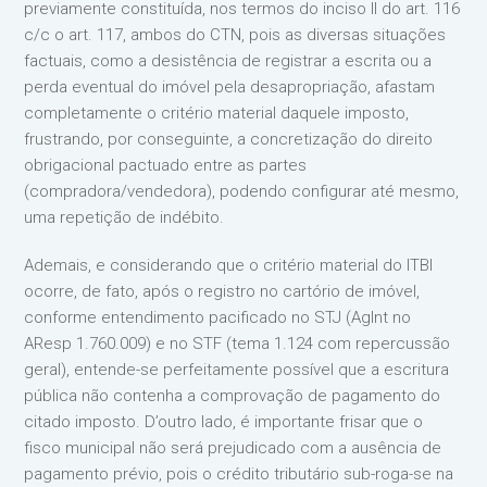
previamente constituída, nos termos do inciso II do art. 116
c/c o art. 117, ambos do CTN, pois as diversas situações
factuais, como a desistência de registrar a escrita ou a
perda eventual do imóvel pela desapropriação, afastam
completamente o critério material daquele imposto,
frustrando, por conseguinte, a concretização do direito
obrigacional pactuado entre as partes
(compradora/vendedora), podendo configurar até mesmo,
uma repetição de indébito.
Ademais, e considerando que o critério material do ITBI
ocorre, de fato, após o registro no cartório de imóvel,
conforme entendimento pacificado no STJ (AgInt no
AResp 1.760.009) e no STF (tema 1.124 com repercussão
geral), entende-se perfeitamente possível que a escritura
pública não contenha a comprovação de pagamento do
citado imposto. D’outro lado, é importante frisar que o
fisco municipal não será prejudicado com a ausência de
pagamento prévio, pois o crédito tributário sub-roga-se na