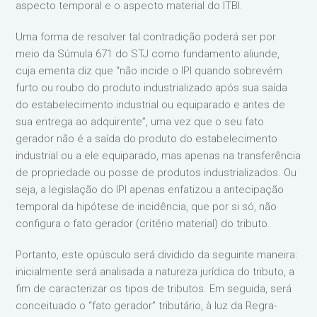
aspecto temporal e o aspecto material do ITBI.
Uma forma de resolver tal contradição poderá ser por
meio da Súmula 671 do STJ como fundamento aliunde,
cuja ementa diz que “não incide o IPI quando sobrevém
furto ou roubo do produto industrializado após sua saída
do estabelecimento industrial ou equiparado e antes de
sua entrega ao adquirente”, uma vez que o seu fato
gerador não é a saída do produto do estabelecimento
industrial ou a ele equiparado, mas apenas na transferência
de propriedade ou posse de produtos industrializados. Ou
seja, a legislação do IPI apenas enfatizou a antecipação
temporal da hipótese de incidência, que por si só, não
configura o fato gerador (critério material) do tributo.
Portanto, este opúsculo será dividido da seguinte maneira:
inicialmente será analisada a natureza jurídica do tributo, a
fim de caracterizar os tipos de tributos. Em seguida, será
conceituado o “fato gerador” tributário, à luz da Regra-