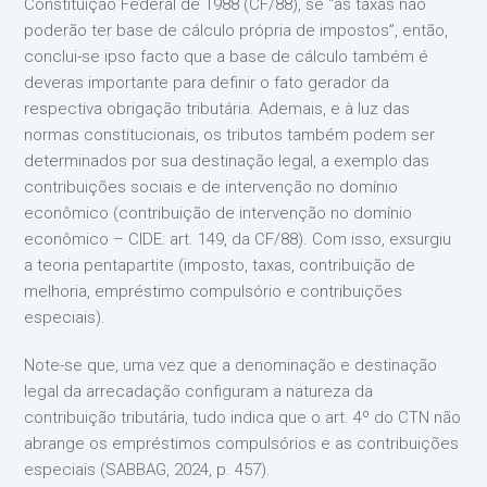
Constituição Federal de 1988 (CF/88), se “as taxas não
poderão ter base de cálculo própria de impostos”, então,
conclui-se ipso facto que a base de cálculo também é
deveras importante para definir o fato gerador da
respectiva obrigação tributária. Ademais, e à luz das
normas constitucionais, os tributos também podem ser
determinados por sua destinação legal, a exemplo das
contribuições sociais e de intervenção no domínio
econômico (contribuição de intervenção no domínio
econômico – CIDE: art. 149, da CF/88). Com isso, exsurgiu
a teoria pentapartite (imposto, taxas, contribuição de
melhoria, empréstimo compulsório e contribuições
especiais).
Note-se que, uma vez que a denominação e destinação
legal da arrecadação configuram a natureza da
contribuição tributária, tudo indica que o art. 4º do CTN não
abrange os empréstimos compulsórios e as contribuições
especiais (SABBAG, 2024, p. 457).