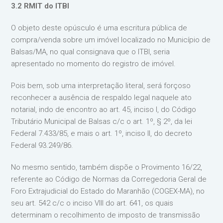
3.2 RMIT do ITBI
O objeto deste opúsculo é uma escritura pública de
compra/venda sobre um imóvel localizado no Município de
Balsas/MA, no qual consignava que o ITBI, seria
apresentado no momento do registro de imóvel.
Pois bem, sob uma interpretação literal, será forçoso
reconhecer a ausência de respaldo legal naquele ato
notarial, indo de encontro ao art. 45, inciso I, do Código
Tributário Municipal de Balsas c/c o art. 1º, § 2º, da lei
Federal 7.433/85, e mais o art. 1º, inciso II, do decreto
Federal 93.249/86.
No mesmo sentido, também dispõe o Provimento 16/22,
referente ao Código de Normas da Corregedoria Geral de
Foro Extrajudicial do Estado do Maranhão (COGEX-MA), no
seu art. 542 c/c o inciso VIII do art. 641, os quais
determinam o recolhimento de imposto de transmissão