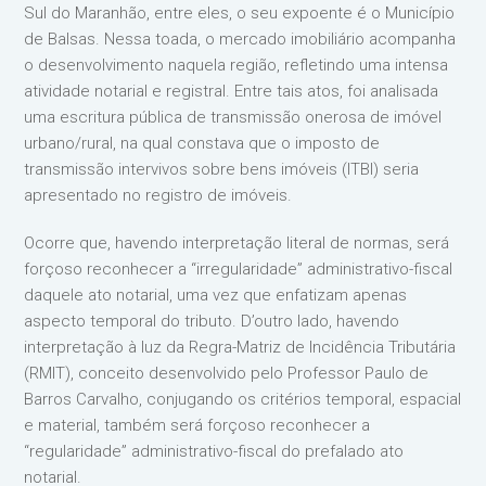
Sul do Maranhão, entre eles, o seu expoente é o Município
de Balsas. Nessa toada, o mercado imobiliário acompanha
o desenvolvimento naquela região, refletindo uma intensa
atividade notarial e registral. Entre tais atos, foi analisada
uma escritura pública de transmissão onerosa de imóvel
urbano/rural, na qual constava que o imposto de
transmissão intervivos sobre bens imóveis (ITBI) seria
apresentado no registro de imóveis.
Ocorre que, havendo interpretação literal de normas, será
forçoso reconhecer a “irregularidade” administrativo-fiscal
daquele ato notarial, uma vez que enfatizam apenas
aspecto temporal do tributo. D’outro lado, havendo
interpretação à luz da Regra-Matriz de Incidência Tributária
(RMIT), conceito desenvolvido pelo Professor Paulo de
Barros Carvalho, conjugando os critérios temporal, espacial
e material, também será forçoso reconhecer a
“regularidade” administrativo-fiscal do prefalado ato
notarial.