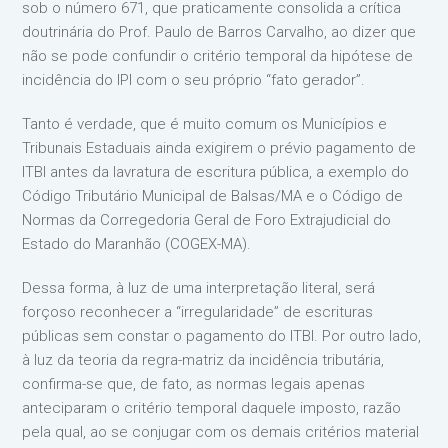
sob o número 671, que praticamente consolida a crítica
doutrinária do Prof. Paulo de Barros Carvalho, ao dizer que
não se pode confundir o critério temporal da hipótese de
incidência do IPI com o seu próprio “fato gerador”.
Tanto é verdade, que é muito comum os Municípios e
Tribunais Estaduais ainda exigirem o prévio pagamento de
ITBI antes da lavratura de escritura pública, a exemplo do
Código Tributário Municipal de Balsas/MA e o Código de
Normas da Corregedoria Geral de Foro Extrajudicial do
Estado do Maranhão (COGEX-MA).
Dessa forma, à luz de uma interpretação literal, será
forçoso reconhecer a “irregularidade” de escrituras
públicas sem constar o pagamento do ITBI. Por outro lado,
à luz da teoria da regra-matriz da incidência tributária,
confirma-se que, de fato, as normas legais apenas
anteciparam o critério temporal daquele imposto, razão
pela qual, ao se conjugar com os demais critérios material