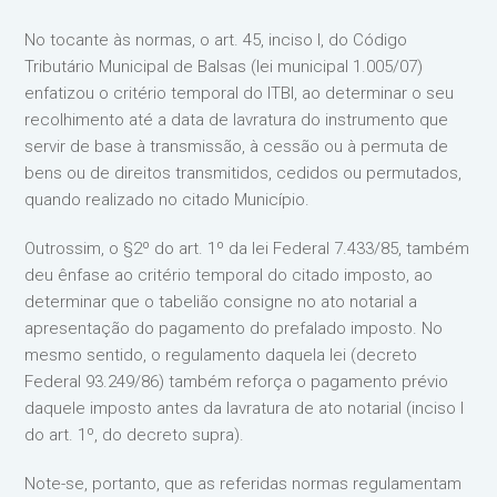
No tocante às normas, o art. 45, inciso I, do Código
Tributário Municipal de Balsas (lei municipal 1.005/07)
enfatizou o critério temporal do ITBI, ao determinar o seu
recolhimento até a data de lavratura do instrumento que
servir de base à transmissão, à cessão ou à permuta de
bens ou de direitos transmitidos, cedidos ou permutados,
quando realizado no citado Município.
Outrossim, o §2º do art. 1º da lei Federal 7.433/85, também
deu ênfase ao critério temporal do citado imposto, ao
determinar que o tabelião consigne no ato notarial a
apresentação do pagamento do prefalado imposto. No
mesmo sentido, o regulamento daquela lei (decreto
Federal 93.249/86) também reforça o pagamento prévio
daquele imposto antes da lavratura de ato notarial (inciso I
do art. 1º, do decreto supra).
Note-se, portanto, que as referidas normas regulamentam