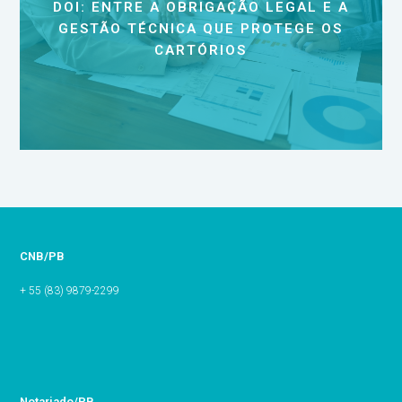
DOI: ENTRE A OBRIGAÇÃO LEGAL E A
GESTÃO TÉCNICA QUE PROTEGE OS
CARTÓRIOS
CNB/PB
+ 55 (83) 9879-2299
Notariado/PB