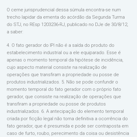
O cerne jurisprudencial dessa súmula encontra-se num
trecho lapidar da ementa do acórdão da Segunda Turma
do STJ, no REsp 1203236-RJ, publicado no DJe de 30/8/12,
a saber:
4. O fato gerador do IPI não é a saída do produto do
estabelecimento industrial ou a ele equiparado. Esse é
apenas o momento temporal da hipótese de incidência,
cujo aspecto material consiste na realização de
operações que transfiram a propriedade ou posse de
produtos industrializados. 5. Não se pode confundir o
momento temporal do fato gerador com o próprio fato
gerador, que consiste na realização de operações que
transfiram a propriedade ou posse de produtos
industrializados. 6. A antecipação do elemento temporal
criada por ficção legal não torna definitiva a ocorrência do
fato gerador, que é presumida e pode ser contraposta em
caso de furto, roubo, perecimento da coisa ou desistência