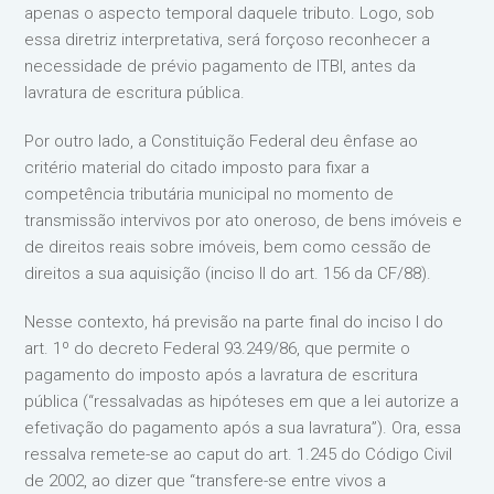
apenas o aspecto temporal daquele tributo. Logo, sob
essa diretriz interpretativa, será forçoso reconhecer a
necessidade de prévio pagamento de ITBI, antes da
lavratura de escritura pública.
Por outro lado, a Constituição Federal deu ênfase ao
critério material do citado imposto para fixar a
competência tributária municipal no momento de
transmissão intervivos por ato oneroso, de bens imóveis e
de direitos reais sobre imóveis, bem como cessão de
direitos a sua aquisição (inciso II do art. 156 da CF/88).
Nesse contexto, há previsão na parte final do inciso I do
art. 1º do decreto Federal 93.249/86, que permite o
pagamento do imposto após a lavratura de escritura
pública (“ressalvadas as hipóteses em que a lei autorize a
efetivação do pagamento após a sua lavratura”). Ora, essa
ressalva remete-se ao caput do art. 1.245 do Código Civil
de 2002, ao dizer que “transfere-se entre vivos a