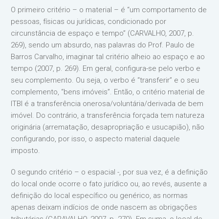
O primeiro critério – o material – é “um comportamento de
pessoas, físicas ou jurídicas, condicionado por
circunstância de espaço e tempo” (CARVALHO, 2007, p.
269), sendo um absurdo, nas palavras do Prof. Paulo de
Barros Carvalho, imaginar tal critério alheio ao espaço e ao
tempo (2007, p. 269). Em geral, configura-se pelo verbo e
seu complemento. Ou seja, o verbo é “transferir” e o seu
complemento, “bens imóveis”. Então, o critério material de
ITBI é a transferência onerosa/voluntária/derivada de bem
imóvel. Do contrário, a transferência forçada tem natureza
originária (arrematação, desapropriação e usucapião), não
configurando, por isso, o aspecto material daquele
imposto.
O segundo critério – o espacial -, por sua vez, é a definição
do local onde ocorre o fato jurídico ou, ao revés, ausente a
definição do local específico ou genérico, as normas
apenas deixam indícios de onde nascem as obrigações