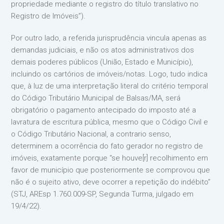
propriedade mediante o registro do título translativo no
Registro de Imóveis”).
Por outro lado, a referida jurisprudência vincula apenas as
demandas judiciais, e não os atos administrativos dos
demais poderes públicos (União, Estado e Município),
incluindo os cartórios de imóveis/notas. Logo, tudo indica
que, à luz de uma interpretação literal do critério temporal
do Código Tributário Municipal de Balsas/MA, será
obrigatório o pagamento antecipado do imposto até a
lavratura de escritura pública, mesmo que o Código Civil e
o Código Tributário Nacional, a contrario senso,
determinem a ocorrência do fato gerador no registro de
imóveis, exatamente porque “se houve[r] recolhimento em
favor de município que posteriormente se comprovou que
não é o sujeito ativo, deve ocorrer a repetição do indébito”
(STJ, AREsp 1.760.009-SP, Segunda Turma, julgado em
19/4/22).