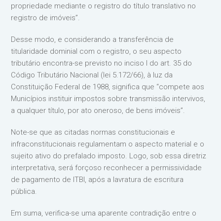
propriedade mediante o registro do título translativo no
registro de imóveis”.
Desse modo, e considerando a transferência de
titularidade dominial com o registro, o seu aspecto
tributário encontra-se previsto no inciso I do art. 35 do
Código Tributário Nacional (lei 5.172/66), à luz da
Constituição Federal de 1988, significa que “compete aos
Municípios instituir impostos sobre transmissão intervivos,
a qualquer título, por ato oneroso, de bens imóveis”.
Note-se que as citadas normas constitucionais e
infraconstitucionais regulamentam o aspecto material e o
sujeito ativo do prefalado imposto. Logo, sob essa diretriz
interpretativa, será forçoso reconhecer a permissividade
de pagamento de ITBI, após a lavratura de escritura
pública.
Em suma, verifica-se uma aparente contradição entre o