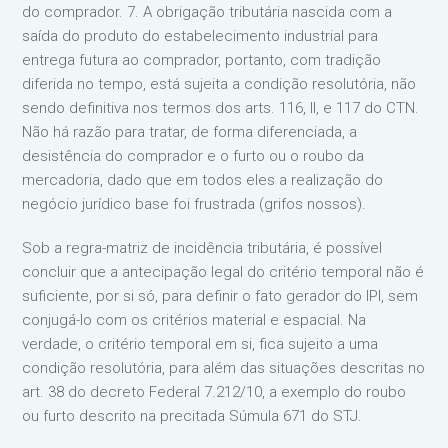
do comprador. 7. A obrigação tributária nascida com a
saída do produto do estabelecimento industrial para
entrega futura ao comprador, portanto, com tradição
diferida no tempo, está sujeita a condição resolutória, não
sendo definitiva nos termos dos arts. 116, II, e 117 do CTN.
Não há razão para tratar, de forma diferenciada, a
desistência do comprador e o furto ou o roubo da
mercadoria, dado que em todos eles a realização do
negócio jurídico base foi frustrada (grifos nossos).
Sob a regra-matriz de incidência tributária, é possível
concluir que a antecipação legal do critério temporal não é
suficiente, por si só, para definir o fato gerador do IPI, sem
conjugá-lo com os critérios material e espacial. Na
verdade, o critério temporal em si, fica sujeito a uma
condição resolutória, para além das situações descritas no
art. 38 do decreto Federal 7.212/10, a exemplo do roubo
ou furto descrito na precitada Súmula 671 do STJ.