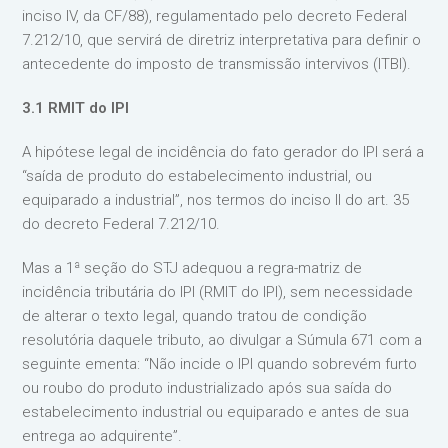
inciso IV, da CF/88), regulamentado pelo decreto Federal
7.212/10, que servirá de diretriz interpretativa para definir o
antecedente do imposto de transmissão intervivos (ITBI).
3.1 RMIT do IPI
A hipótese legal de incidência do fato gerador do IPI será a
“saída de produto do estabelecimento industrial, ou
equiparado a industrial”, nos termos do inciso II do art. 35
do decreto Federal 7.212/10.
Mas a 1ª seção do STJ adequou a regra-matriz de
incidência tributária do IPI (RMIT do IPI), sem necessidade
de alterar o texto legal, quando tratou de condição
resolutória daquele tributo, ao divulgar a Súmula 671 com a
seguinte ementa: “Não incide o IPI quando sobrevém furto
ou roubo do produto industrializado após sua saída do
estabelecimento industrial ou equiparado e antes de sua
entrega ao adquirente”.