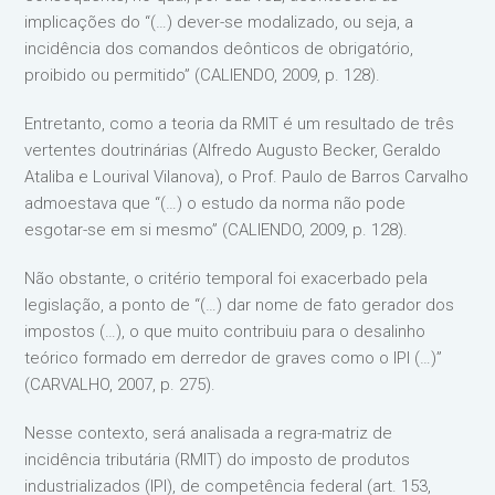
implicações do “(…) dever-se modalizado, ou seja, a
incidência dos comandos deônticos de obrigatório,
proibido ou permitido” (CALIENDO, 2009, p. 128).
Entretanto, como a teoria da RMIT é um resultado de três
vertentes doutrinárias (Alfredo Augusto Becker, Geraldo
Ataliba e Lourival Vilanova), o Prof. Paulo de Barros Carvalho
admoestava que “(…) o estudo da norma não pode
esgotar-se em si mesmo” (CALIENDO, 2009, p. 128).
Não obstante, o critério temporal foi exacerbado pela
legislação, a ponto de “(…) dar nome de fato gerador dos
impostos (…), o que muito contribuiu para o desalinho
teórico formado em derredor de graves como o IPI (…)”
(CARVALHO, 2007, p. 275).
Nesse contexto, será analisada a regra-matriz de
incidência tributária (RMIT) do imposto de produtos
industrializados (IPI), de competência federal (art. 153,