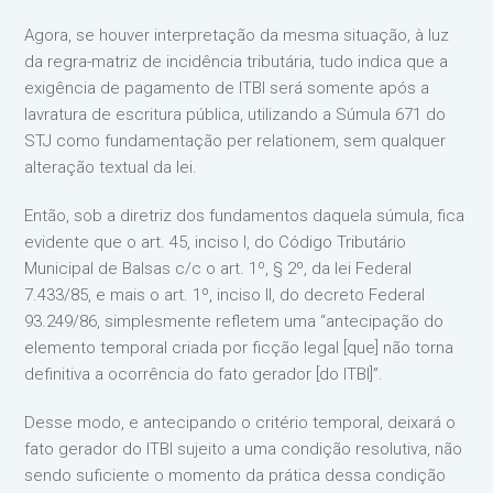
Agora, se houver interpretação da mesma situação, à luz
da regra-matriz de incidência tributária, tudo indica que a
exigência de pagamento de ITBI será somente após a
lavratura de escritura pública, utilizando a Súmula 671 do
STJ como fundamentação per relationem, sem qualquer
alteração textual da lei.
Então, sob a diretriz dos fundamentos daquela súmula, fica
evidente que o art. 45, inciso I, do Código Tributário
Municipal de Balsas c/c o art. 1º, § 2º, da lei Federal
7.433/85, e mais o art. 1º, inciso II, do decreto Federal
93.249/86, simplesmente refletem uma “antecipação do
elemento temporal criada por ficção legal [que] não torna
definitiva a ocorrência do fato gerador [do ITBI]”.
Desse modo, e antecipando o critério temporal, deixará o
fato gerador do ITBI sujeito a uma condição resolutiva, não
sendo suficiente o momento da prática dessa condição