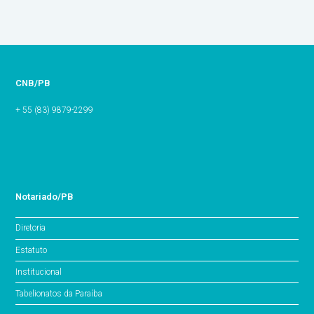
CNB/PB
+ 55 (83) 9879-2299
Notariado/PB
Diretoria
Estatuto
Institucional
Tabelionatos da Paraíba