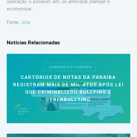
operação. É possível, sim, se antecipar, planejar e
economizar.
Fonte:
Jota
Notícias Relacionadas
CARTÓRIOS DE NOTAS DA PARAÍBA
REGISTRAM MAIS DE MIL ATOS APÓS LEI
QUE CRIMINALIZOU BULLYING E
CYBERBULLYING