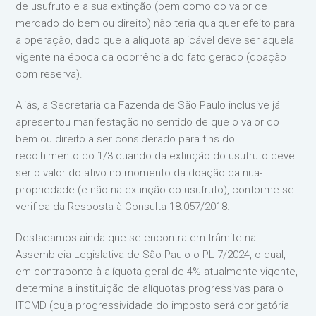
de usufruto e a sua extinção (bem como do valor de
mercado do bem ou direito) não teria qualquer efeito para
a operação, dado que a alíquota aplicável deve ser aquela
vigente na época da ocorrência do fato gerado (doação
com reserva).
Aliás, a Secretaria da Fazenda de São Paulo inclusive já
apresentou manifestação no sentido de que o valor do
bem ou direito a ser considerado para fins do
recolhimento do 1/3 quando da extinção do usufruto deve
ser o valor do ativo no momento da doação da nua-
propriedade (e não na extinção do usufruto), conforme se
verifica da Resposta à Consulta 18.057/2018.
Destacamos ainda que se encontra em trâmite na
Assembleia Legislativa de São Paulo o PL 7/2024, o qual,
em contraponto à alíquota geral de 4% atualmente vigente,
determina a instituição de alíquotas progressivas para o
ITCMD (cuja progressividade do imposto será obrigatória