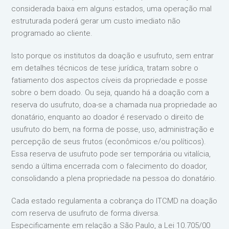
considerada baixa em alguns estados, uma operação mal
estruturada poderá gerar um custo imediato não
programado ao cliente.
Isto porque os institutos da doação e usufruto, sem entrar
em detalhes técnicos de tese jurídica, tratam sobre o
fatiamento dos aspectos cíveis da propriedade e posse
sobre o bem doado. Ou seja, quando há a doação com a
reserva do usufruto, doa-se a chamada nua propriedade ao
donatário, enquanto ao doador é reservado o direito de
usufruto do bem, na forma de posse, uso, administração e
percepção de seus frutos (econômicos e/ou políticos).
Essa reserva de usufruto pode ser temporária ou vitalícia,
sendo a última encerrada com o falecimento do doador,
consolidando a plena propriedade na pessoa do donatário.
Cada estado regulamenta a cobrança do ITCMD na doação
com reserva de usufruto de forma diversa.
Especificamente em relação a São Paulo, a Lei 10.705/00