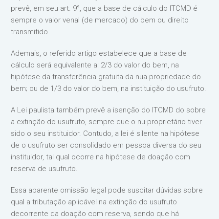
prevê, em seu art. 9°, que a base de cálculo do ITCMD é
sempre o valor venal (de mercado) do bem ou direito
transmitido.
Ademais, o referido artigo estabelece que a base de
cálculo será equivalente a: 2/3 do valor do bem, na
hipótese da transferência gratuita da nua-propriedade do
bem; ou de 1/3 do valor do bem, na instituição do usufruto.
A Lei paulista também prevê a isenção do ITCMD do sobre
a extinção do usufruto, sempre que o nu-proprietário tiver
sido o seu instituidor. Contudo, a lei é silente na hipótese
de o usufruto ser consolidado em pessoa diversa do seu
instituidor, tal qual ocorre na hipótese de doação com
reserva de usufruto.
Essa aparente omissão legal pode suscitar dúvidas sobre
qual a tributação aplicável na extinção do usufruto
decorrente da doação com reserva, sendo que há