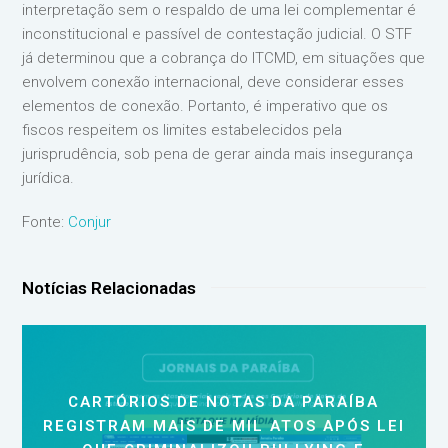
interpretação sem o respaldo de uma lei complementar é
inconstitucional e passível de contestação judicial. O STF
já determinou que a cobrança do ITCMD, em situações que
envolvem conexão internacional, deve considerar esses
elementos de conexão. Portanto, é imperativo que os
fiscos respeitem os limites estabelecidos pela
jurisprudência, sob pena de gerar ainda mais insegurança
jurídica.
Fonte:
Conjur
Notícias Relacionadas
CARTÓRIOS DE NOTAS DA PARAÍBA
REGISTRAM MAIS DE MIL ATOS APÓS LEI