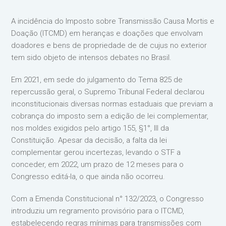
A incidência do Imposto sobre Transmissão Causa Mortis e
Doação (ITCMD) em heranças e doações que envolvam
doadores e bens de propriedade de de cujus no exterior
tem sido objeto de intensos debates no Brasil.
Em 2021, em sede do julgamento do Tema 825 de
repercussão geral, o Supremo Tribunal Federal declarou
inconstitucionais diversas normas estaduais que previam a
cobrança do imposto sem a edição de lei complementar,
nos moldes exigidos pelo artigo 155, §1°, III da
Constituição. Apesar da decisão, a falta da lei
complementar gerou incertezas, levando o STF a
conceder, em 2022, um prazo de 12 meses para o
Congresso editá-la, o que ainda não ocorreu.
Com a Emenda Constitucional n° 132/2023, o Congresso
introduziu um regramento provisório para o ITCMD,
estabelecendo regras mínimas para transmissões com