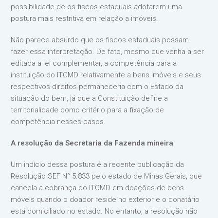
possibilidade de os fiscos estaduais adotarem uma
postura mais restritiva em relação a imóveis.
Não parece absurdo que os fiscos estaduais possam
fazer essa interpretação. De fato, mesmo que venha a ser
editada a lei complementar, a competência para a
instituição do ITCMD relativamente a bens imóveis e seus
respectivos direitos permaneceria com o Estado da
situação do bem, já que a Constituição define a
territorialidade como critério para a fixação de
competência nesses casos.
A resolução da Secretaria da Fazenda mineira
Um indício dessa postura é a recente publicação da
Resolução SEF N° 5.833 pelo estado de Minas Gerais, que
cancela a cobrança do ITCMD em doações de bens
móveis quando o doador reside no exterior e o donatário
está domiciliado no estado. No entanto, a resolução não