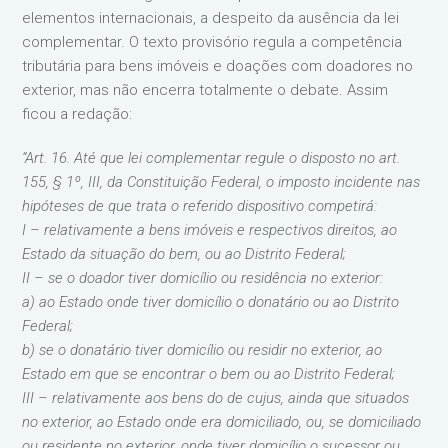
elementos internacionais, a despeito da ausência da lei
complementar. O texto provisório regula a competência
tributária para bens imóveis e doações com doadores no
exterior, mas não encerra totalmente o debate. Assim
ficou a redação:
“Art. 16. Até que lei complementar regule o disposto no art.
155, § 1º, III, da Constituição Federal, o imposto incidente nas
hipóteses de que trata o referido dispositivo competirá:
I – relativamente a bens imóveis e respectivos direitos, ao
Estado da situação do bem, ou ao Distrito Federal;
II – se o doador tiver domicílio ou residência no exterior:
a) ao Estado onde tiver domicílio o donatário ou ao Distrito
Federal;
b) se o donatário tiver domicílio ou residir no exterior, ao
Estado em que se encontrar o bem ou ao Distrito Federal;
III – relativamente aos bens do de cujus, ainda que situados
no exterior, ao Estado onde era domiciliado, ou, se domiciliado
ou residente no exterior, onde tiver domicílio o sucessor ou