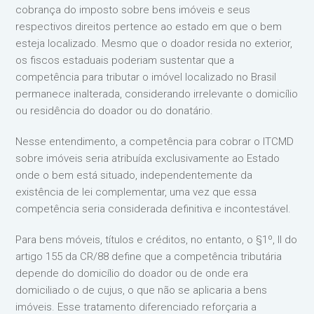
cobrança do imposto sobre bens imóveis e seus
respectivos direitos pertence ao estado em que o bem
esteja localizado. Mesmo que o doador resida no exterior,
os fiscos estaduais poderiam sustentar que a
competência para tributar o imóvel localizado no Brasil
permanece inalterada, considerando irrelevante o domicílio
ou residência do doador ou do donatário.
Nesse entendimento, a competência para cobrar o ITCMD
sobre imóveis seria atribuída exclusivamente ao Estado
onde o bem está situado, independentemente da
existência de lei complementar, uma vez que essa
competência seria considerada definitiva e incontestável.
Para bens móveis, títulos e créditos, no entanto, o §1º, II do
artigo 155 da CR/88 define que a competência tributária
depende do domicílio do doador ou de onde era
domiciliado o de cujus, o que não se aplicaria a bens
imóveis. Esse tratamento diferenciado reforçaria a