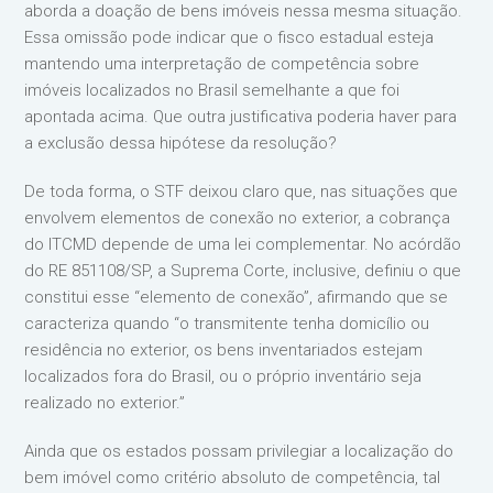
aborda a doação de bens imóveis nessa mesma situação.
Essa omissão pode indicar que o fisco estadual esteja
mantendo uma interpretação de competência sobre
imóveis localizados no Brasil semelhante a que foi
apontada acima. Que outra justificativa poderia haver para
a exclusão dessa hipótese da resolução?
De toda forma, o STF deixou claro que, nas situações que
envolvem elementos de conexão no exterior, a cobrança
do ITCMD depende de uma lei complementar. No acórdão
do RE 851108/SP, a Suprema Corte, inclusive, definiu o que
constitui esse “elemento de conexão”, afirmando que se
caracteriza quando “o transmitente tenha domicílio ou
residência no exterior, os bens inventariados estejam
localizados fora do Brasil, ou o próprio inventário seja
realizado no exterior.”
Ainda que os estados possam privilegiar a localização do
bem imóvel como critério absoluto de competência, tal