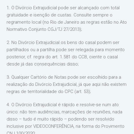
1. O Divórcio Extrajudicial pode ser alcançado com total
gratuidade e isenção de custas. Consulte sempre o
regramento local (no Rio de Janeiro as regras estão no Ato
Normativo Conjunto CGJ/TJ 27/2013);
2. No Divórcio Extrajudicial os bens do casal podem ser
partilhados ou a partilha pode ser relegada para momento
posterior, cf. regra do art. 1.581 do CCB, ciente o casal
desde já das consequências disso;
3. Qualquer Cartório de Notas pode ser escolhido para a
realização do Divórcio Extrajudicial, já que aqui não existem
regras de territorialidade do CPC (art. 53);
4. O Divórcio Extrajudicial é rápido e resolve-se num ato
único: não tem audiências, marcações de reuniões, nada
disso – tudo é muito rápido – podendo ser resolvido
inclusive por VIDEOCONFERÊNCIA, na forma do Provimento
CNJ 100/2020;