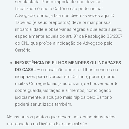
ser afastada. Ponto importante que deve ser
fiscalizado é que o Cartório não pode indicar
Advogado, como já falamos diversas vezes aqui. O
Tabelião (e seus prepostos) deve primar por sua
imparcialidade e observar as regras a que está sujeito,
especialmente aquela do art. 9º da Resolução 35/2007
do CNJ que proíbe a indicação de Advogado pelo
Cartório;
INEXISTÊNCIA DE FILHOS MENORES OU INCAPAZES
DO CASAL
– o casal não pode ter filhos menores ou
incapazes para divorciar em Cartório, porém, como
muitas Corregedorias já autorizam, se houver acordo
sobre guarda, visitação e alimentos, homologado
judicialmente, a solução mais rápida pelo Cartório
poderá ser utilizada também.
Alguns outros pontos que devem ser conhecidos pelos
interessados no Divórcio Extrajudicial são: