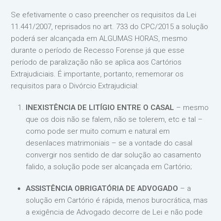
Se efetivamente o caso preencher os requisitos da Lei
11.441/2007, reprisados no art. 733 do CPC/2015 a solução
poderá ser alcançada em ALGUMAS HORAS, mesmo
durante o período de Recesso Forense já que esse
período de paralização não se aplica aos Cartórios
Extrajudiciais. É importante, portanto, rememorar os
requisitos para o Divórcio Extrajudicial:
INEXISTÊNCIA DE LITÍGIO ENTRE O CASAL
– mesmo
que os dois não se falem, não se tolerem, etc e tal –
como pode ser muito comum e natural em
desenlaces matrimoniais – se a vontade do casal
convergir nos sentido de dar solução ao casamento
falido, a solução pode ser alcançada em Cartório;
ASSISTÊNCIA OBRIGATÓRIA DE ADVOGADO
– a
solução em Cartório é rápida, menos burocrática, mas
a exigência de Advogado decorre de Lei e não pode