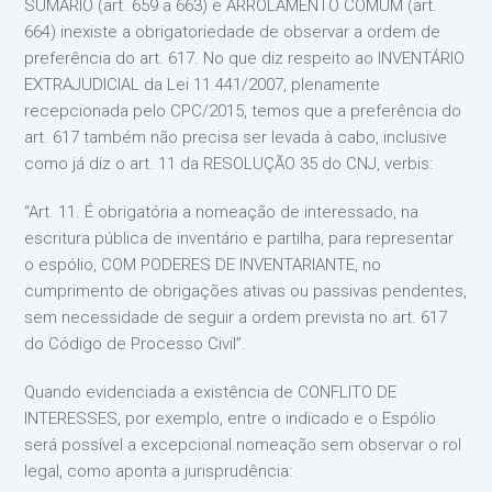
SUMÁRIO (art. 659 a 663) e ARROLAMENTO COMUM (art.
664) inexiste a obrigatoriedade de observar a ordem de
preferência do art. 617. No que diz respeito ao INVENTÁRIO
EXTRAJUDICIAL da Lei 11.441/2007, plenamente
recepcionada pelo CPC/2015, temos que a preferência do
art. 617 também não precisa ser levada à cabo, inclusive
como já diz o art. 11 da RESOLUÇÃO 35 do CNJ, verbis:
“Art. 11. É obrigatória a nomeação de interessado, na
escritura pública de inventário e partilha, para representar
o espólio, COM PODERES DE INVENTARIANTE, no
cumprimento de obrigações ativas ou passivas pendentes,
sem necessidade de seguir a ordem prevista no art. 617
do Código de Processo Civil”.
Quando evidenciada a existência de CONFLITO DE
INTERESSES, por exemplo, entre o indicado e o Espólio
será possível a excepcional nomeação sem observar o rol
legal, como aponta a jurisprudência: