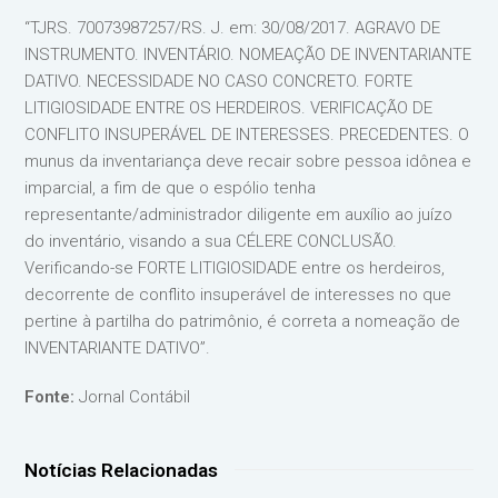
“TJRS. 70073987257/RS. J. em: 30/08/2017. AGRAVO DE
INSTRUMENTO. INVENTÁRIO. NOMEAÇÃO DE INVENTARIANTE
DATIVO. NECESSIDADE NO CASO CONCRETO. FORTE
LITIGIOSIDADE ENTRE OS HERDEIROS. VERIFICAÇÃO DE
CONFLITO INSUPERÁVEL DE INTERESSES. PRECEDENTES. O
munus da inventariança deve recair sobre pessoa idônea e
imparcial, a fim de que o espólio tenha
representante/administrador diligente em auxílio ao juízo
do inventário, visando a sua CÉLERE CONCLUSÃO.
Verificando-se FORTE LITIGIOSIDADE entre os herdeiros,
decorrente de conflito insuperável de interesses no que
pertine à partilha do patrimônio, é correta a nomeação de
INVENTARIANTE DATIVO”.
Fonte:
Jornal Contábil
Notícias Relacionadas