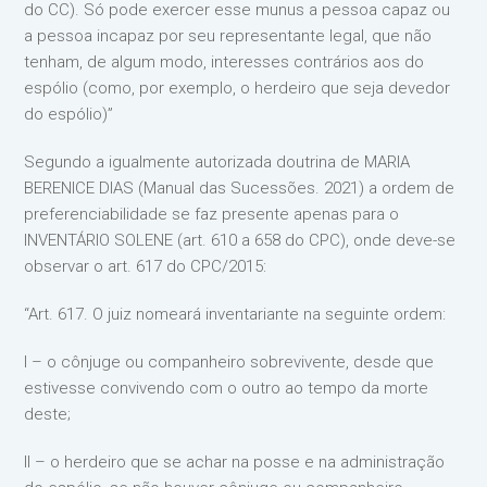
do CC). Só pode exercer esse munus a pessoa capaz ou
a pessoa incapaz por seu representante legal, que não
tenham, de algum modo, interesses contrários aos do
espólio (como, por exemplo, o herdeiro que seja devedor
do espólio)”
Segundo a igualmente autorizada doutrina de MARIA
BERENICE DIAS (Manual das Sucessões. 2021) a ordem de
preferenciabilidade se faz presente apenas para o
INVENTÁRIO SOLENE (art. 610 a 658 do CPC), onde deve-se
observar o art. 617 do CPC/2015:
“Art. 617. O juiz nomeará inventariante na seguinte ordem:
I – o cônjuge ou companheiro sobrevivente, desde que
estivesse convivendo com o outro ao tempo da morte
deste;
II – o herdeiro que se achar na posse e na administração