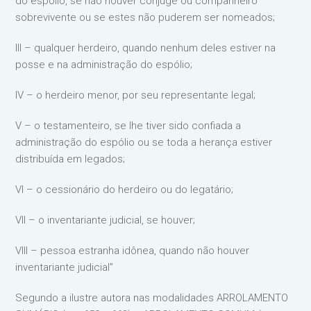
do espólio, se não houver cônjuge ou companheiro
sobrevivente ou se estes não puderem ser nomeados;
III – qualquer herdeiro, quando nenhum deles estiver na
posse e na administração do espólio;
IV – o herdeiro menor, por seu representante legal;
V – o testamenteiro, se lhe tiver sido confiada a
administração do espólio ou se toda a herança estiver
distribuída em legados;
VI – o cessionário do herdeiro ou do legatário;
VII – o inventariante judicial, se houver;
VIII – pessoa estranha idônea, quando não houver
inventariante judicial”
Segundo a ilustre autora nas modalidades ARROLAMENTO