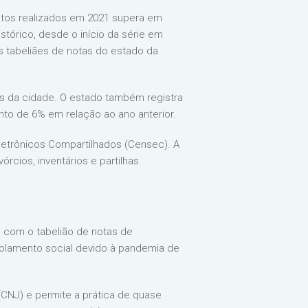
atos realizados em 2021 supera em
stórico, desde o início da série em
os tabeliães de notas do estado da
as da cidade. O estado também registra
nto de 6% em relação ao ano anterior.
letrônicos Compartilhados (Censec). A
rcios, inventários e partilhas.
, com o tabelião de notas de
isolamento social devido à pandemia de
CNJ) e permite a prática de quase