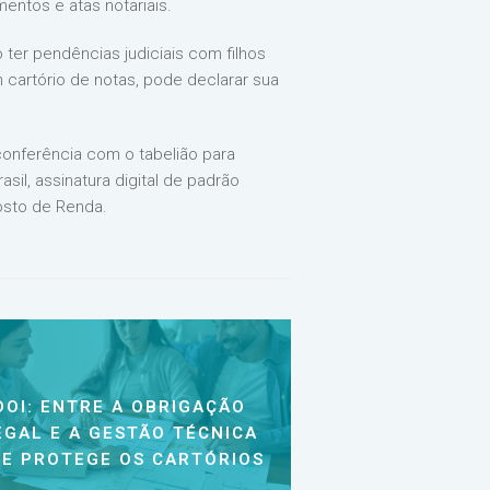
entos e atas notariais.
ter pendências judiciais com filhos
 cartório de notas, pode declarar sua
conferência com o tabelião para
sil, assinatura digital de padrão
posto de Renda.
DOI: ENTRE A OBRIGAÇÃO
EGAL E A GESTÃO TÉCNICA
E PROTEGE OS CARTÓRIOS