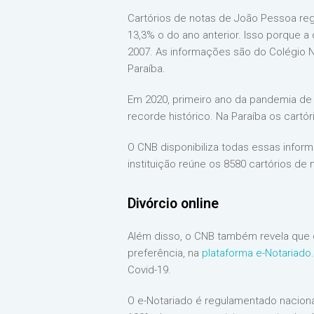
Cartórios de notas de João Pessoa re
13,3% o do ano anterior. Isso porque a 
2007. As informações são do Colégio No
Paraíba.
Em 2020, primeiro ano da pandemia de 
recorde histórico. Na Paraíba os cartó
O CNB disponibiliza todas essas info
instituição reúne os 8580 cartórios de 
Divórcio online
Além disso, o CNB também revela que o
preferência, na
plataforma e-Notariado
Covid-19.
O e-Notariado é regulamentado naciona