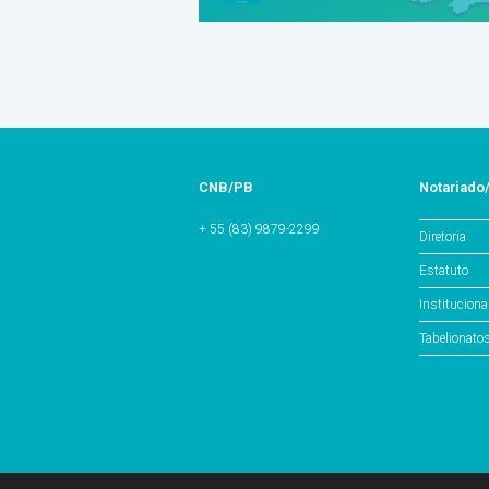
CNB/PB
Notariado
+ 55 (83) 9879-2299
Diretoria
Estatuto
Instituciona
Tabelionato