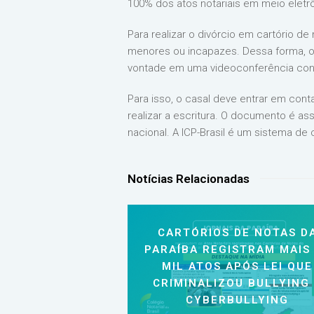
100% dos atos notariais em meio eletrô
Para realizar o divórcio em cartório d
menores ou incapazes. Dessa forma, o c
vontade em uma videoconferência cond
Para isso, o casal deve entrar em con
realizar a escritura. O documento é ass
nacional. A ICP-Brasil é um sistema de
Notícias Relacionadas
CARTÓRIOS DE NOTAS D
PARAÍBA REGISTRAM MAIS
MIL ATOS APÓS LEI QUE
CRIMINALIZOU BULLYING
CYBERBULLYING