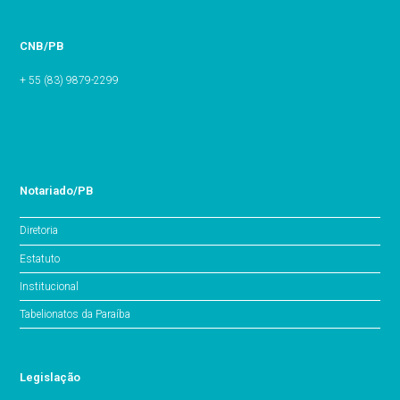
CNB/PB
+ 55 (83) 9879-2299
Notariado/PB
Diretoria
Estatuto
Institucional
Tabelionatos da Paraíba
Legislação