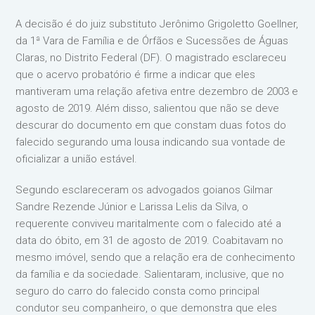
A decisão é do juiz substituto Jerônimo Grigoletto Goellner,
da 1ª Vara de Família e de Órfãos e Sucessões de Águas
Claras, no Distrito Federal (DF). O magistrado esclareceu
que o acervo probatório é firme a indicar que eles
mantiveram uma relação afetiva entre dezembro de 2003 e
agosto de 2019. Além disso, salientou que não se deve
descurar do documento em que constam duas fotos do
falecido segurando uma lousa indicando sua vontade de
oficializar a união estável.
Segundo esclareceram os advogados goianos Gilmar
Sandre Rezende Júnior e Larissa Lelis da Silva, o
requerente conviveu maritalmente com o falecido até a
data do óbito, em 31 de agosto de 2019. Coabitavam no
mesmo imóvel, sendo que a relação era de conhecimento
da família e da sociedade. Salientaram, inclusive, que no
seguro do carro do falecido consta como principal
condutor seu companheiro, o que demonstra que eles