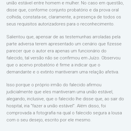
união estável entre homem e mulher. No caso em questão,
disse que, conforme conjunto probatório e da prova oral
colhida, constata-se, claramente, a presença de todos os
seus requisitos autorizadores para o reconhecimento.
Salientou que, apensar de as testemunhas arroladas pela
parte adversa terem apresentado um cenário que fizesse
parecer que o autor era apenas um funcionário do
falecido, tal versão não se confirmou em Juízo. Observou
que o acervo probatório é firme a indicar que o
demandante e o extinto mantiveram uma relação afetiva.
Isso porque o próprio irmão do falecido afirmou
judicialmente que eles mantiveram uma união estável,
alegando, inclusive, que o falecido lhe disse que, ao sair do
hospital, iria “fazer a união estável”. Além disso, foi
comprovada a fotografia na qual o falecido segura a lousa
com o seu desejo, escrito por ele mesmo.