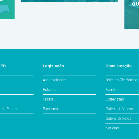
QU
/PB
Legislação
Comunicação
Atos Notariais
Boletins Eletrônicos
Estadual
Eventos
l
Federal
Entrevistas
s da Paraíba
Pareceres
Galeria de Vídeos
Galeria de Fotos
Notícias