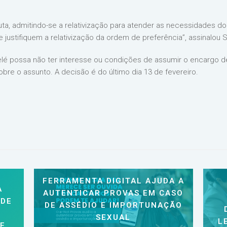
ta, admitindo-se a relativização para atender as necessidades d
justifiquem a relativização da ordem de preferência”, assinalou S
lé possa não ter interesse ou condições de assumir o encargo de 
obre o assunto. A decisão é do último dia 13 de fevereiro.
FERRAMENTA DIGITAL AJUDA A
A
AUTENTICAR PROVAS EM CASO
 DE
DE ASSÉDIO E IMPORTUNAÇÃO
SEXUAL
L
 E