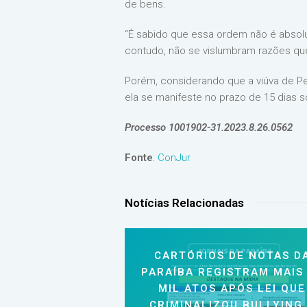
de bens.
“É sabido que essa ordem não é absolu
contudo, não se vislumbram razões que 
Porém, considerando que a viúva de Pe
ela se manifeste no prazo de 15 dias s
Processo 1001902-31.2023.8.26.0562
Fonte
:
ConJur
Notícias Relacionadas
CARTÓRIOS DE NOTAS D
PARAÍBA REGISTRAM MAIS
MIL ATOS APÓS LEI QUE
CRIMINALIZOU BULLYING