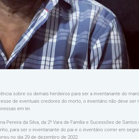
erência sobre os demais herdeiros para ser a inventariante do mar
eresse de eventuais credores do morto, o inventário não deve ser
ressas em lei.
a Pereira da Silva, da 2ª Vara de Família e Sucessões de Santos
ho, para ser o inventariante do pai e o inventário correr em segred
orreu no dia 29 de dezembro de 2022.