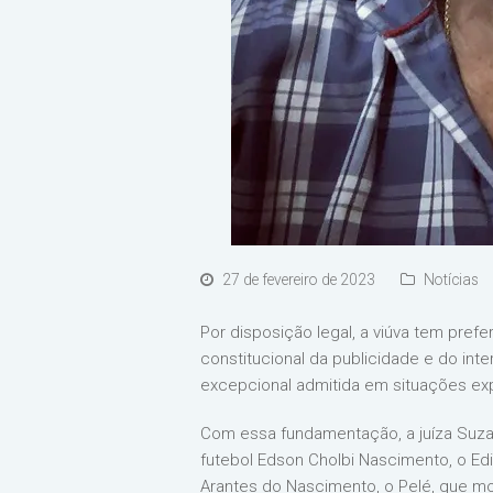
27 de fevereiro de 2023
Notícias
Por disposição legal, a viúva tem pref
constitucional da publicidade e do int
excepcional admitida em situações exp
Com essa fundamentação, a juíza Suzan
futebol Edson Cholbi Nascimento, o Edin
Arantes do Nascimento, o Pelé, que m