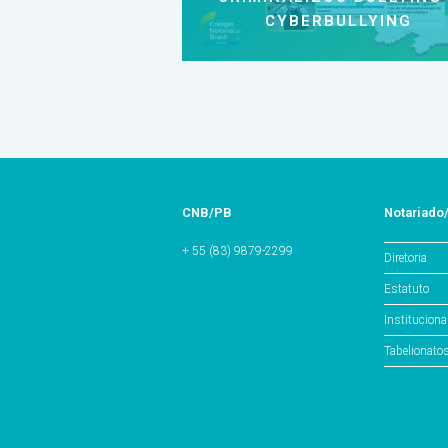
CYBERBULLYING
CNB/PB
Notariado
+ 55 (83) 9879-2299
Diretoria
Estatuto
Instituciona
Tabelionato