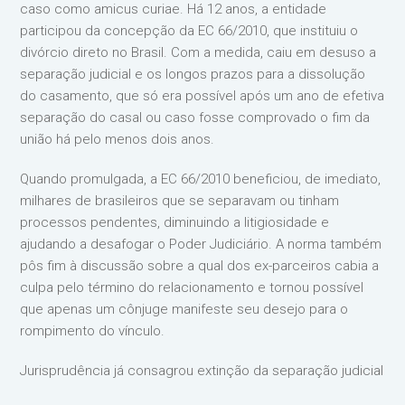
caso como amicus curiae. Há 12 anos, a entidade
participou da concepção da EC 66/2010, que instituiu o
divórcio direto no Brasil. Com a medida, caiu em desuso a
separação judicial e os longos prazos para a dissolução
do casamento, que só era possível após um ano de efetiva
separação do casal ou caso fosse comprovado o fim da
união há pelo menos dois anos.
Quando promulgada, a EC 66/2010 beneficiou, de imediato,
milhares de brasileiros que se separavam ou tinham
processos pendentes, diminuindo a litigiosidade e
ajudando a desafogar o Poder Judiciário. A norma também
pôs fim à discussão sobre a qual dos ex-parceiros cabia a
culpa pelo término do relacionamento e tornou possível
que apenas um cônjuge manifeste seu desejo para o
rompimento do vínculo.
Jurisprudência já consagrou extinção da separação judicial