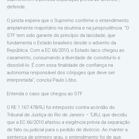
defende.
O jurista espera que o Supremo confirme o entendimento
amplamente majoritário na doutrina e na jurisprudência. “O
STF tem sido garante do princípio da laicidade, que
fundamenta o Estado brasileiro desde o advento da
República. Com a EC 66/2010, o Estado laico chegou ao
casamento, consumando a liberdade de constituí-lo e
dissolvê-lo. É com essa finalidade de confiança na
autonomia responsável dos cônjuges que deve ser
interpretada”, conclui Paulo Lôbo.
Entenda o caso que chegou ao STF
O RE 1.167.478/RJ foi interposto contra acórdão do
Tribunal de Justiça do Rio de Janeiro – TJRJ, que decidiu
que a EC 66/2010 afastou a exigência prévia da separação
de fato ou judicial para o pedido de divórcio. Ao manter a
sentença de primeiro grau, o entendimento foi de que,