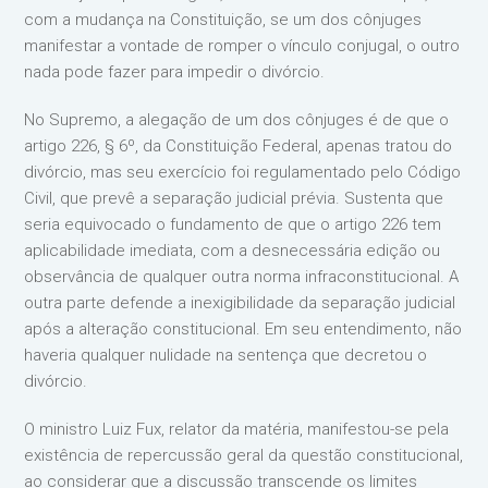
com a mudança na Constituição, se um dos cônjuges
manifestar a vontade de romper o vínculo conjugal, o outro
nada pode fazer para impedir o divórcio.
No Supremo, a alegação de um dos cônjuges é de que o
artigo 226, § 6º, da Constituição Federal, apenas tratou do
divórcio, mas seu exercício foi regulamentado pelo Código
Civil, que prevê a separação judicial prévia. Sustenta que
seria equivocado o fundamento de que o artigo 226 tem
aplicabilidade imediata, com a desnecessária edição ou
observância de qualquer outra norma infraconstitucional. A
outra parte defende a inexigibilidade da separação judicial
após a alteração constitucional. Em seu entendimento, não
haveria qualquer nulidade na sentença que decretou o
divórcio.
O ministro Luiz Fux, relator da matéria, manifestou-se pela
existência de repercussão geral da questão constitucional,
ao considerar que a discussão transcende os limites