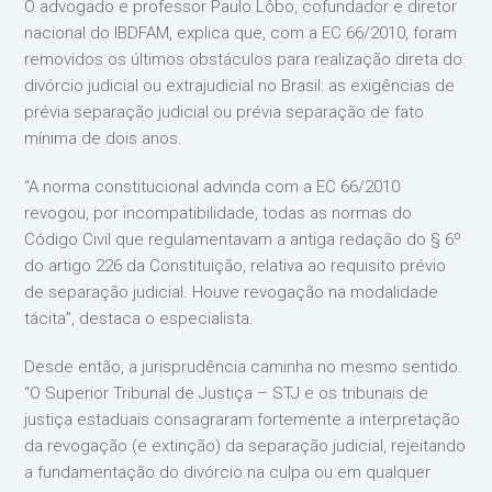
O advogado e professor Paulo Lôbo, cofundador e diretor
nacional do IBDFAM, explica que, com a EC 66/2010, foram
removidos os últimos obstáculos para realização direta do
divórcio judicial ou extrajudicial no Brasil: as exigências de
prévia separação judicial ou prévia separação de fato
mínima de dois anos.
“A norma constitucional advinda com a EC 66/2010
revogou, por incompatibilidade, todas as normas do
Código Civil que regulamentavam a antiga redação do § 6º
do artigo 226 da Constituição, relativa ao requisito prévio
de separação judicial. Houve revogação na modalidade
tácita”, destaca o especialista.
Desde então, a jurisprudência caminha no mesmo sentido.
“O Superior Tribunal de Justiça – STJ e os tribunais de
justiça estaduais consagraram fortemente a interpretação
da revogação (e extinção) da separação judicial, rejeitando
a fundamentação do divórcio na culpa ou em qualquer