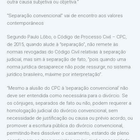
outra causa subjetiva ou objetiva.”
“Separação convencional” vai de encontro aos valores
contemporâneos
Segundo Paulo Lôbo, o Código de Processo Civil – CPC,
de 2015, quando alude à “separação”, não remete às
normas revogadas do Código Civil relativas à separação
judicial, mas sim à separação de fato, “pois quando uma
norma jurídica desaparece não pode ressurgir, no sistema
jurídico brasileiro, máxime por interpretação”.
“Mesmo a alusão do CPC à ‘separação convencional’ não
deve ser entendida como necessária para o divórcio. Se
os cônjuges, separados de fato ou não, podem requerer a
homologação judicial do divórcio convencional, sem
necessidade de justificação ou causa ou prévio acordo, ou
promover a escritura pública do divórcio convencional,
permitindo-lhes dissolver o casamento, estando de pleno