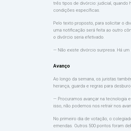
três tipos de divórcio: judicial, quand
condições específicas.
Pelo texto proposto, para solicitar o di
uma notificação será feita ao outro côn
o divórcio seria efetivado.
— Não existe divórcio surpresa. Há um 
Avanço
Ao longo da semana, os juristas tamb
herança, guarda e regras para desburo
— Procuramos avançar na tecnologia e
isso, não podemos nos retrair nos ava
No primeiro dia de votação, o colegia
emendas. Outros 500 pontos foram debat