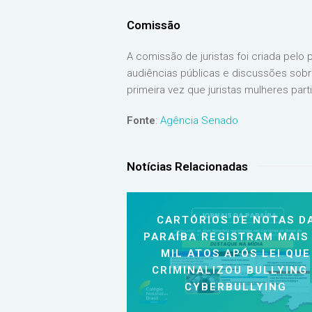
Comissão
A comissão de juristas foi criada pel
audiências públicas e discussões sob
primeira vez que juristas mulheres par
Fonte
:
Agência Senado
Notícias Relacionadas
CARTÓRIOS DE NOTAS D
PARAÍBA REGISTRAM MAIS
MIL ATOS APÓS LEI QUE
CRIMINALIZOU BULLYING
CYBERBULLYING