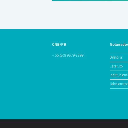
CNB/PB
Notariado
+ 55 (83) 9879-2299
Diretoria
Estatuto
Instituciona
Tabelionato