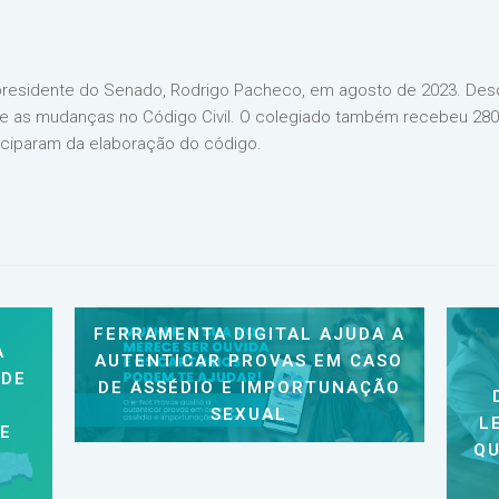
o presidente do Senado, Rodrigo Pacheco, em agosto de 2023. Desd
re as mudanças no Código Civil. O colegiado também recebeu 280
ticiparam da elaboração do código.
FERRAMENTA DIGITAL AJUDA A
A
AUTENTICAR PROVAS EM CASO
 DE
DE ASSÉDIO E IMPORTUNAÇÃO
SEXUAL
L
 E
QU