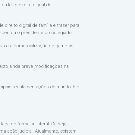
 lei, o direito digital de
ireito digital de família e trazer para
scentou o presidente do colegiado.
ativa e a comercialização de gametas
texto ainda prevê modificações na
cipais regulamentações do mundo. Ele
ada de forma unilateral. Ou seja,
 ação judicial. Atualmente, existem