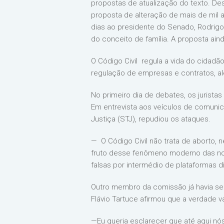
propostas de atualização do texto. De
proposta de alteração de mais de mil a
dias ao presidente do Senado, Rodrigo 
do conceito de família. A proposta ai
O Código Civil regula a vida do cidad
regulação de empresas e contratos, a
No primeiro dia de debates, os jurista
Em entrevista aos veículos de comunic
Justiça (STJ), repudiou os ataques.
— O Código Civil não trata de aborto,
fruto desse fenômeno moderno das notíc
falsas por intermédio de plataformas di
Outro membro da comissão já havia se
Flávio Tartuce afirmou que a verdade va
—Eu queria esclarecer que até aqui n