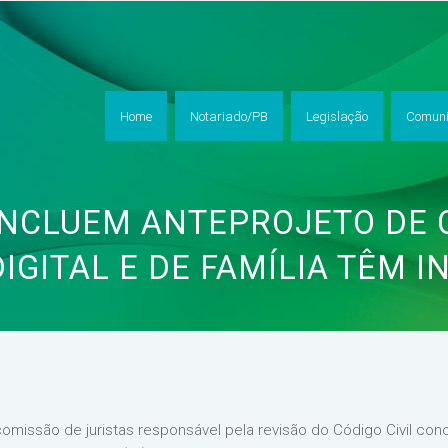
Home
Notariado/PB
Legislação
Comuni
NCLUEM ANTEPROJETO DE C
DIGITAL E DE FAMÍLIA TÊM 
omissão de juristas responsável pela revisão do Código Civil concl