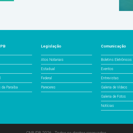
/PB
Legislação
Comunicação
Atos Notariais
Boletins Eletrônicos
Estadual
Eventos
l
Federal
Entrevistas
s da Paraíba
Pareceres
Galeria de Vídeos
Galeria de Fotos
Notícias