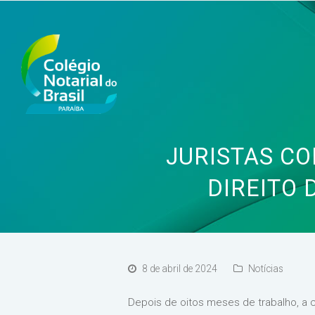
JURISTAS CO
DIREITO 
8 de abril de 2024
Notícias
Depois de oitos meses de trabalho, a c