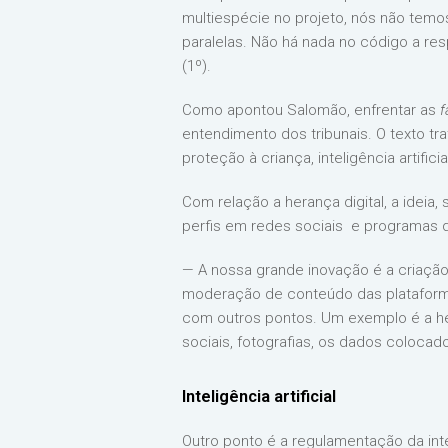
multiespécie no projeto, nós não temo
paralelas. Não há nada no código a res
(1º).
Como apontou Salomão, enfrentar as
f
entendimento dos tribunais. O texto tra
proteção à criança, inteligência artifici
Com relação a herança digital, a ideia,
perfis em redes sociais e programas
— A nossa grande inovação é a criação
moderação de conteúdo das plataformas
com outros pontos. Um exemplo é a her
sociais, fotografias, os dados colocad
Inteligência artificial
Outro ponto é a regulamentação da inte