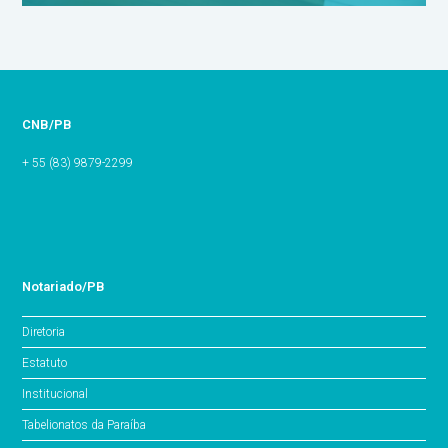
CNB/PB
+ 55 (83) 9879-2299
Notariado/PB
Diretoria
Estatuto
Institucional
Tabelionatos da Paraíba