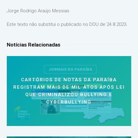
Jorge Rodrigo Araújo Messias
Este texto não substitui o publicado no DOU de 24.8.2023.
Notícias Relacionadas
CARTÓRIOS DE NOTAS DA PARAÍBA
REGISTRAM MAIS DE MIL ATOS APÓS LEI
QUE CRIMINALIZOU BULLYING E
CYBERBULLYING