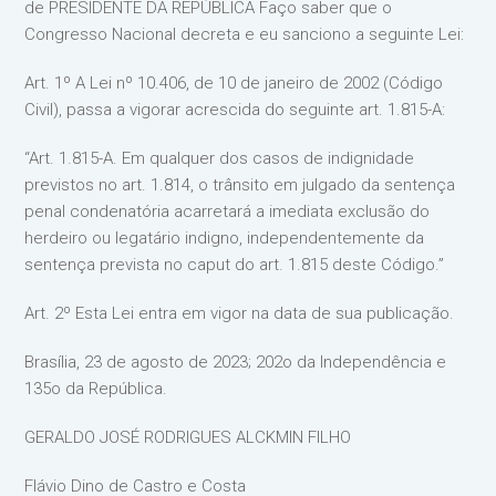
de PRESIDENTE DA REPÚBLICA Faço saber que o
Congresso Nacional decreta e eu sanciono a seguinte Lei:
Art. 1º A Lei nº 10.406, de 10 de janeiro de 2002 (Código
Civil), passa a vigorar acrescida do seguinte art. 1.815-A:
“Art. 1.815-A. Em qualquer dos casos de indignidade
previstos no art. 1.814, o trânsito em julgado da sentença
penal condenatória acarretará a imediata exclusão do
herdeiro ou legatário indigno, independentemente da
sentença prevista no caput do art. 1.815 deste Código.”
Art. 2º Esta Lei entra em vigor na data de sua publicação.
Brasília, 23 de agosto de 2023; 202o da Independência e
135o da República.
GERALDO JOSÉ RODRIGUES ALCKMIN FILHO
Flávio Dino de Castro e Costa