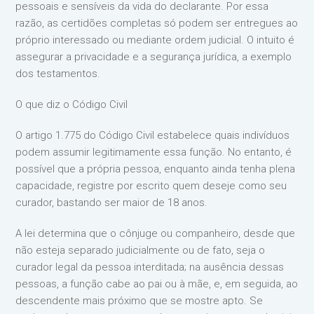
pessoais e sensíveis da vida do declarante. Por essa
razão, as certidões completas só podem ser entregues ao
próprio interessado ou mediante ordem judicial. O intuito é
assegurar a privacidade e a segurança jurídica, a exemplo
dos testamentos.
O que diz o Código Civil
O artigo 1.775 do Código Civil estabelece quais indivíduos
podem assumir legitimamente essa função. No entanto, é
possível que a própria pessoa, enquanto ainda tenha plena
capacidade, registre por escrito quem deseje como seu
curador, bastando ser maior de 18 anos.
A lei determina que o cônjuge ou companheiro, desde que
não esteja separado judicialmente ou de fato, seja o
curador legal da pessoa interditada; na ausência dessas
pessoas, a função cabe ao pai ou à mãe, e, em seguida, ao
descendente mais próximo que se mostre apto. Se