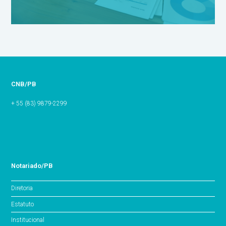
CNB/PB
+ 55 (83) 9879-2299
Notariado/PB
Diretoria
Estatuto
Institucional