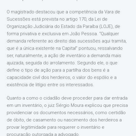
O magistrado destacou que a competência da Vara de
Sucessões está prevista no artigo 170, da Lei de
Organização Judiciária do Estado da Paraíba (LOJE), de
forma privativa e exclusiva em João Pessoa. “Qualquer
demanda referente ao direito das sucessões aqui tramita,
que é a única existente na Capital” pontuou, ressalvando
ser, naturalmente, a ação de inventário a demanda mais
ajuizada, seguida do arrolamento. Segundo ele, o que
define o tipo de ação para a partilha dos bens é a
capacidade civil dos herdeiros, o valor do espólio e a
existência de litígio entre os interessados.
Quanto a como o cidadão deve proceder para dar entrada
em um inventário, o juiz Sérgio Moura explicou que precisa
providenciar os documentos necessários, como certidão
de óbito, de casamento ou nascimento dos herdeiros a
provar legitimidade para requerer o inventário e
procuração outorgada a advogado.