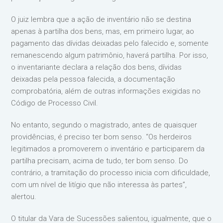
O juiz lembra que a ação de inventário não se destina
apenas à partilha dos bens, mas, em primeiro lugar, ao
pagamento das dívidas deixadas pelo falecido e, somente
remanescendo algum patrimônio, haverá partilha. Por isso,
o inventariante declara a relação dos bens, dívidas
deixadas pela pessoa falecida, a documentação
comprobatória, além de outras informações exigidas no
Código de Processo Civil.
No entanto, segundo o magistrado, antes de quaisquer
providências, é preciso ter bom senso. “Os herdeiros
legitimados a promoverem o inventário e participarem da
partilha precisam, acima de tudo, ter bom senso. Do
contrário, a tramitação do processo inicia com dificuldade,
com um nível de litígio que não interessa às partes”,
alertou.
O titular da Vara de Sucessões salientou, igualmente, que o