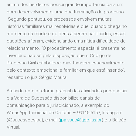
ânimo dos herdeiros possui grande importância para um
bom desenvolvimento, uma boa tramitação do processo.
Segundo pontuou, os processos envolvem muitas
histórias familiares mal resolvidas e que, quando chega no
momento da morte e de bens a serem partilhados, essas
questões afloram, evidenciando uma nítida dificuldade de
relacionamento. “O procedimento especial é presente no
inventário não só pela disposição que o Código de
Processo Civil estabelece, mas também essencialmente
pelo contexto emocional e familiar em que está inserido”,
ressaltou o juiz Sérgio Moura.
Atuando com o retorno gradual das atividades presenciais
e a Vara de Sucessão disponibiliza canais de
comunicação para o jurisdicionado, a exemplo do
WhtasApp funcional do Cartório – 99145-6157, Instagram
(@sucessoesjpa), e-mail (
jpa-vsuc@tjpb.jus.br
) e o Balcão
Virtual.