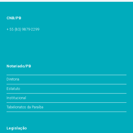
CNB/PB
+ 55 (83) 9879-2299
Notariado/PB
Diretoria
Estatuto
Institucional
Tabelionatos da Paraíba
Legislação