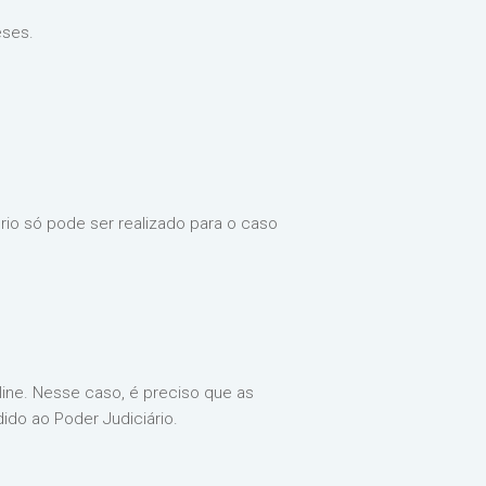
eses.
ório só pode ser realizado para o caso
ine. Nesse caso, é preciso que as
do ao Poder Judiciário.