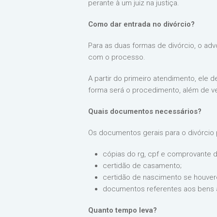
perante à um juiz na justiça.
Como dar entrada no divórcio?
Para as duas formas de divórcio, o a
com o processo.
A partir do primeiro atendimento, ele d
forma será o procedimento, além de ve
Quais documentos necessários?
Os documentos gerais para o divórcio 
cópias do rg, cpf e comprovante 
certidão de casamento;
certidão de nascimento se houvere
documentos referentes aos bens a
Quanto tempo leva?