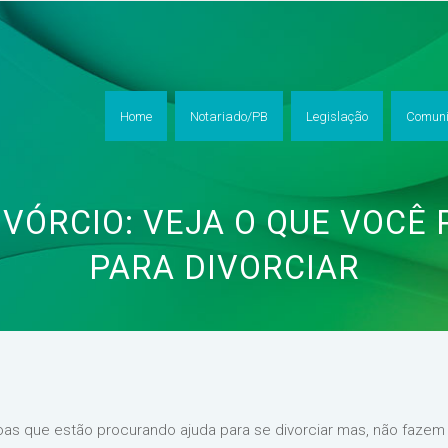
Home
Notariado/PB
Legislação
Comuni
VÓRCIO: VEJA O QUE VOCÊ 
PARA DIVORCIAR
s que estão procurando ajuda para se divorciar mas, não fazem 