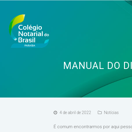
MANUAL DO DI
4 de abril de 2022
Notícias
É comum encontrarmos por aqui pessoa