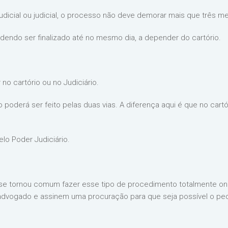
ajudicial ou judicial, o processo não deve demorar mais que três m
odendo ser finalizado até no mesmo dia, a depender do cartório.
no cartório ou no Judiciário.
o poderá ser feito pelas duas vias. A diferença aqui é que no cart
elo Poder Judiciário.
se tornou comum fazer esse tipo de procedimento totalmente onl
dvogado e assinem uma procuração para que seja possível o pedi