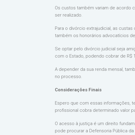
Os custos também variam de acordo co
ser realizado.
Para o divórcio extrajudicial, as cust
também os honorários advocatícios de
Se optar pelo divórcio judicial seja am
com o Estado, podendo cobrar de R$ 1.
A depender da sua renda mensal, tamb
no processo.
Considerações Finais
Espero que com essas informações, te
profissional cobra determinado valor p
O acesso à justiça é um direito fundam
pode procurar a Defensoria Pública da