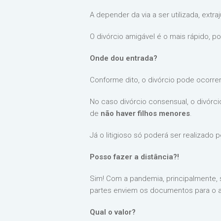
A depender da via a ser utilizada, extr
O divórcio amigável é o mais rápido, p
Onde dou entrada?
Conforme dito, o divórcio pode ocorrer 
No caso divórcio consensual, o divórci
de
não haver filhos menores
.
Já o litigioso só poderá ser realizado p
Posso fazer a distância?!
Sim! Com a pandemia, principalmente, 
partes enviem os documentos para o a
Qual o valor?