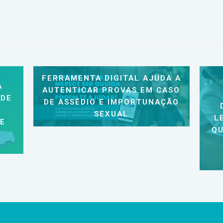
FERRAMENTA DIGITAL AJUDA A
A
AUTENTICAR PROVAS EM CASO
 DE
DE ASSÉDIO E IMPORTUNAÇÃO
SEXUAL
L
 E
QU