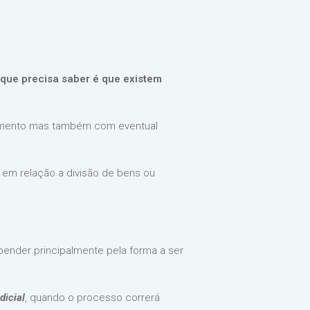
 que precisa saber é que existem
samento mas também com eventual
em relação a divisão de bens ou
epender principalmente pela forma a ser
dicial
, quando o processo correrá