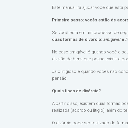
Este manual irá ajudar você que está 
Primeiro passo: vocês estão de aco
Se você está em um processo de sep
duas formas de divórcio:
amigável
e
l
No caso amigável é quando você e se
divisão de bens que possa existir e p
Já o litigioso é quando vocês não co
pensão.
Quais tipos de divórcio?
A partir disso, existem duas formas po
realizada (acordo ou litígio), além do 
O divórcio pode ser realizado de form