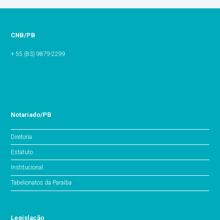
CNB/PB
+ 55 (83) 9879-2299
Notariado/PB
Diretoria
Estatuto
Institucional
Tabelionatos da Paraíba
Legislação