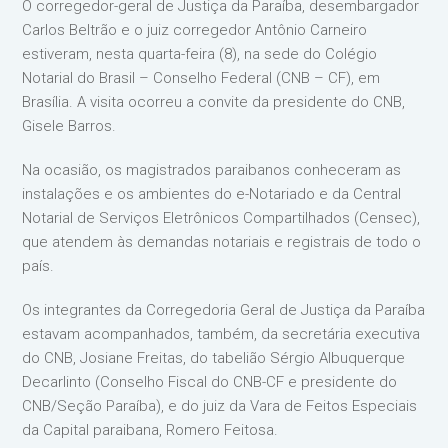
O corregedor-geral de Justiça da Paraíba, desembargador
Carlos Beltrão e o juiz corregedor Antônio Carneiro
estiveram, nesta quarta-feira (8), na sede do Colégio
Notarial do Brasil – Conselho Federal (CNB – CF), em
Brasília. A visita ocorreu a convite da presidente do CNB,
Gisele Barros.
Na ocasião, os magistrados paraibanos conheceram as
instalações e os ambientes do e-Notariado e da Central
Notarial de Serviços Eletrônicos Compartilhados (Censec),
que atendem às demandas notariais e registrais de todo o
país.
Os integrantes da Corregedoria Geral de Justiça da Paraíba
estavam acompanhados, também, da secretária executiva
do CNB, Josiane Freitas, do tabelião Sérgio Albuquerque
Decarlinto (Conselho Fiscal do CNB-CF e presidente do
CNB/Seção Paraíba), e do juiz da Vara de Feitos Especiais
da Capital paraibana, Romero Feitosa.