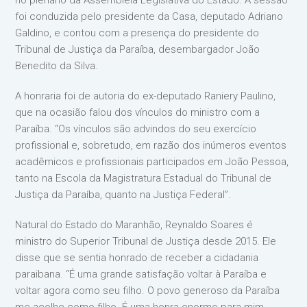
foi conduzida pelo presidente da Casa, deputado Adriano
Galdino, e contou com a presença do presidente do
Tribunal de Justiça da Paraíba, desembargador João
Benedito da Silva.
A honraria foi de autoria do ex-deputado Raniery Paulino,
que na ocasião falou dos vínculos do ministro com a
Paraíba. “Os vínculos são advindos do seu exercício
profissional e, sobretudo, em razão dos inúmeros eventos
acadêmicos e profissionais participados em João Pessoa,
tanto na Escola da Magistratura Estadual do Tribunal de
Justiça da Paraíba, quanto na Justiça Federal”.
Natural do Estado do Maranhão, Reynaldo Soares é
ministro do Superior Tribunal de Justiça desde 2015. Ele
disse que se sentia honrado de receber a cidadania
paraibana. “É uma grande satisfação voltar à Paraíba e
voltar agora como seu filho. O povo generoso da Paraíba
me acolhe como filho. É uma honra enorme para mim.