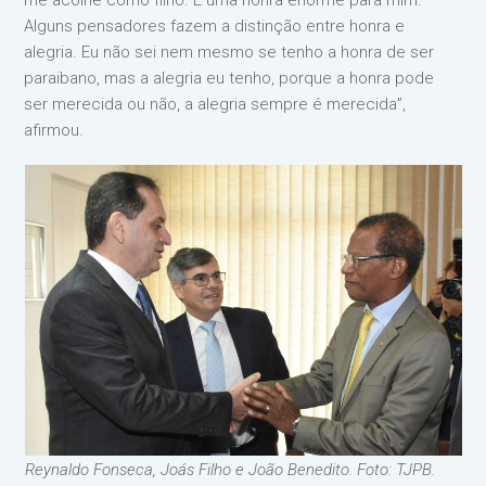
Alguns pensadores fazem a distinção entre honra e
alegria. Eu não sei nem mesmo se tenho a honra de ser
paraibano, mas a alegria eu tenho, porque a honra pode
ser merecida ou não, a alegria sempre é merecida”,
afirmou.
Reynaldo Fonseca, Joás Filho e João Benedito. Foto: TJPB.