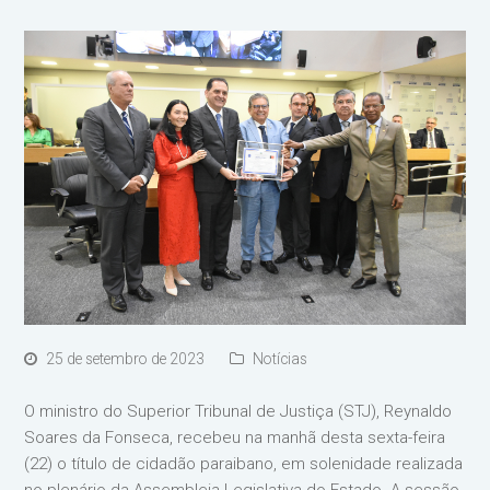
25 de setembro de 2023
Notícias
O ministro do Superior Tribunal de Justiça (STJ), Reynaldo
Soares da Fonseca, recebeu na manhã desta sexta-feira
(22) o título de cidadão paraibano, em solenidade realizada
no plenário da Assembleia Legislativa do Estado. A sessão