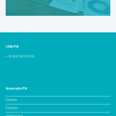
CNB/PB
+ 55 (83) 9879-2299
Notariado/PB
Diretoria
Estatuto