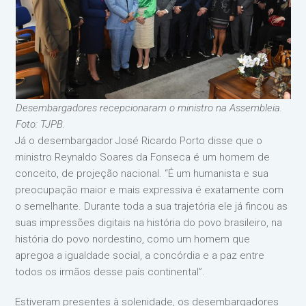
Desembargadores recepcionaram o ministro na Assembleia.
Foto: TJPB.
Já o desembargador José Ricardo Porto disse que o
ministro Reynaldo Soares da Fonseca é um homem de
conceito, de projeção nacional. “É um humanista e sua
preocupação maior e mais expressiva é exatamente com
o semelhante. Durante toda a sua trajetória ele já fincou as
suas impressões digitais na história do povo brasileiro, na
história do povo nordestino, como um homem que
apregoa a igualdade social, a concórdia e a paz entre
todos os irmãos desse país continental”.
Estiveram presentes à solenidade, os desembargadores