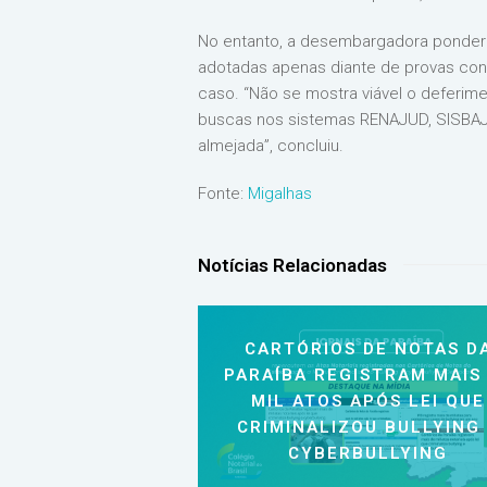
No entanto, a desembargadora pondero
adotadas apenas diante de provas conc
caso. “Não se mostra viável o deferime
buscas nos sistemas RENAJUD, SISBAJU
almejada”, concluiu.
Fonte:
Migalhas
Notícias Relacionadas
CARTÓRIOS DE NOTAS D
PARAÍBA REGISTRAM MAIS
MIL ATOS APÓS LEI QUE
CRIMINALIZOU BULLYING
CYBERBULLYING