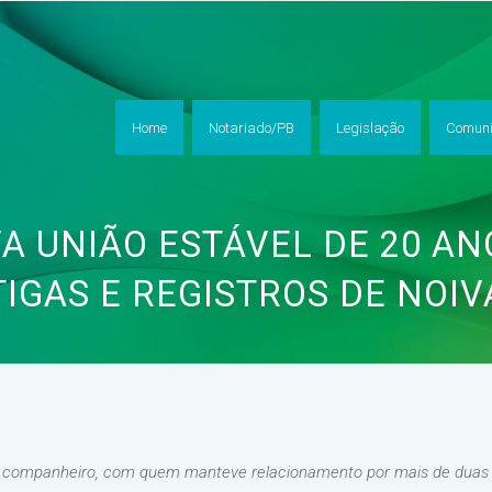
Home
Notariado/PB
Legislação
Comuni
A UNIÃO ESTÁVEL DE 20 AN
IGAS E REGISTROS DE NOI
o companheiro, com quem manteve relacionamento por mais de duas 