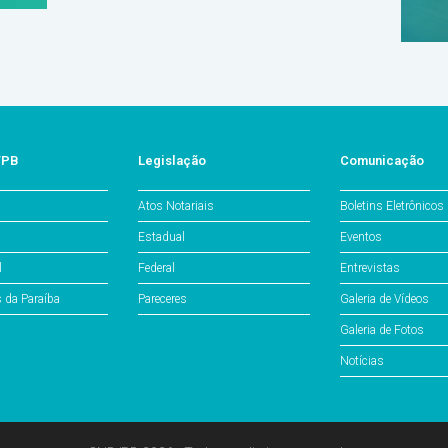
/PB
Legislação
Comunicação
Atos Notariais
Boletins Eletrônicos
Estadual
Eventos
l
Federal
Entrevistas
s da Paraíba
Pareceres
Galeria de Vídeos
Galeria de Fotos
Notícias