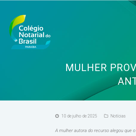
MULHER PROV
ANT
10 de julho de 2025
Notícias
A mulher autora do recurso alegou que 