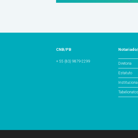
CNB/PB
Notariado
+ 55 (83) 9879-2299
Diretoria
Estatuto
Instituciona
Tabelionato