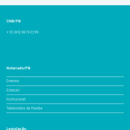
CNB/PB
+ 55 (83) 9879-2299
Notariado/PB
Diretoria
Estatuto
Institucional
Tabelionatos da Paraíba
Legislação