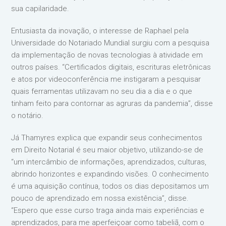
sua capilaridade.
Entusiasta da inovação, o interesse de Raphael pela
Universidade do Notariado Mundial surgiu com a pesquisa
da implementação de novas tecnologias à atividade em
outros países. “Certificados digitais, escrituras eletrônicas
e atos por videoconferência me instigaram a pesquisar
quais ferramentas utilizavam no seu dia a dia e o que
tinham feito para contornar as agruras da pandemia”, disse
o notário.
Já Thamyres explica que expandir seus conhecimentos
em Direito Notarial é seu maior objetivo, utilizando-se de
“um intercâmbio de informações, aprendizados, culturas,
abrindo horizontes e expandindo visões. O conhecimento
é uma aquisição contínua, todos os dias depositamos um
pouco de aprendizado em nossa existência”, disse.
“Espero que esse curso traga ainda mais experiências e
aprendizados, para me aperfeiçoar como tabeliã, com o