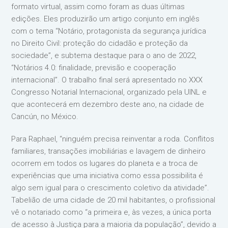
formato virtual, assim como foram as duas últimas
edições. Eles produzirão um artigo conjunto em inglês
com o tema “Notário, protagonista da segurança jurídica
no Direito Civil: proteção do cidadão e proteção da
sociedade”, e subtema destaque para o ano de 2022,
“Notários 4.0: finalidade, previsão e cooperação
internacional”. O trabalho final será apresentado no XXX
Congresso Notarial Internacional, organizado pela UINL e
que acontecerá em dezembro deste ano, na cidade de
Cancún, no México.
Para Raphael, “ninguém precisa reinventar a roda. Conflitos
familiares, transações imobiliárias e lavagem de dinheiro
ocorrem em todos os lugares do planeta e a troca de
experiências que uma iniciativa como essa possibilita é
algo sem igual para o crescimento coletivo da atividade”.
Tabelião de uma cidade de 20 mil habitantes, o profissional
vê o notariado como “a primeira e, às vezes, a única porta
de acesso à Justiça para a maioria da população”, devido a