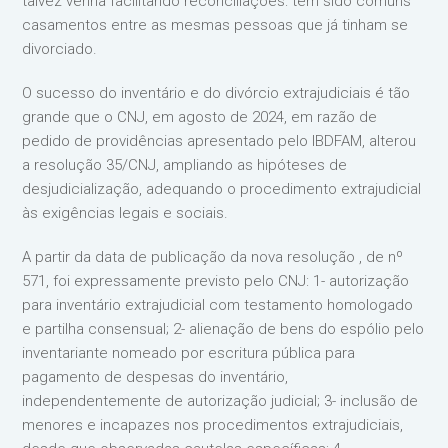
talvez venha facilitando reconciliações: têm sido comuns
casamentos entre as mesmas pessoas que já tinham se
divorciado.
O sucesso do inventário e do divórcio extrajudiciais é tão
grande que o CNJ, em agosto de 2024, em razão de
pedido de providências apresentado pelo IBDFAM, alterou
a resolução 35/CNJ, ampliando as hipóteses de
desjudicialização, adequando o procedimento extrajudicial
às exigências legais e sociais.
A partir da data de publicação da nova resolução , de nº
571, foi expressamente previsto pelo CNJ: 1- autorização
para inventário extrajudicial com testamento homologado
e partilha consensual; 2- alienação de bens do espólio pelo
inventariante nomeado por escritura pública para
pagamento de despesas do inventário,
independentemente de autorização judicial; 3- inclusão de
menores e incapazes nos procedimentos extrajudiciais,