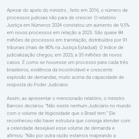
Apesar do apelo do ministro , feito em 2016, o número de
processos judiciais não para de crescer. O relatório
Justiça em Números 2024 constatou um aumento de 9,5%
em novos processos em relação a 2023. São quase 84
milhões de processos em tramitação, distribuídos por 91
tribunais (mais de 80% na Justiça Estadual). O índice de
judicialização chegou, em 2023, a 35 milhões de novos
casos. É como se houvesse um processo para cada três
brasileiros, evidência da incontrolável e crescente
explosão de demandas, muito acima da capacidade de
resposta do Poder Judiciário.
Assim, ao apresentar o mencionado relatório, o ministro
Barroso declarou: “Não existe nenhum Judiciário no mundo
com o volume de litigiosidade que o Brasil tem.” Ele
reconheceu não haver estrutura que consiga atender com
a celeridade desejável esse volume de demanda e
afirmou: “Não por outra razão estamos mapeando a