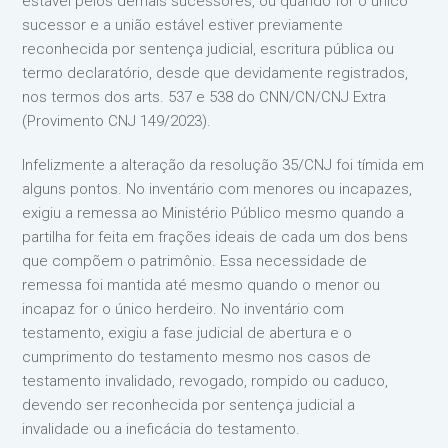
estável pelos demais sucessores, ou quando for o único
sucessor e a união estável estiver previamente
reconhecida por sentença judicial, escritura pública ou
termo declaratório, desde que devidamente registrados,
nos termos dos arts. 537 e 538 do CNN/CN/CNJ Extra
(Provimento CNJ 149/2023).
Infelizmente a alteração da resolução 35/CNJ foi tímida em
alguns pontos. No inventário com menores ou incapazes,
exigiu a remessa ao Ministério Público mesmo quando a
partilha for feita em frações ideais de cada um dos bens
que compõem o patrimônio. Essa necessidade de
remessa foi mantida até mesmo quando o menor ou
incapaz for o único herdeiro. No inventário com
testamento, exigiu a fase judicial de abertura e o
cumprimento do testamento mesmo nos casos de
testamento invalidado, revogado, rompido ou caduco,
devendo ser reconhecida por sentença judicial a
invalidade ou a ineficácia do testamento.