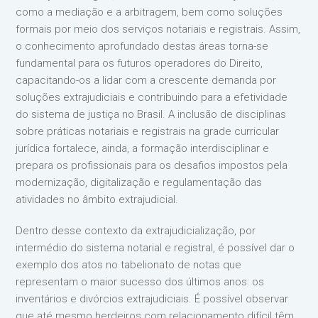
como a mediação e a arbitragem, bem como soluções
formais por meio dos serviços notariais e registrais. Assim,
o conhecimento aprofundado destas áreas torna-se
fundamental para os futuros operadores do Direito,
capacitando-os a lidar com a crescente demanda por
soluções extrajudiciais e contribuindo para a efetividade
do sistema de justiça no Brasil. A inclusão de disciplinas
sobre práticas notariais e registrais na grade curricular
jurídica fortalece, ainda, a formação interdisciplinar e
prepara os profissionais para os desafios impostos pela
modernização, digitalização e regulamentação das
atividades no âmbito extrajudicial.
Dentro desse contexto da extrajudicialização, por
intermédio do sistema notarial e registral, é possível dar o
exemplo dos atos no tabelionato de notas que
representam o maior sucesso dos últimos anos: os
inventários e divórcios extrajudiciais. É possível observar
que até mesmo herdeiros com relacionamento difícil têm