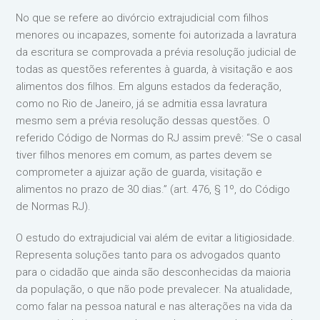
No que se refere ao divórcio extrajudicial com filhos
menores ou incapazes, somente foi autorizada a lavratura
da escritura se comprovada a prévia resolução judicial de
todas as questões referentes à guarda, à visitação e aos
alimentos dos filhos. Em alguns estados da federação,
como no Rio de Janeiro, já se admitia essa lavratura
mesmo sem a prévia resolução dessas questões. O
referido Código de Normas do RJ assim prevê: “Se o casal
tiver filhos menores em comum, as partes devem se
comprometer a ajuizar ação de guarda, visitação e
alimentos no prazo de 30 dias.” (art. 476, § 1º, do Código
de Normas RJ).
O estudo do extrajudicial vai além de evitar a litigiosidade.
Representa soluções tanto para os advogados quanto
para o cidadão que ainda são desconhecidas da maioria
da população, o que não pode prevalecer. Na atualidade,
como falar na pessoa natural e nas alterações na vida da