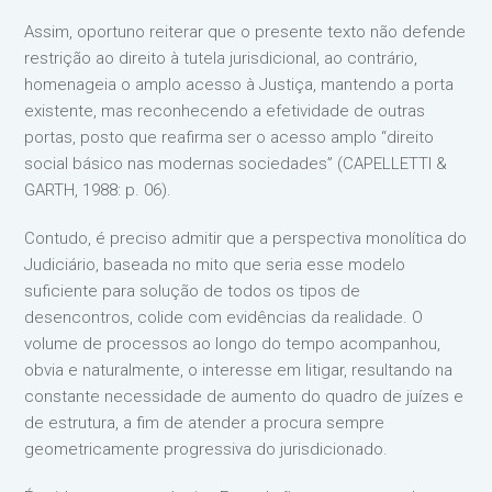
Assim, oportuno reiterar que o presente texto não defende
restrição ao direito à tutela jurisdicional, ao contrário,
homenageia o amplo acesso à Justiça, mantendo a porta
existente, mas reconhecendo a efetividade de outras
portas, posto que reafirma ser o acesso amplo “direito
social básico nas modernas sociedades” (CAPELLETTI &
GARTH, 1988: p. 06).
Contudo, é preciso admitir que a perspectiva monolítica do
Judiciário, baseada no mito que seria esse modelo
suficiente para solução de todos os tipos de
desencontros, colide com evidências da realidade. O
volume de processos ao longo do tempo acompanhou,
obvia e naturalmente, o interesse em litigar, resultando na
constante necessidade de aumento do quadro de juízes e
de estrutura, a fim de atender a procura sempre
geometricamente progressiva do jurisdicionado.