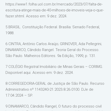
https://www1.folha.uol.com.br/mercado/2023/07/falta-de-
escritura-atinge-mais-de-40-milhoes-de-imoveis-veja-o-que-
fazer.shtml. Acesso em: 9 dez. 2024.
5 BRASIL. Constituição Federal. Brasília: Senado Federal,
1988.
6 CINTRA, Antônio Carlos Araújo; GRINOVER, Ada Pellegrini;
DINAMARCO, Cândido Rangel. Teoria Geral do Processo.
São Paulo. Malheiros Editores. 9a Edição, 1999, p. 131.
7 COLÉGIO Registral Imobiliário de Minas Gerais – CORIMG.
Disponível aqui. Acesso em: 9 dez. 2024.
8 CORREGEDORIA-GERAL de Justiça de São Paulo. Recurso
Administrativo nº 1143240-21.2023.8.26.0100. DJe de
17.04.2024 – SP.
9 DINAMARCO, Cândido Rangel, O futuro do processo civil