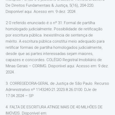
De Direitos Fundamentais & Justiça, 5(16), 204-220.
Disponível aqui. Acesso em: 9 dez. 2024.
2 O referido enunciado é o nº 31: Formal de partilha
homologado judicialmente. Possibilidade de retificação
por escritura pública. Inexistência de sentença de
mérito. A escritura pública constitui meio adequado para
retificar formais de partilha homologados judicialmente,
desde que as partes interessadas sejam maiores,
capazes e concordes. COLÉGIO Registral Imobiliário de
Minas Gerais – CORIMG. Disponível aqui. Acesso em: 9 dez.
2024.
3 CORREGEDORIA-GERAL de Justiça de São Paulo. Recurso
Administrativo nº 1143240-21.2023.8.26.0100. DJe de
17.04.2024 – SP
4 FALTA DE ESCRITURA ATINGE MAIS DE 40 MILHÕES DE
IMÓVEIS. Disponível em: