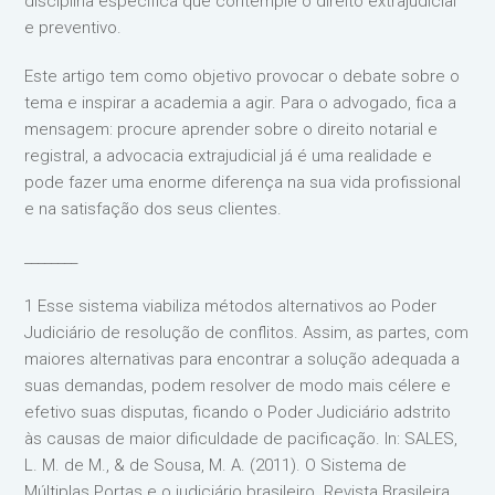
disciplina específica que contemple o direito extrajudicial
e preventivo.
Este artigo tem como objetivo provocar o debate sobre o
tema e inspirar a academia a agir. Para o advogado, fica a
mensagem: procure aprender sobre o direito notarial e
registral, a advocacia extrajudicial já é uma realidade e
pode fazer uma enorme diferença na sua vida profissional
e na satisfação dos seus clientes.
________
1 Esse sistema viabiliza métodos alternativos ao Poder
Judiciário de resolução de conflitos. Assim, as partes, com
maiores alternativas para encontrar a solução adequada a
suas demandas, podem resolver de modo mais célere e
efetivo suas disputas, ficando o Poder Judiciário adstrito
às causas de maior dificuldade de pacificação. In: SALES,
L. M. de M., & de Sousa, M. A. (2011). O Sistema de
Múltiplas Portas e o judiciário brasileiro. Revista Brasileira