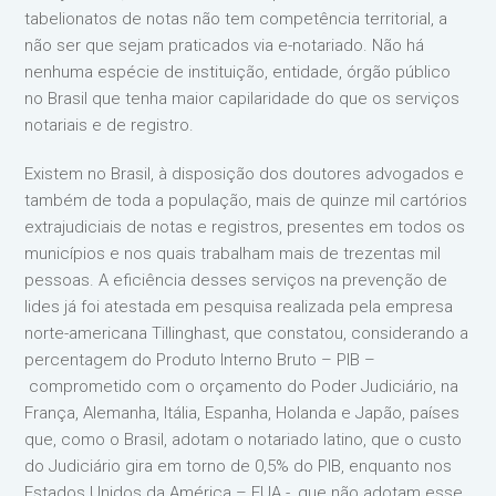
tabelionatos de notas não tem competência territorial, a
não ser que sejam praticados via e-notariado. Não há
nenhuma espécie de instituição, entidade, órgão público
no Brasil que tenha maior capilaridade do que os serviços
notariais e de registro.
Existem no Brasil, à disposição dos doutores advogados e
também de toda a população, mais de quinze mil cartórios
extrajudiciais de notas e registros, presentes em todos os
municípios e nos quais trabalham mais de trezentas mil
pessoas. A eficiência desses serviços na prevenção de
lides já foi atestada em pesquisa realizada pela empresa
norte-americana Tillinghast, que constatou, considerando a
percentagem do Produto Interno Bruto – PIB –
comprometido com o orçamento do Poder Judiciário, na
França, Alemanha, Itália, Espanha, Holanda e Japão, países
que, como o Brasil, adotam o notariado latino, que o custo
do Judiciário gira em torno de 0,5% do PIB, enquanto nos
Estados Unidos da América – EUA -, que não adotam esse