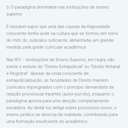
3. O paradigma dominante nas instituições de ensino
superior
É razoável supor que uma das causas da litigiosidade
crescente tenha sede na cultura que se formou em torno
do mito do Judiciário suficiente, alimentada, em grande
medida, pela grade curricular acadêmica.
Nas IES – Instituições de Ensino Superior, em regra, não
existe o estudo do “Direito Extrajudicial” ou “Direito Notarial
e Registral”. Apesar da onda crescente de
extrajudicialização, as faculdades de Direito mantem
currículos impregnados com o princípio demandista da
relação processual tripartite (autor-juiz-réu), enquanto o
paradigma aponta para uma direção completamente
inovadora. Ao deitar luz antiga sobre processos novos, o
ensino jurídico se divorcia da realidade, contribuindo para
uma formação insuficiente do acadêmico.