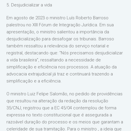
5. Desjudicializar a vida
Em agosto de 2023 o ministro Luís Roberto Barroso
palestrou no XIII Fórum de Integração Jurídica. Em sua
apresentação, o ministro salientou a importância da
desjudicialização para desafogar os tribunais. Barroso
também ressaltou a relevância do serviço notarial e
registral, destacando que: “Nós precisamos desjudicializar
a vida brasileira”, ressaltando a necessidade de
simplificação e eficiência nos processos. A atuação da
advocacia extrajudicial já traz e continuará trazendo a
simplificação e a eficiência.
O ministro Luiz Felipe Salomão, no pedido de providências
que resultou na alteração da redação da resolução
35/CNJ, registrou que a EC 45/04 contemplou de forma
expressa no texto constitucional que é assegurada a
razoável duração do processo e os meios que garantam a
celeridade de sua tramitação. Para o ministro , a ideia que