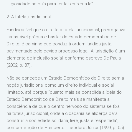
litigiosidade no país para tentar enfrentá-la”.
2. A tutela jurisdicional
É indiscutível que o direito à tutela jurisdicional, prerrogativa
inafastável própria e basilar do Estado democrático de
Direito, é caminho que conduz à ordem jurídica justa,
pavimentado pelo devido processo legal. A jurisdição é um
elemento de inclusão social, conforme escreve De Paula
(2002, p. 87).
Não se concebe um Estado Democrático de Direito sem a
noção jurisdicional como um direito individual e social
ilimitado, até porque “quanto mais se consolida a ideia do
Estado Democrático de Direito mais se manifesta a
consciência de que o centro nervoso do sistema se fixa
na tutela jurisdicional, onde a cidadania se alicerça para
construir a sociedade solidária, livre, justa e respeitada”,
conforme lição de Humberto Theodoro Júnior (1999, p. 05).