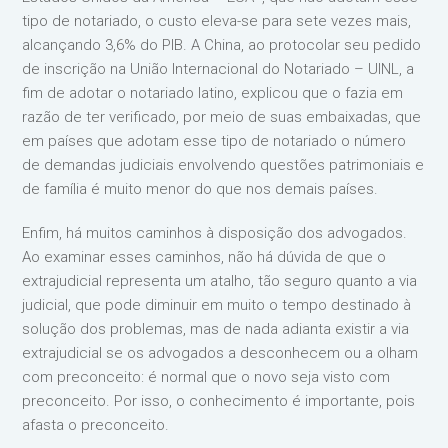
tipo de notariado, o custo eleva-se para sete vezes mais,
alcançando 3,6% do PIB. A China, ao protocolar seu pedido
de inscrição na União Internacional do Notariado – UINL, a
fim de adotar o notariado latino, explicou que o fazia em
razão de ter verificado, por meio de suas embaixadas, que
em países que adotam esse tipo de notariado o número
de demandas judiciais envolvendo questões patrimoniais e
de família é muito menor do que nos demais países.
Enfim, há muitos caminhos à disposição dos advogados.
Ao examinar esses caminhos, não há dúvida de que o
extrajudicial representa um atalho, tão seguro quanto a via
judicial, que pode diminuir em muito o tempo destinado à
solução dos problemas, mas de nada adianta existir a via
extrajudicial se os advogados a desconhecem ou a olham
com preconceito: é normal que o novo seja visto com
preconceito. Por isso, o conhecimento é importante, pois
afasta o preconceito.