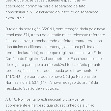
desde que observadas cautelas específicas; 4-
adequação normativa para a separação de fato
consensual; e 5 – eliminação do instituto da separação
extrajudicial.
O texto da resolução 35/CNJ, com redação dada pela nova
resolução 571, tratou de questão muito relevante referente
à união estável, reconhecendo o efeito perante terceiros
dos títulos qualificados (sentença, escritura pública e
termo declaratório), desde que registrados no Livro E do
Cartório do Registro Civil competente. Essa necessidade
de registro para que a união estável tenha efeito perante
terceiros já tinha sido reconhecida pelo Provimento nº
141/CNJ, hoje compilado ao novo Código Nacional de
Normas, no art. 537, § 1º. A nova redação do art. 18 da
resolução 35 não deixa dúvidas:
Art. 18. No inventário extrajudicial, o convivente
sobrevivente é herdeiro quando reconhecida a união