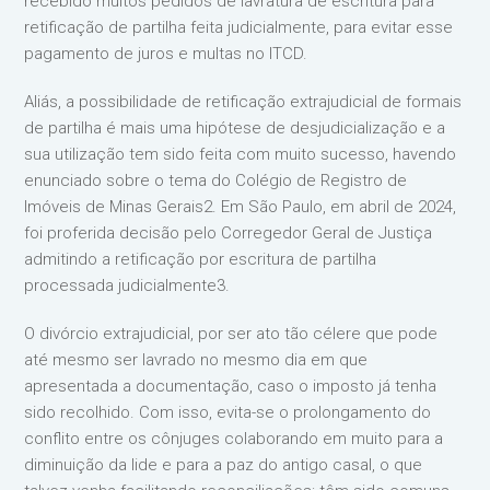
recebido muitos pedidos de lavratura de escritura para
retificação de partilha feita judicialmente, para evitar esse
pagamento de juros e multas no ITCD.
Aliás, a possibilidade de retificação extrajudicial de formais
de partilha é mais uma hipótese de desjudicialização e a
sua utilização tem sido feita com muito sucesso, havendo
enunciado sobre o tema do Colégio de Registro de
Imóveis de Minas Gerais2. Em São Paulo, em abril de 2024,
foi proferida decisão pelo Corregedor Geral de Justiça
admitindo a retificação por escritura de partilha
processada judicialmente3.
O divórcio extrajudicial, por ser ato tão célere que pode
até mesmo ser lavrado no mesmo dia em que
apresentada a documentação, caso o imposto já tenha
sido recolhido. Com isso, evita-se o prolongamento do
conflito entre os cônjuges colaborando em muito para a
diminuição da lide e para a paz do antigo casal, o que