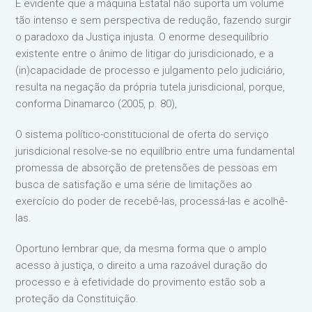
É evidente que a máquina Estatal não suporta um volume
tão intenso e sem perspectiva de redução, fazendo surgir
o paradoxo da Justiça injusta. O enorme desequilíbrio
existente entre o ânimo de litigar do jurisdicionado, e a
(in)capacidade de processo e julgamento pelo judiciário,
resulta na negação da própria tutela jurisdicional, porque,
conforma Dinamarco (2005, p. 80),
O sistema político-constitucional de oferta do serviço
jurisdicional resolve-se no equilíbrio entre uma fundamental
promessa de absorção de pretensões de pessoas em
busca de satisfação e uma série de limitações ao
exercício do poder de recebê-las, processá-las e acolhê-
las.
Oportuno lembrar que, da mesma forma que o amplo
acesso à justiça, o direito a uma razoável duração do
processo e à efetividade do provimento estão sob a
proteção da Constituição.