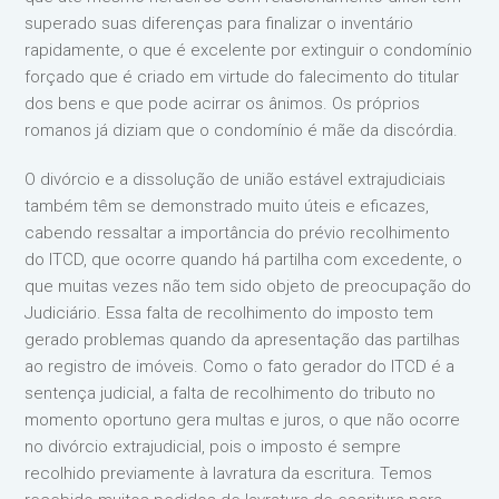
superado suas diferenças para finalizar o inventário
rapidamente, o que é excelente por extinguir o condomínio
forçado que é criado em virtude do falecimento do titular
dos bens e que pode acirrar os ânimos. Os próprios
romanos já diziam que o condomínio é mãe da discórdia.
O divórcio e a dissolução de união estável extrajudiciais
também têm se demonstrado muito úteis e eficazes,
cabendo ressaltar a importância do prévio recolhimento
do ITCD, que ocorre quando há partilha com excedente, o
que muitas vezes não tem sido objeto de preocupação do
Judiciário. Essa falta de recolhimento do imposto tem
gerado problemas quando da apresentação das partilhas
ao registro de imóveis. Como o fato gerador do ITCD é a
sentença judicial, a falta de recolhimento do tributo no
momento oportuno gera multas e juros, o que não ocorre
no divórcio extrajudicial, pois o imposto é sempre
recolhido previamente à lavratura da escritura. Temos