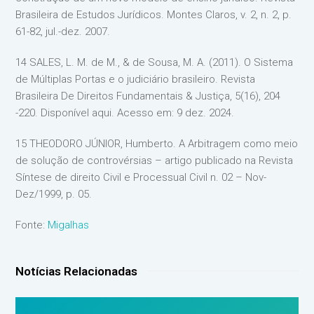
Brasileira de Estudos Jurídicos. Montes Claros, v. 2, n. 2, p.
61-82, jul.-dez. 2007.
14 SALES, L. M. de M., & de Sousa, M. A. (2011). O Sistema
de Múltiplas Portas e o judiciário brasileiro. Revista
Brasileira De Direitos Fundamentais & Justiça, 5(16), 204
-220. Disponível aqui. Acesso em: 9 dez. 2024.
15 THEODORO JÚNIOR, Humberto. A Arbitragem como meio
de solução de controvérsias – artigo publicado na Revista
Síntese de direito Civil e Processual Civil n. 02 – Nov-
Dez/1999, p. 05.
Fonte:
Migalhas
Notícias Relacionadas