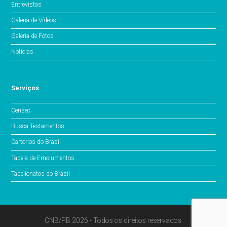
Entrevistas
Galeria de Vídeos
Galeria de Fotos
Notícias
Serviços
Censec
Busca Testamentos
Cartórios do Brasil
Tabela de Emolumentos
Tabelionatos do Brasil
CNB/PB 2026 - Todos os direitos reservados.