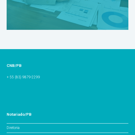
CNB/PB
+ 55 (83) 9879-2299
Notariado/PB
Diretoria