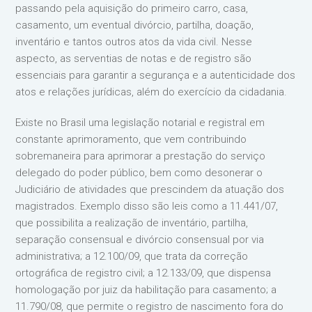
passando pela aquisição do primeiro carro, casa,
casamento, um eventual divórcio, partilha, doação,
inventário e tantos outros atos da vida civil. Nesse
aspecto, as serventias de notas e de registro são
essenciais para garantir a segurança e a autenticidade dos
atos e relações jurídicas, além do exercício da cidadania.
Existe no Brasil uma legislação notarial e registral em
constante aprimoramento, que vem contribuindo
sobremaneira para aprimorar a prestação do serviço
delegado do poder público, bem como desonerar o
Judiciário de atividades que prescindem da atuação dos
magistrados. Exemplo disso são leis como a 11.441/07,
que possibilita a realização de inventário, partilha,
separação consensual e divórcio consensual por via
administrativa; a 12.100/09, que trata da correção
ortográfica de registro civil; a 12.133/09, que dispensa
homologação por juiz da habilitação para casamento; a
11.790/08, que permite o registro de nascimento fora do