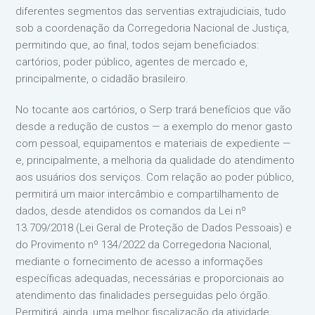
diferentes segmentos das serventias extrajudiciais, tudo
sob a coordenação da Corregedoria Nacional de Justiça,
permitindo que, ao final, todos sejam beneficiados:
cartórios, poder público, agentes de mercado e,
principalmente, o cidadão brasileiro.
No tocante aos cartórios, o Serp trará benefícios que vão
desde a redução de custos — a exemplo do menor gasto
com pessoal, equipamentos e materiais de expediente —
e, principalmente, a melhoria da qualidade do atendimento
aos usuários dos serviços. Com relação ao poder público,
permitirá um maior intercâmbio e compartilhamento de
dados, desde atendidos os comandos da Lei nº
13.709/2018 (Lei Geral de Proteção de Dados Pessoais) e
do Provimento nº 134/2022 da Corregedoria Nacional,
mediante o fornecimento de acesso a informações
específicas adequadas, necessárias e proporcionais ao
atendimento das finalidades perseguidas pelo órgão.
Permitirá, ainda, uma melhor fiscalização da atividade