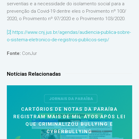
serventias e a necessidade do isolamento social para a
prevenção da Covid-19 dentre eles o Provimento nº 100/
2020, o Provimento nº 97/2020 e o Provimento 103/2020.
[2]
https://www.cnj.jus.br/agendas/audiencia-publica-sobre-
o-sistema-eletronico-de-registros-publicos-serp/
Fonte:
ConJur
Notícias Relacionadas
CARTÓRIOS DE NOTAS DA PARAÍBA
REGISTRAM MAIS DE MIL ATOS APÓS LEI
QUE CRIMINALIZOU BULLYING E
CYBERBULLYING