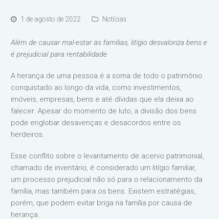
1 de agosto de 2022
Notícias
Além de causar mal-estar às famílias, litígio desvaloriza bens e
é prejudicial para rentabilidade
A herança de uma pessoa é a soma de todo o patrimônio
conquistado ao longo da vida, como investimentos,
imóveis, empresas, bens e até dívidas que ela deixa ao
falecer. Apesar do momento de luto, a divisão dos bens
pode englobar desavenças e desacordos entre os
herdeiros.
Esse conflito sobre o levantamento de acervo patrimonial,
chamado de inventário, é considerado um litígio familiar,
um processo prejudicial não só para o relacionamento da
família, mas também para os bens. Existem estratégias,
porém, que podem evitar briga na família por causa de
herança.