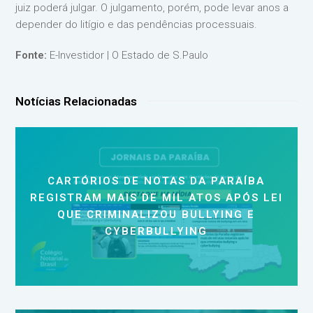
juiz poderá julgar. O julgamento, porém, pode levar anos a
depender do litígio e das pendências processuais.
Fonte:
E-Investidor | O Estado de S.Paulo
Notícias Relacionadas
CARTÓRIOS DE NOTAS DA PARAÍBA
REGISTRAM MAIS DE MIL ATOS APÓS LEI
QUE CRIMINALIZOU BULLYING E
CYBERBULLYING