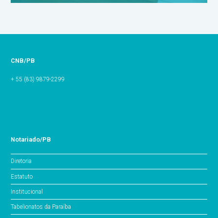
CNB/PB
+ 55 (83) 9879-2299
Notariado/PB
Diretoria
Estatuto
Institucional
Tabelionatos da Paraíba