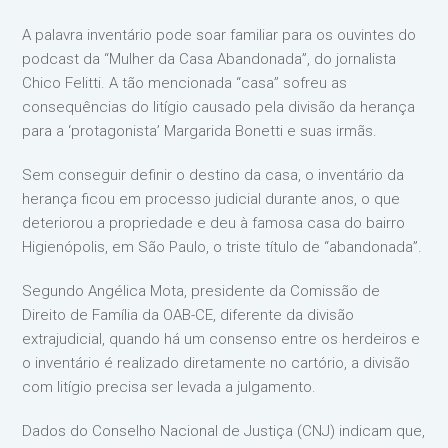
A palavra inventário pode soar familiar para os ouvintes do
podcast da “Mulher da Casa Abandonada”, do jornalista
Chico Felitti. A tão mencionada “casa” sofreu as
consequências do litígio causado pela divisão da herança
para a ‘protagonista’ Margarida Bonetti e suas irmãs.
Sem conseguir definir o destino da casa, o inventário da
herança ficou em processo judicial durante anos, o que
deteriorou a propriedade e deu à famosa casa do bairro
Higienópolis, em São Paulo, o triste título de “abandonada”.
Segundo Angélica Mota, presidente da Comissão de
Direito de Família da OAB-CE, diferente da divisão
extrajudicial, quando há um consenso entre os herdeiros e
o inventário é realizado diretamente no cartório, a divisão
com litígio precisa ser levada a julgamento.
Dados do Conselho Nacional de Justiça (CNJ) indicam que,