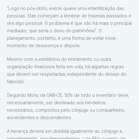
“Logo no pós-óbito, existe quase uma infantilização das
pessoas. Elas começam a lembrar de traumas passados e
vira algo pessoal. O problema é que não há mais o principal
mediador, que seria o dono do patrimônio”. O
planejamento, portanto, é uma forma de evitar esse
momento de desavença e disputa.
Mesmo com a existência do testamento ou outra
organização financeira feita em vida, há algumas regras
que devem ser respeitadas, independente do desejo do
falecido.
Segundo Mota, da OAB-CE, 50% de todo o inventário deve,
necessariamente, ser destinado aos herdeiros
necessários, compostos pelo cônjuge ou companheiro,
ascendentes e descendentes.
A herança deverá ser dividida igualmente ao cônjuge e,
primeiramente, aos descendentes – ao filho ou neto, se