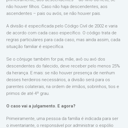
não houver filhos. Caso não haja descendentes, aos
ascendentes – pais ou avós, se não houver pais.
A divisão é especificada pelo Código Civil de 2002 e varia
de acordo com cada caso específico. O código trata de
regras particulares para cada caso, mas ainda assim, cada
situação familiar é específica.
Se o cônjuge também for pai, mãe, avô ou avó dos
descendentes do falecido, deve receber pelo menos 25%
da herança. E mais: se não houver presença de nenhum
desses herdeiros necessários, a divisão será para os
parentes colaterais, na ordem de irmãos, sobrinhos, tios e
primos de até 4º grau.
O caso vai a julgamento. E agora?
Primeiramente, uma pessoa da família é indicada para ser
o inventariante, o responsável por administrar o espólio