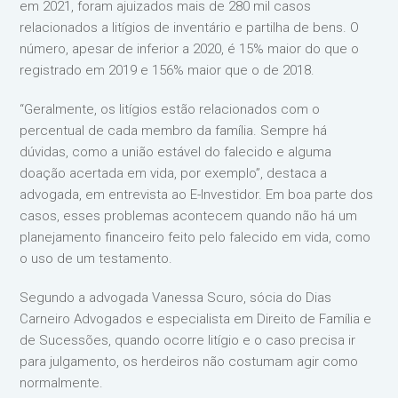
em 2021, foram ajuizados mais de 280 mil casos
relacionados a litígios de inventário e partilha de bens. O
número, apesar de inferior a 2020, é 15% maior do que o
registrado em 2019 e 156% maior que o de 2018.
“Geralmente, os litígios estão relacionados com o
percentual de cada membro da família. Sempre há
dúvidas, como a união estável do falecido e alguma
doação acertada em vida, por exemplo”, destaca a
advogada, em entrevista ao E-Investidor. Em boa parte dos
casos, esses problemas acontecem quando não há um
planejamento financeiro feito pelo falecido em vida, como
o uso de um testamento.
Segundo a advogada Vanessa Scuro, sócia do Dias
Carneiro Advogados e especialista em Direito de Família e
de Sucessões, quando ocorre litígio e o caso precisa ir
para julgamento, os herdeiros não costumam agir como
normalmente.