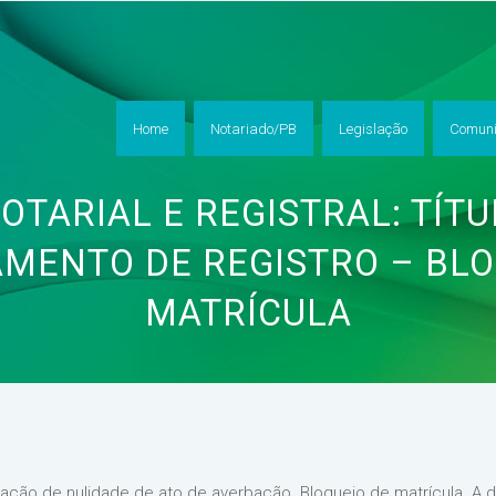
Home
Notariado/PB
Legislação
Comuni
OTARIAL E REGISTRAL: TÍT
MENTO DE REGISTRO – BLO
MATRÍCULA
ção de nulidade de ato de averbação. Bloqueio de matrícula. A 