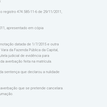
:
 registro 474.585-11-6 de 29/11/2011,
2011, apresentado em cópia
 anotação datada de 1/7/2015 e outra
Vara da Fazenda Pública da Capital,
ela judicial de evidência para
da averbação feita na matrícula.
da sentença que declarou a nulidade
 averbação que se pretende cancelara.
nsumação.