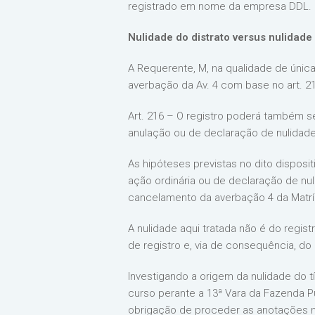
registrado em nome da empresa DDL.
Nulidade do distrato versus nulidade 
A Requerente, M, na qualidade de única 
averbação da Av. 4 com base no art. 21
Art. 216 – O registro poderá também s
anulação ou de declaração de nulidade 
As hipóteses previstas no dito disposi
ação ordinária ou de declaração de nuli
cancelamento da averbação 4 da Matrí
A nulidade aqui tratada não é do regist
de registro e, via de consequência, do
Investigando a origem da nulidade do 
curso perante a 13ª Vara da Fazenda Pú
obrigação de proceder as anotações nec