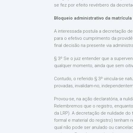
se fez por efeito revérbero da decreta
Bloqueio administrativo da matrícula
A interessada postula a decretação de
para o efetivo cumprimento da providên
final decisão na presente via administra
§ 3º Se o juiz entender que a superven
qualquer momento, ainda que sem oitiv
Contudo, o referido § 3º vincula-se nat
provadas, invalidam-no, independentem
Provou-se, na ação declaratória, a nul
Relembremos que o registro, enquanto n
da LRP). A decretação de nulidade do t
formal e material do registro) tenham 
qual não pode ser anulado ou cancelado