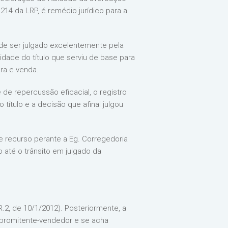
 214 da LRP, é remédio jurídico para a
de ser julgado excelentemente pela
dade do título que serviu de base para
ra e venda.
de repercussão eficacial, o registro
ítulo e a decisão que afinal julgou
e recurso perante a Eg. Corregedoria
o até o trânsito em julgado da
2, de 10/1/2012). Posteriormente, a
o promitente-vendedor e se acha