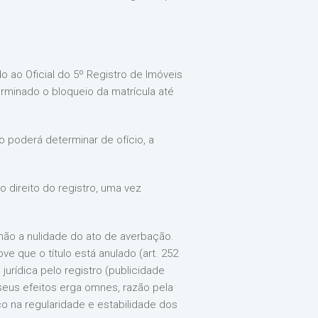
 ao Oficial do 5º Registro de Imóveis
erminado o bloqueio da matrícula até
o poderá determinar de ofício, a
o direito do registro, uma vez
 não a nulidade do ato de averbação.
e que o título está anulado (art. 252
urídica pelo registro (publicidade
seus efeitos erga omnes, razão pela
co na regularidade e estabilidade dos