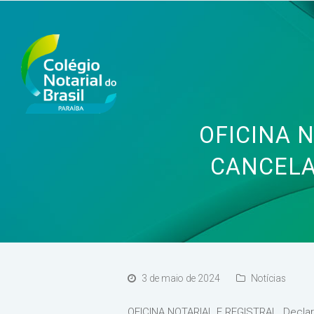
OFICINA N
CANCELA
3 de maio de 2024
Notícias
OFICINA NOTARIAL E REGISTRAL. Declara