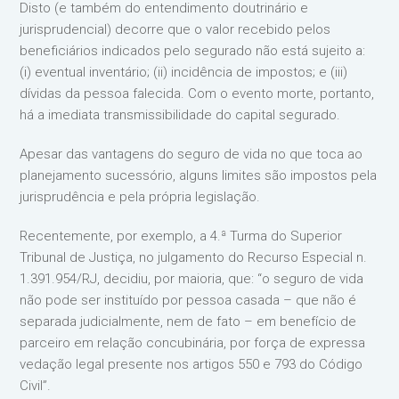
Disto (e também do entendimento doutrinário e
jurisprudencial) decorre que o valor recebido pelos
beneficiários indicados pelo segurado não está sujeito a:
(i) eventual inventário; (ii) incidência de impostos; e (iii)
dívidas da pessoa falecida. Com o evento morte, portanto,
há a imediata transmissibilidade do capital segurado.
Apesar das vantagens do seguro de vida no que toca ao
planejamento sucessório, alguns limites são impostos pela
jurisprudência e pela própria legislação.
Recentemente, por exemplo, a 4.ª Turma do Superior
Tribunal de Justiça, no julgamento do Recurso Especial n.
1.391.954/RJ, decidiu, por maioria, que: “o seguro de vida
não pode ser instituído por pessoa casada – que não é
separada judicialmente, nem de fato – em benefício de
parceiro em relação concubinária, por força de expressa
vedação legal presente nos artigos 550 e 793 do Código
Civil”.