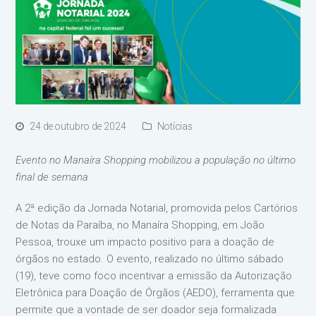
24 de outubro de 2024
Notícias
Evento no Manaíra Shopping mobilizou a população no último
final de semana
A 2ª edição da Jornada Notarial, promovida pelos Cartórios
de Notas da Paraíba, no Manaíra Shopping, em João
Pessoa, trouxe um impacto positivo para a doação de
órgãos no estado. O evento, realizado no último sábado
(19), teve como foco incentivar a emissão da Autorização
Eletrônica para Doação de Órgãos (AEDO), ferramenta que
permite que a vontade de ser doador seja formalizada