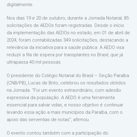
digitalmente.
Nos dias 19 e 20 de outubro, durante a Jornada Notarial, 85
solicitações de AEDOs foram registradas. Desde o início
da implementação das AEDOs no estado, em 01 de abril de
2024, foram contabilizadas 349 solicitações, destacando a
relevância da iniciativa para a saúde pública. A AEDO visa
reduzir a fila de espera por transplantes no Brasil, que já
ultrapassa 40 mil pessoas.
O presidente do Colégio Notarial do Brasil – Seção Paraíba
(CNB/PB), Lucas de Brito, celebrou os resultados obtidos
na Jornada. “Foi um evento extraordinário, com adesão
expressiva da população. A AEDO é uma ferramenta
essencial para salvar vidas, e nosso objetivo é continuar
levando essa ação a mais municípios da Paraíba, com o
apoio das serventias de notas”, afirmou.
O evento contou também com a participação do