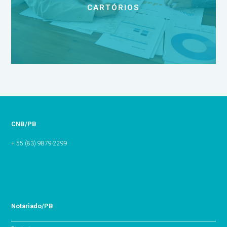
CARTÓRIOS
CNB/PB
+ 55 (83) 9879-2299
Notariado/PB