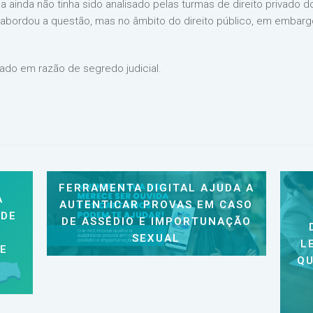
a ainda não tinha sido analisado pelas turmas de direito privado 
bordou a questão, mas no âmbito do direito público, em embarg
ado em razão de segredo judicial.
FERRAMENTA DIGITAL AJUDA A
A
AUTENTICAR PROVAS EM CASO
 DE
DE ASSÉDIO E IMPORTUNAÇÃO
SEXUAL
L
 E
QU