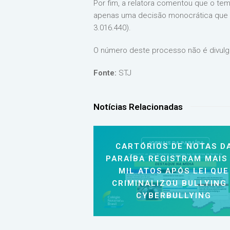
Por fim, a relatora comentou que o tem
apenas uma decisão monocrática que a
3.016.440).
O número deste processo não é divulg
Fonte:
STJ
Notícias Relacionadas
CARTÓRIOS DE NOTAS D
PARAÍBA REGISTRAM MAIS
MIL ATOS APÓS LEI QUE
CRIMINALIZOU BULLYING
CYBERBULLYING