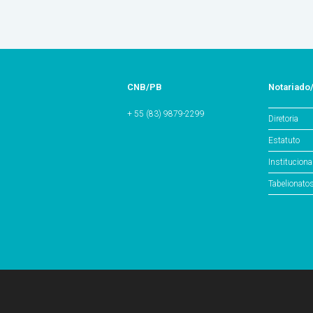
CNB/PB
Notariado
+ 55 (83) 9879-2299
Diretoria
Estatuto
Instituciona
Tabelionato