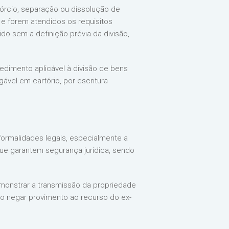
ivórcio, separação ou dissolução de
s e forem atendidos os requisitos
do sem a definição prévia da divisão,
cedimento aplicável à divisão de bens
gável em cartório, por escritura
 formalidades legais, especialmente a
que garantem segurança jurídica, sendo
demonstrar a transmissão da propriedade
o negar provimento ao recurso do ex-