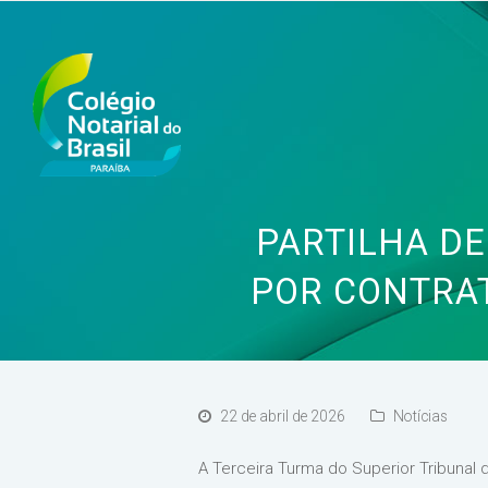
PARTILHA DE
POR CONTRAT
22 de abril de 2026
Notícias
A Terceira Turma do Superior Tribunal d