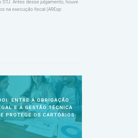
do STJ. Antes desse julgamento, houve
os na execução fiscal (AREsp
DOI: ENTRE A OBRIGAÇÃO
EGAL E A GESTÃO TÉCNICA
E PROTEGE OS CARTÓRIOS