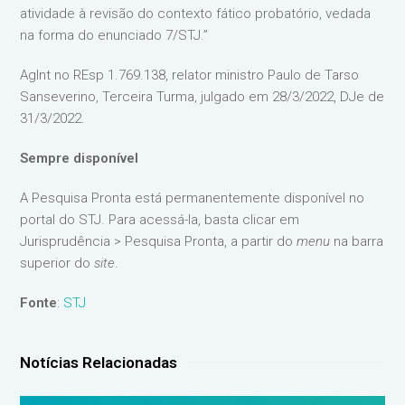
atividade à revisão do contexto fático probatório, vedada
na forma do enunciado 7/STJ.”
AgInt no REsp 1.769.138, relator ministro Paulo de Tarso
Sanseverino, Terceira Turma, julgado em 28/3/2022, DJe de
31/3/2022.
Sempre disponível
A Pesquisa Pronta está permanentemente disponível no
portal do STJ. Para acessá-la, basta clicar em
Jurisprudência > Pesquisa Pronta, a partir do
menu
na barra
superior do
site
.
Fonte
:
STJ
Notícias Relacionadas