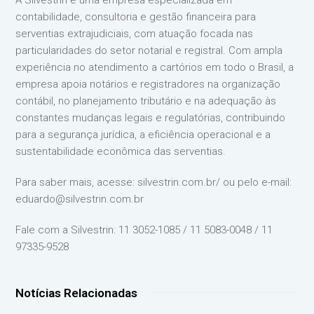
A Silvestrin é uma empresa especializada em
contabilidade, consultoria e gestão financeira para
serventias extrajudiciais, com atuação focada nas
particularidades do setor notarial e registral. Com ampla
experiência no atendimento a cartórios em todo o Brasil, a
empresa apoia notários e registradores na organização
contábil, no planejamento tributário e na adequação às
constantes mudanças legais e regulatórias, contribuindo
para a segurança jurídica, a eficiência operacional e a
sustentabilidade econômica das serventias.
Para saber mais, acesse: silvestrin.com.br/ ou pelo e-mail:
eduardo@silvestrin.com.br
Fale com a Silvestrin: 11 3052-1085 / 11 5083-0048 / 11
97335-9528
Notícias Relacionadas