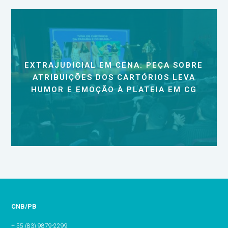
EXTRAJUDICIAL EM CENA: PEÇA SOBRE
ATRIBUIÇÕES DOS CARTÓRIOS LEVA
HUMOR E EMOÇÃO À PLATEIA EM CG
CNB/PB
+ 55 (83) 9879-2299