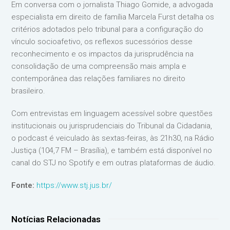
Em conversa com o jornalista Thiago Gomide, a advogada
especialista em direito de família Marcela Furst detalha os
critérios adotados pelo tribunal para a configuração do
vínculo socioafetivo, os reflexos sucessórios desse
reconhecimento e os impactos da jurisprudência na
consolidação de uma compreensão mais ampla e
contemporânea das relações familiares no direito
brasileiro.
Com entrevistas em linguagem acessível sobre questões
institucionais ou jurisprudenciais do Tribunal da Cidadania,
o podcast é veiculado às sextas-feiras, às 21h30, na Rádio
Justiça (104,7 FM – Brasília), e também está disponível no
canal do STJ no Spotify e em outras plataformas de áudio.
Fonte:
https://www.stj.jus.br/
Notícias Relacionadas