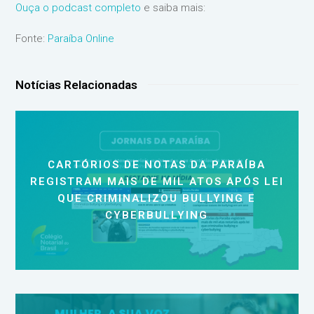
Ouça o podcast completo
e saiba mais:
Fonte:
Paraíba Online
Notícias Relacionadas
CARTÓRIOS DE NOTAS DA PARAÍBA
REGISTRAM MAIS DE MIL ATOS APÓS LEI
QUE CRIMINALIZOU BULLYING E
CYBERBULLYING