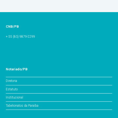
CNB/PB
+ 55 (83) 9879-2299
Notariado/PB
Diretoria
Estatuto
Institucional
Tabelionatos da Paraíba