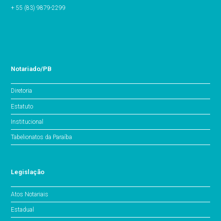
+ 55 (83) 9879-2299
Notariado/PB
Diretoria
Estatuto
Institucional
Tabelionatos da Paraíba
Legislação
Atos Notariais
Estadual