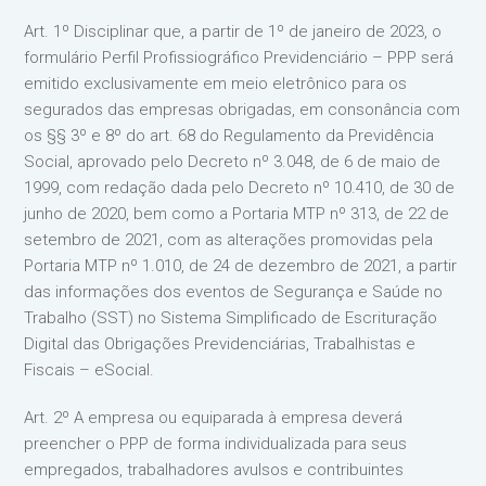
Art. 1º Disciplinar que, a partir de 1º de janeiro de 2023, o
formulário Perfil Profissiográfico Previdenciário – PPP será
emitido exclusivamente em meio eletrônico para os
segurados das empresas obrigadas, em consonância com
os §§ 3º e 8º do art. 68 do Regulamento da Previdência
Social, aprovado pelo Decreto nº 3.048, de 6 de maio de
1999, com redação dada pelo Decreto nº 10.410, de 30 de
junho de 2020, bem como a Portaria MTP nº 313, de 22 de
setembro de 2021, com as alterações promovidas pela
Portaria MTP nº 1.010, de 24 de dezembro de 2021, a partir
das informações dos eventos de Segurança e Saúde no
Trabalho (SST) no Sistema Simplificado de Escrituração
Digital das Obrigações Previdenciárias, Trabalhistas e
Fiscais – eSocial.
Art. 2º A empresa ou equiparada à empresa deverá
preencher o PPP de forma individualizada para seus
empregados, trabalhadores avulsos e contribuintes