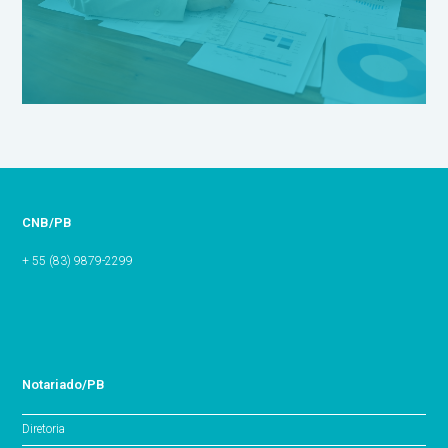
CNB/PB
+ 55 (83) 9879-2299
Notariado/PB
Diretoria