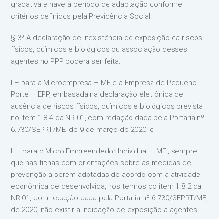
gradativa e haverá período de adaptação conforme
critérios definidos pela Previdência Social.
§ 3º A declaração de inexistência de exposição da riscos
físicos, químicos e biológicos ou associação desses
agentes no PPP poderá ser feita:
I – para a Microempresa – ME e a Empresa de Pequeno
Porte – EPP, embasada na declaração eletrônica de
ausência de riscos físicos, químicos e biológicos prevista
no item 1.8.4 da NR-01, com redação dada pela Portaria nº
6.730/SEPRT/ME, de 9 de março de 2020; e
II – para o Micro Empreendedor Individual – MEI, sempre
que nas fichas com orientações sobre as medidas de
prevenção a serem adotadas de acordo com a atividade
econômica de desenvolvida, nos termos do item 1.8.2 da
NR-01, com redação dada pela Portaria nº 6.730/SEPRT/ME,
de 2020, não existir a indicação de exposição a agentes