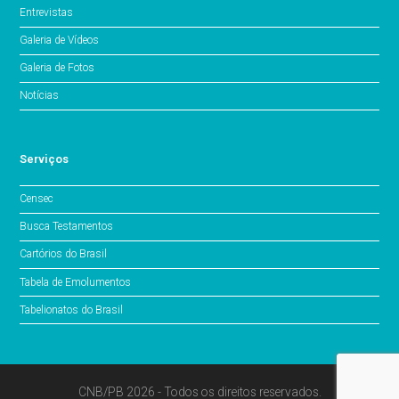
Entrevistas
Galeria de Vídeos
Galeria de Fotos
Notícias
Serviços
Censec
Busca Testamentos
Cartórios do Brasil
Tabela de Emolumentos
Tabelionatos do Brasil
CNB/PB 2026 - Todos os direitos reservados.