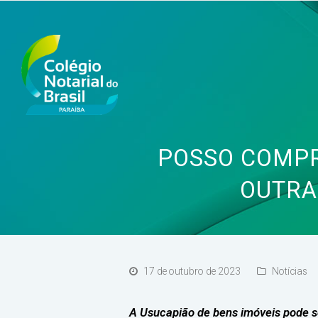
POSSO COMPR
OUTRA
17 de outubro de 2023
Notícias
A Usucapião de bens imóveis pode ser