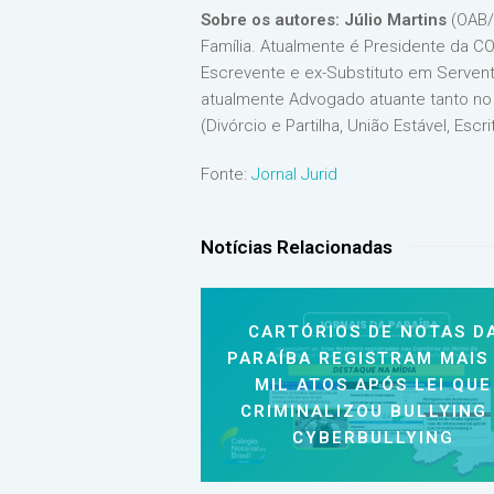
Sobre os autores: Júlio Martins
(OAB/R
Família. Atualmente é Presidente da
Escrevente e ex-Substituto em Serventi
atualmente Advogado atuante tanto no â
(Divórcio e Partilha, União Estável, Esc
Fonte:
Jornal Jurid
Notícias Relacionadas
CARTÓRIOS DE NOTAS D
PARAÍBA REGISTRAM MAIS
MIL ATOS APÓS LEI QUE
CRIMINALIZOU BULLYING
CYBERBULLYING