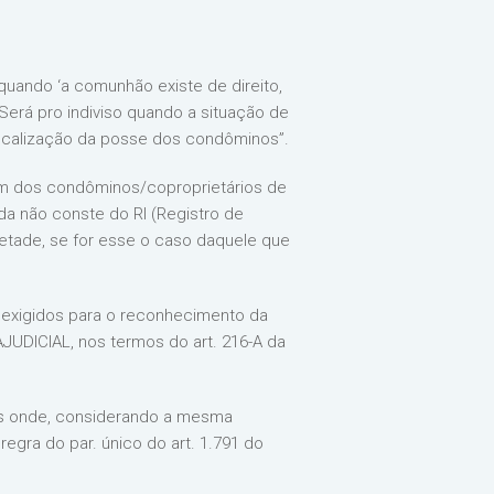
quando ‘a comunhão existe de direito,
Será pro indiviso quando a situação de
 localização da posse dos condôminos”.
um dos condôminos/coproprietários de
da não conste do RI (Registro de
 metade, se for esse o caso daquele que
 exigidos para o reconhecimento da
JUDICIAL, nos termos do art. 216-A da
res onde, considerando a mesma
gra do par. único do art. 1.791 do