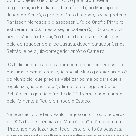
Com o objetivo de buscar apoio para promover a
Regularização Fundiária Urbana (Reurb) no Município de
Junco do Seridó, o prefeito Paulo Fragoso, o vice-prefeito
Ranlisson Meneses e o assessor jurídico Onofre Pinheiro
estiveram na CGJ, nesta segunda-feira (6).. Os aspectos
necessários à efetivação da medida foram detalhados
pelo corregedor-geral de Justiça, desembargador Carlos
Beltrão, e pelo juiz-corregedor Antônio Carneiro.
“O Judiciário apoia e colabora com o que for necessário
para implementar esta ação social. Mas o protagonismo é
do Município, que precisa viabilizar os meios para que a
regularização aconteça”, afirmou o corregedor Carlos
Beltrão, cuja gestão à frente da CGJ vem sendo marcada
pelo fomento à Reurb em todo o Estado.
Na ocasião, o prefeito Paulo Fragoso informou que cerca
de 90% das residências do Município não têm escritura.
“Pretendemos fazer acontecer este direito às pessoas.