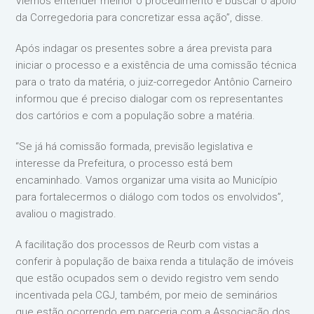
Viemos entender melhor o procedimento e buscar o apoio
da Corregedoria para concretizar essa ação”, disse.
Após indagar os presentes sobre a área prevista para
iniciar o processo e a existência de uma comissão técnica
para o trato da matéria, o juiz-corregedor Antônio Carneiro
informou que é preciso dialogar com os representantes
dos cartórios e com a população sobre a matéria.
“Se já há comissão formada, previsão legislativa e
interesse da Prefeitura, o processo está bem
encaminhado. Vamos organizar uma visita ao Município
para fortalecermos o diálogo com todos os envolvidos”,
avaliou o magistrado.
A facilitação dos processos de Reurb com vistas a
conferir à população de baixa renda a titulação de imóveis
que estão ocupados sem o devido registro vem sendo
incentivada pela CGJ, também, por meio de seminários
que estão ocorrendo em parceria com a Associação dos