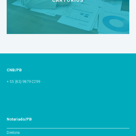
CARTÓRIOS
CNB/PB
+ 55 (83) 9879-2299
Notariado/PB
Diretoria