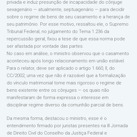
privada e induz presunção de incapacidade do cônjuge
sexagenário — atualmente, septuagenário — para decidir
sobre o regime de bens de seu casamento e a herança de
seu patrimônio. Por esse motivo, ressaltou ele, o Supremo
Tribunal Federal, no julgamento do Tema 1.236 da
repercussão geral, fixou a tese de que essa norma pode
ser afastada por vontade das partes.
No caso em análise, o ministro observou que o casamento
aconteceu após longo relacionamento em união estável.
Para o relator, deve ser aplicado o artigo 1.660, II, do
CC/2002, uma vez que não é razoável que a formalização
do vínculo matrimonial torne mais rigoroso o regime de
bens existente entre os cônjuges — os quais não
manifestaram de forma expressa o interesse em
disciplinar regime diverso da comunhão parcial de bens.
Da mesma forma, destacou o ministro, esse é o
entendimento firmado por juristas presentes na III Jornada
de Direito Civil do Conselho da Justiça Federal e