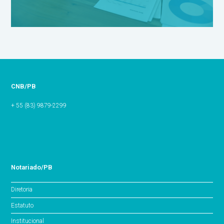
CNB/PB
+ 55 (83) 9879-2299
Notariado/PB
Diretoria
Estatuto
Institucional