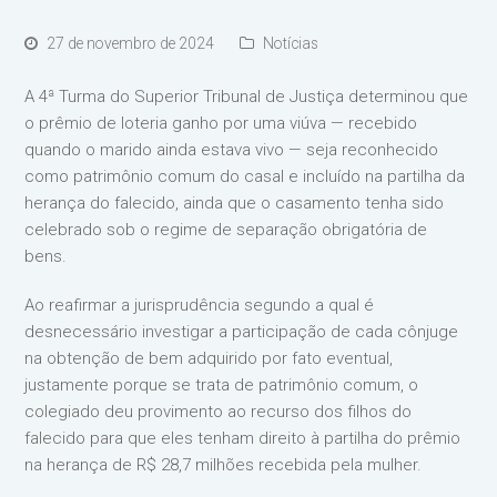
27 de novembro de 2024
Notícias
A 4ª Turma do Superior Tribunal de Justiça determinou que
o prêmio de loteria ganho por uma viúva — recebido
quando o marido ainda estava vivo — seja reconhecido
como patrimônio comum do casal e incluído na partilha da
herança do falecido, ainda que o casamento tenha sido
celebrado sob o regime de separação obrigatória de
bens.
Ao reafirmar a jurisprudência segundo a qual é
desnecessário investigar a participação de cada cônjuge
na obtenção de bem adquirido por fato eventual,
justamente porque se trata de patrimônio comum, o
colegiado deu provimento ao recurso dos filhos do
falecido para que eles tenham direito à partilha do prêmio
na herança de R$ 28,7 milhões recebida pela mulher.