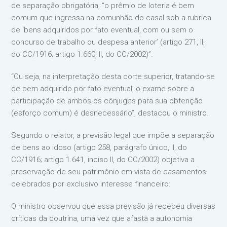
de separação obrigatória, “o prêmio de loteria é bem
comum que ingressa na comunhão do casal sob a rubrica
de ‘bens adquiridos por fato eventual, com ou sem o
concurso de trabalho ou despesa anterior’ (artigo 271, II,
do CC/1916; artigo 1.660, II, do CC/2002)”.
“Ou seja, na interpretação desta corte superior, tratando-se
de bem adquirido por fato eventual, o exame sobre a
participação de ambos os cônjuges para sua obtenção
(esforço comum) é desnecessário”, destacou o ministro.
Segundo o relator, a previsão legal que impõe a separação
de bens ao idoso (artigo 258, parágrafo único, II, do
CC/1916; artigo 1.641, inciso II, do CC/2002) objetiva a
preservação de seu patrimônio em vista de casamentos
celebrados por exclusivo interesse financeiro.
O ministro observou que essa previsão já recebeu diversas
críticas da doutrina, uma vez que afasta a autonomia