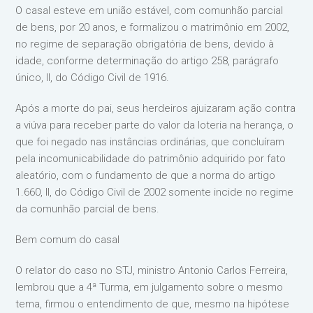
O casal esteve em união estável, com comunhão parcial
de bens, por 20 anos, e formalizou o matrimônio em 2002,
no regime de separação obrigatória de bens, devido à
idade, conforme determinação do artigo 258, parágrafo
único, II, do Código Civil de 1916.
Após a morte do pai, seus herdeiros ajuizaram ação contra
a viúva para receber parte do valor da loteria na herança, o
que foi negado nas instâncias ordinárias, que concluíram
pela incomunicabilidade do patrimônio adquirido por fato
aleatório, com o fundamento de que a norma do artigo
1.660, II, do Código Civil de 2002 somente incide no regime
da comunhão parcial de bens.
Bem comum do casal
O relator do caso no STJ, ministro Antonio Carlos Ferreira,
lembrou que a 4ª Turma, em julgamento sobre o mesmo
tema, firmou o entendimento de que, mesmo na hipótese