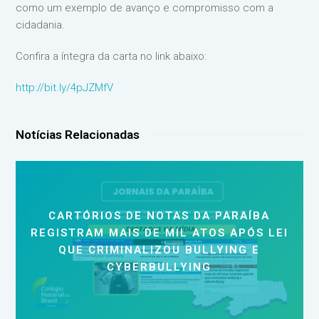
como um exemplo de avanço e compromisso com a
cidadania.
Confira a íntegra da carta no link abaixo:
http://bit.ly/4pJZMfV
Notícias Relacionadas
CARTÓRIOS DE NOTAS DA PARAÍBA
REGISTRAM MAIS DE MIL ATOS APÓS LEI
QUE CRIMINALIZOU BULLYING E
CYBERBULLYING