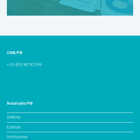
CNB/PB
+ 55 (83) 9879-2299
Notariado/PB
Diretoria
Estatuto
Institucional