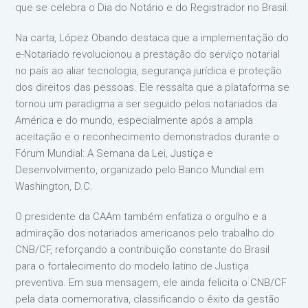
que se celebra o Dia do Notário e do Registrador no Brasil.
Na carta, López Obando destaca que a implementação do
e-Notariado revolucionou a prestação do serviço notarial
no país ao aliar tecnologia, segurança jurídica e proteção
dos direitos das pessoas. Ele ressalta que a plataforma se
tornou um paradigma a ser seguido pelos notariados da
América e do mundo, especialmente após a ampla
aceitação e o reconhecimento demonstrados durante o
Fórum Mundial: A Semana da Lei, Justiça e
Desenvolvimento, organizado pelo Banco Mundial em
Washington, D.C.
O presidente da CAAm também enfatiza o orgulho e a
admiração dos notariados americanos pelo trabalho do
CNB/CF, reforçando a contribuição constante do Brasil
para o fortalecimento do modelo latino de Justiça
preventiva. Em sua mensagem, ele ainda felicita o CNB/CF
pela data comemorativa, classificando o êxito da gestão