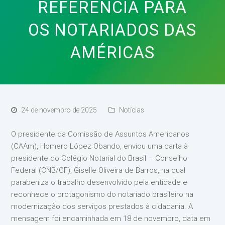
REFERÊNCIA PARA
OS NOTARIADOS DAS
AMÉRICAS
24 de novembro de 2025
Notícias
O presidente da Comissão de Assuntos Americanos
(CAAm), Homero López Obando, enviou uma carta à
presidente do Colégio Notarial do Brasil – Conselho
Federal (CNB/CF), Giselle Oliveira de Barros, na qual
parabeniza o trabalho desenvolvido pela entidade e
reconhece o protagonismo do notariado brasileiro na
modernização dos serviços prestados à cidadania. A
mensagem foi encaminhada em 18 de novembro, data em