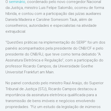
O
seminário
, coordenado pelo novo corregedor Nacional
da Justiça, ministro Luis Felipe Salomão, ocorreu de forma
híbrida, e contou com a participação das juízas auxiliares
Daniela Madeira e Caroline Somesom Tauk, além de
conselheiros, autoridades e especialistas na atividade
extrajudicial.
“Questões práticas na implementação do SERP” foi um dos
painéis acompanhados pela presidente do CNB/CF e pelo
presidente do CNB/RJ, que teve como tema debatido “A
Assinatura Eletrônica e Regulação”, com a participação do
professor Ricardo Campos, da Universidade Goethe
Universitat Frankfurt am Main.
No painel conduzido pelo ministro Raul Araújo, do Superior
Tribunal de Justiça (STJ), Ricardo Campos destacou a
importância da assinatura eletrônica qualificada para a
transmissão de bens imóveis e negócios envolvendo
propriedades. “Fiz um estudo da legislação de inúmeros