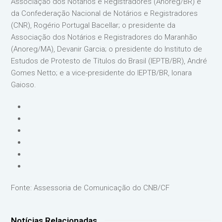
Associação dos Notários e Registradores (Anoreg/BR) e
da Confederação Nacional de Notários e Registradores
(CNR), Rogério Portugal Bacellar; o presidente da
Associação dos Notários e Registradores do Maranhão
(Anoreg/MA), Devanir Garcia; o presidente do Instituto de
Estudos de Protesto de Títulos do Brasil (IEPTB/BR), André
Gomes Netto; e a vice-presidente do IEPTB/BR, Ionara
Gaioso.
Fonte: Assessoria de Comunicação do CNB/CF
Notícias Relacionadas