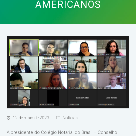
AMERICANOS
12 de maio de 2023
Notícias
A presidente do Colégio Notarial do Brasil – Conselho