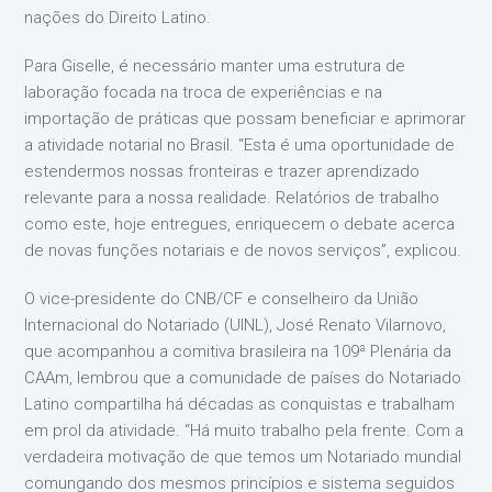
nações do Direito Latino.
Para Giselle, é necessário manter uma estrutura de
laboração focada na troca de experiências e na
importação de práticas que possam beneficiar e aprimorar
a atividade notarial no Brasil. “Esta é uma oportunidade de
estendermos nossas fronteiras e trazer aprendizado
relevante para a nossa realidade. Relatórios de trabalho
como este, hoje entregues, enriquecem o debate acerca
de novas funções notariais e de novos serviços”, explicou.
O vice-presidente do CNB/CF e conselheiro da União
Internacional do Notariado (UINL), José Renato Vilarnovo,
que acompanhou a comitiva brasileira na 109ª Plenária da
CAAm, lembrou que a comunidade de países do Notariado
Latino compartilha há décadas as conquistas e trabalham
em prol da atividade. “Há muito trabalho pela frente. Com a
verdadeira motivação de que temos um Notariado mundial
comungando dos mesmos princípios e sistema seguidos