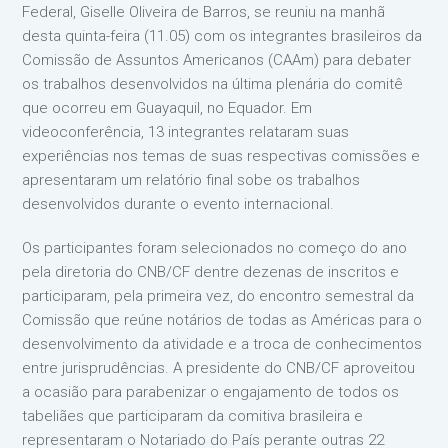
Federal, Giselle Oliveira de Barros, se reuniu na manhã
desta quinta-feira (11.05) com os integrantes brasileiros da
Comissão de Assuntos Americanos (CAAm) para debater
os trabalhos desenvolvidos na última plenária do comitê
que ocorreu em Guayaquil, no Equador. Em
videoconferência, 13 integrantes relataram suas
experiências nos temas de suas respectivas comissões e
apresentaram um relatório final sobe os trabalhos
desenvolvidos durante o evento internacional.
Os participantes foram selecionados no começo do ano
pela diretoria do CNB/CF dentre dezenas de inscritos e
participaram, pela primeira vez, do encontro semestral da
Comissão que reúne notários de todas as Américas para o
desenvolvimento da atividade e a troca de conhecimentos
entre jurisprudências. A presidente do CNB/CF aproveitou
a ocasião para parabenizar o engajamento de todos os
tabeliães que participaram da comitiva brasileira e
representaram o Notariado do País perante outras 22