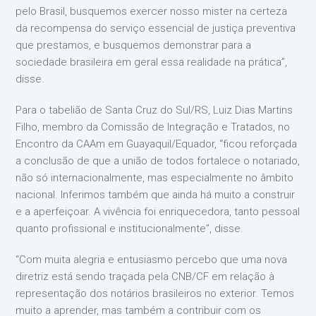
pelo Brasil, busquemos exercer nosso mister na certeza
da recompensa do serviço essencial de justiça preventiva
que prestamos, e busquemos demonstrar para a
sociedade brasileira em geral essa realidade na prática”,
disse.
Para o tabelião de Santa Cruz do Sul/RS, Luiz Dias Martins
Filho, membro da Comissão de Integração e Tratados, no
Encontro da CAAm em Guayaquil/Equador, “ficou reforçada
a conclusão de que a união de todos fortalece o notariado,
não só internacionalmente, mas especialmente no âmbito
nacional. Inferimos também que ainda há muito a construir
e a aperfeiçoar. A vivência foi enriquecedora, tanto pessoal
quanto profissional e institucionalmente”, disse.
“Com muita alegria e entusiasmo percebo que uma nova
diretriz está sendo traçada pela CNB/CF em relação à
representação dos notários brasileiros no exterior. Temos
muito a aprender, mas também a contribuir com os