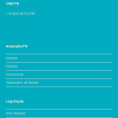
CNB/PB
+ 55 (83) 9879-2299
Notariado/PB
Diretoria
Estatuto
Institucional
Tabelionatos da Paraíba
Legislação
Atos Notariais