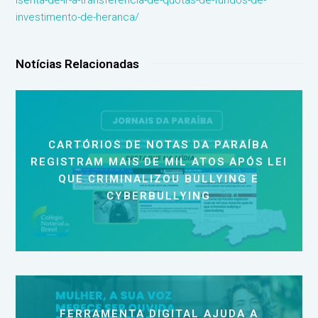
isenta-de-ir-a-transferencia-de-quotas-de-fundos-de-
investimento-de-heranca/
Notícias Relacionadas
CARTÓRIOS DE NOTAS DA PARAÍBA
REGISTRAM MAIS DE MIL ATOS APÓS LEI
QUE CRIMINALIZOU BULLYING E
CYBERBULLYING
FERRAMENTA DIGITAL AJUDA A