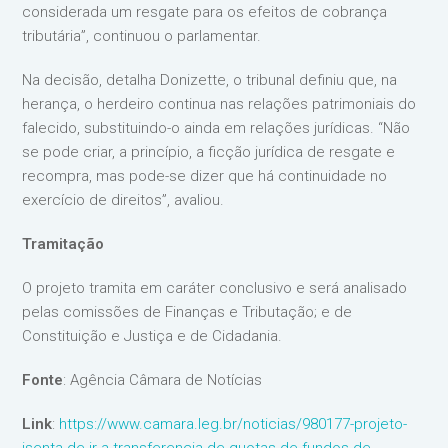
considerada um resgate para os efeitos de cobrança
tributária”, continuou o parlamentar.
Na decisão, detalha Donizette, o tribunal definiu que, na
herança, o herdeiro continua nas relações patrimoniais do
falecido, substituindo-o ainda em relações jurídicas. “Não
se pode criar, a princípio, a ficção jurídica de resgate e
recompra, mas pode-se dizer que há continuidade no
exercício de direitos”, avaliou.
Tramitação
O projeto tramita em caráter conclusivo e será analisado
pelas comissões de Finanças e Tributação; e de
Constituição e Justiça e de Cidadania.
Fonte
: Agência Câmara de Notícias
Link
:
https://www.camara.leg.br/noticias/980177-projeto-