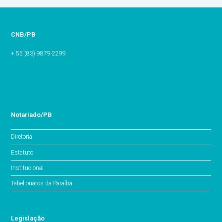
CNB/PB
+ 55 (83) 9879-2299
Notariado/PB
Diretoria
Estatuto
Institucional
Tabelionatos da Paraíba
Legislação