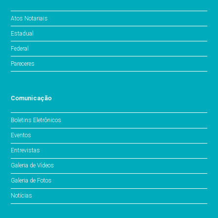
Atos Notariais
Estadual
Federal
Pareceres
Comunicação
Boletins Eletrônicos
Eventos
Entrevistas
Galeria de Vídeos
Galeria de Fotos
Notícias