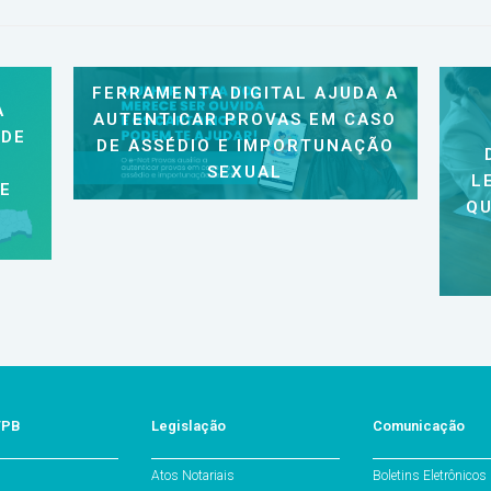
FERRAMENTA DIGITAL AJUDA A
A
AUTENTICAR PROVAS EM CASO
 DE
DE ASSÉDIO E IMPORTUNAÇÃO
SEXUAL
L
 E
QU
/PB
Legislação
Comunicação
Atos Notariais
Boletins Eletrônicos