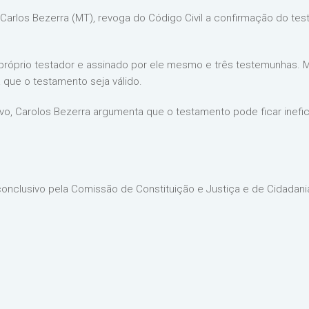
 Carlos Bezerra (MT), revoga do Código Civil a confirmação do te
o próprio testador e assinado por ele mesmo e três testemunhas. 
 que o testamento seja válido.
vo, Carolos Bezerra argumenta que o testamento pode ficar inefi
conclusivo pela Comissão de Constituição e Justiça e de Cidadani