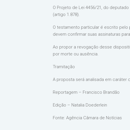
O Projeto de Lei 4456/21, do deputado
(artigo 1.878).
O testamento particular é escrito pel
devem confirmar suas assinaturas para
Ao propor a revogação desse dispositi
por morte ou ausência.
Tramitação
A proposta será analisada em caráter 
Reportagem – Francisco Brandão
Edição – Natalia Doederlein
Fonte: Agência Câmara de Notícias