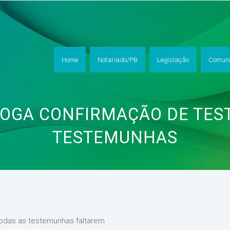
Home
Notariado/PB
Legislação
Comuni
VOGA CONFIRMAÇÃO DE TES
TESTEMUNHAS
 todas as testemunhas faltarem