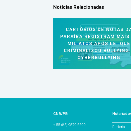
Notícias Relacionadas
CARTÓRIOS DE NOTAS D
PARAÍBA REGISTRAM MAIS
MIL ATOS APÓS LEI QUE
CRIMINALIZOU BULLYING
CYBERBULLYING
CNB/PB
Notariado
+ 55 (83) 9879-2299
Diretoria