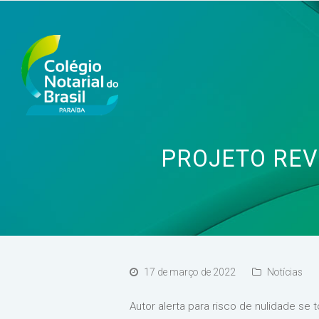
PROJETO RE
17 de março de 2022
Notícias
Autor alerta para risco de nulidade se