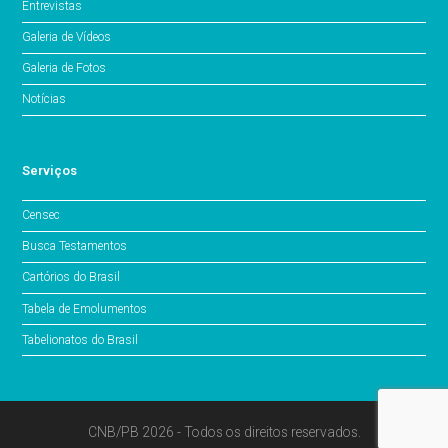
Entrevistas
Galeria de Vídeos
Galeria de Fotos
Notícias
Serviços
Censec
Busca Testamentos
Cartórios do Brasil
Tabela de Emolumentos
Tabelionatos do Brasil
CNB/PB 2026 - Todos os direitos reservados.