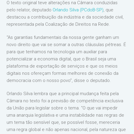
O texto original teve alterações na Câmara conduzidas
pelo relator, deputado
Orlando Silva (PCdoB-SP)
, que
destacou a contribuição da indústria e da sociedade civil,
representada pela Coalização de Direitos na Rede.
“As garantias fundamentais da nossa gente ganham um
novo direito que vai se somar a outras cláusulas pétreas. É
para que tenhamos na tecnologia um auxiliar para
potencializar a economia digital, que o Brasil seja uma
plataforma de exportação de serviços e que os meios
digitais nos ofereçam formas melhores de conexão da
democracia com o nosso povo”, disse o deputado.
Orlando Silva lembra que a principal mudança feita pela
Câmara no texto foi a previsão de competência exclusiva
da União para legislar sobre o tema. “O que vai impedir
uma anarquia legislativa e uma instabilidade nas regras de
um tema tão sensível que, se possível fosse, mereceria
uma regra global e não apenas nacional, pela natureza que