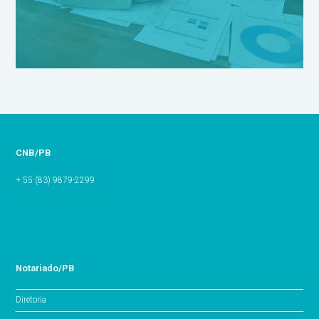
CNB/PB
+ 55 (83) 9879-2299
Notariado/PB
Diretoria