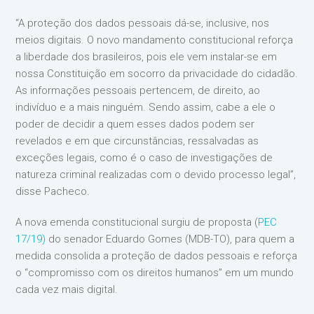
“A proteção dos dados pessoais dá-se, inclusive, nos
meios digitais. O novo mandamento constitucional reforça
a liberdade dos brasileiros, pois ele vem instalar-se em
nossa Constituição em socorro da privacidade do cidadão.
As informações pessoais pertencem, de direito, ao
indivíduo e a mais ninguém. Sendo assim, cabe a ele o
poder de decidir a quem esses dados podem ser
revelados e em que circunstâncias, ressalvadas as
exceções legais, como é o caso de investigações de
natureza criminal realizadas com o devido processo legal”,
disse Pacheco.
A nova emenda constitucional surgiu de proposta (
PEC
17/19)
do senador Eduardo Gomes (MDB-TO), para quem a
medida consolida a proteção de dados pessoais e reforça
o “compromisso com os direitos humanos” em um mundo
cada vez mais digital.